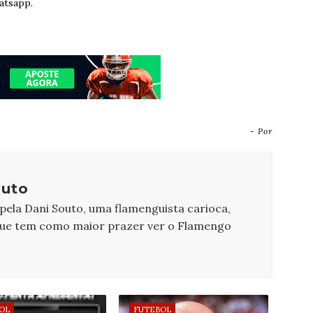
atsapp.
- Por
outo
 pela Dani Souto, uma flamenguista carioca,
que tem como maior prazer ver o Flamengo
OL
FUTEBOL