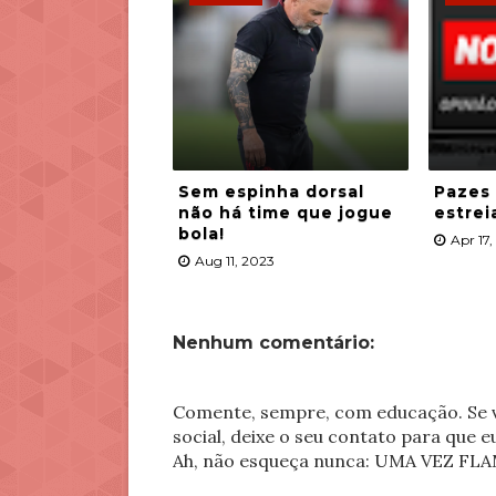
Sem espinha dorsal
Pazes
não há time que jogue
estrei
bola!
Apr 17
Aug 11, 2023
Nenhum comentário:
Comente, sempre, com educação. Se v
social, deixe o seu contato para que 
Ah, não esqueça nunca: UMA VEZ 