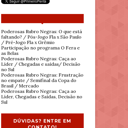
Poderosas Rubro Negras: O que está
faltando? / Pós-Jogo Fla x São Paulo
/ Pré-Jogo Fla x Grêmio
Participação no programa O Fera e
as Belas
Poderosas Rubro Negras: Caça ao
Líder / Chegadas e saídas/ Decisão
no Sul
Poderosas Rubro Negras: Frustração
no empate / Semifinal da Copa do
Brasil / Mercado
Poderosas Rubro Negras: Caça ao
Líder, Chegadas e Saídas, Decisão no
Sul
DÚVIDAS? ENTRE EM
CONTATO!