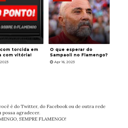
 com torcida em
O que esperar do
a com vitória!
Sampaoli no Flamengo?
, 2023
Apr 16, 2023
ocê é do Twitter, do Facebook ou de outra rede
eu possa agradecer.
FLAMENGO, SEMPRE FLAMENGO!