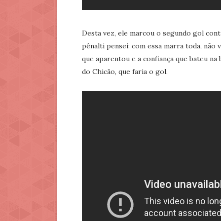
Desta vez, ele marcou o segundo gol contr
pênalti pensei: com essa marra toda, não v
que aparentou e a confiança que bateu na b
do Chicão, que faria o gol.