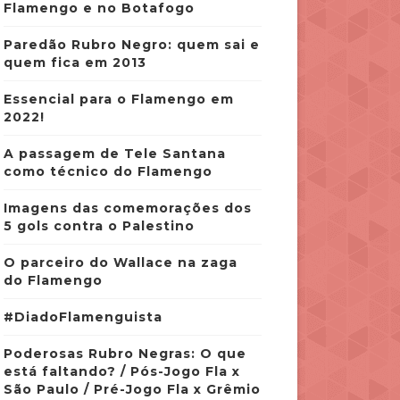
Flamengo e no Botafogo
Paredão Rubro Negro: quem sai e
quem fica em 2013
Essencial para o Flamengo em
2022!
A passagem de Tele Santana
como técnico do Flamengo
Imagens das comemorações dos
5 gols contra o Palestino
O parceiro do Wallace na zaga
do Flamengo
#DiadoFlamenguista
Poderosas Rubro Negras: O que
está faltando? / Pós-Jogo Fla x
São Paulo / Pré-Jogo Fla x Grêmio