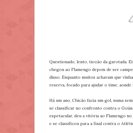
Questionado, lento, tiozão da garotada. Ei
chegou ao Flamengo depois de ser campeã
disso. Enquanto muitos achavam que vinha
reserva, focado para ajudar o time, aonde
Há um ano, Chicão fazia um gol, numa semi
se classificar no confronto contra o Goiá
espetacular, deu a vitória ao Flamengo no 
e se classificou para a final contra o Atléti