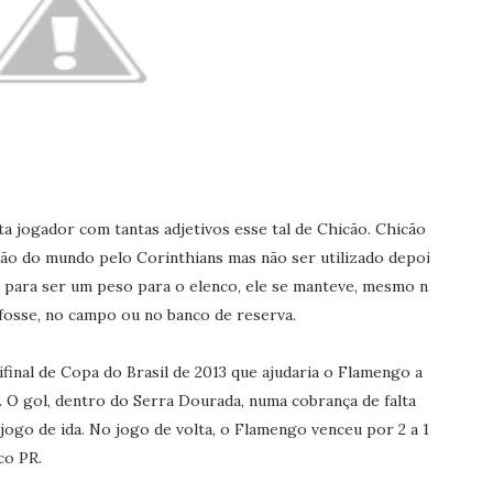
ta jogador com tantas adjetivos esse tal de Chicão. Chicão
o do mundo pelo Corinthians mas não ser utilizado depois
 para ser um peso para o elenco, ele se manteve, mesmo na
 fosse, no campo ou no banco de reserva.
final de Copa do Brasil de 2013 que ajudaria o Flamengo a
s. O gol, dentro do Serra Dourada, numa cobrança de falta
jogo de ida. No jogo de volta, o Flamengo venceu por 2 a 1
co PR.