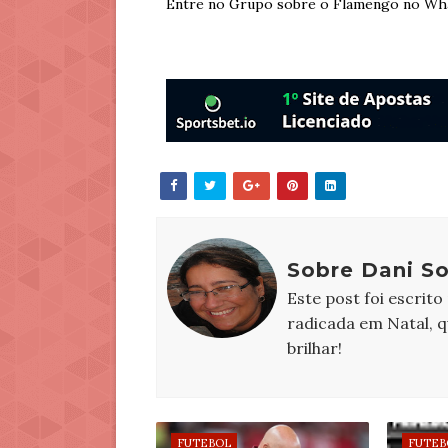
Entre no Grupo sobre o Flamengo no Wh
Sobre Dani S
Este post foi escrito
radicada em Natal, 
brilhar!
FUTEBOL
FUTEB