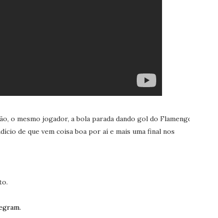
ão, o mesmo jogador, a bola parada dando gol do Flamengo.
ndício de que vem coisa boa por aí e mais uma final nos
to.
egram.