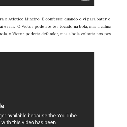
a o Atlético Mineiro. E confesso: quando o vi para bater o
ai errar. O Victor pode até ter tocado na bola, mas a calma
ola, o Victor poderia defender, mas a bola voltaria nos pés