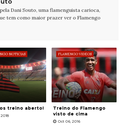
outo
 pela Dani Souto, uma flamenguista carioca,
que tem como maior prazer ver o Flamengo
NGO NOTICIAS
FLAMENGO VIDEOS
s treino aberto!
Treino do Flamengo
visto de cima
, 2018
Oct 06, 2016