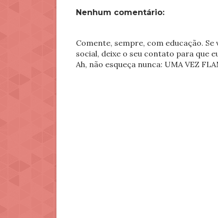
Nenhum comentário:
Comente, sempre, com educação. Se v
social, deixe o seu contato para que 
Ah, não esqueça nunca: UMA VEZ 