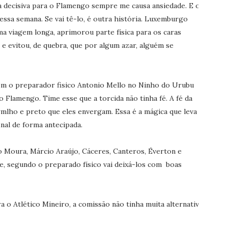
a decisiva para o Flamengo sempre me causa ansiedade. E o
ssa semana. Se vai tê-lo, é outra história. Luxemburgo
ma viagem longa, aprimorou parte física para os caras
e evitou, de quebra, que por algum azar, alguém se
 com o preparador fisico Antonio Mello no Ninho do Urubu
o Flamengo. Time esse que a torcida não tinha fé. A fé da
mlho e preto que eles envergam. Essa é a mágica que leva
nal de forma antecipada.
o Moura, Márcio Araújo, Cáceres, Canteros, Éverton e
e, segundo o preparado físico vai deixá-los com boas
 o Atlético Mineiro, a comissão não tinha muita alternativa