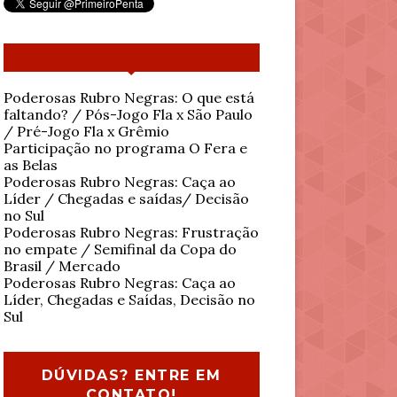
Poderosas Rubro Negras: O que está
faltando? / Pós-Jogo Fla x São Paulo
/ Pré-Jogo Fla x Grêmio
Participação no programa O Fera e
as Belas
Poderosas Rubro Negras: Caça ao
Líder / Chegadas e saídas/ Decisão
no Sul
Poderosas Rubro Negras: Frustração
no empate / Semifinal da Copa do
Brasil / Mercado
Poderosas Rubro Negras: Caça ao
Líder, Chegadas e Saídas, Decisão no
Sul
DÚVIDAS? ENTRE EM
CONTATO!