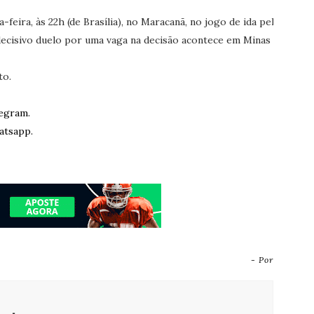
feira, às 22h (de Brasília), no Maracanã, no jogo de ida pela
decisivo duelo por uma vaga na decisão acontece em Minas
to.
egram.
atsapp.
- Por