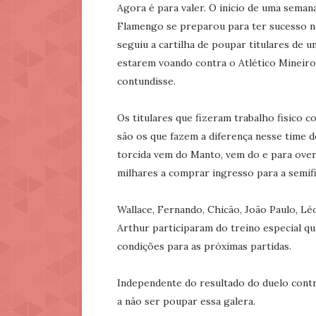
Agora é para valer. O inicio de uma seman
Flamengo se preparou para ter sucesso ne
seguiu a cartilha de poupar titulares de u
estarem voando contra o Atlético Mineiro 
contundisse.
Os titulares que fizeram trabalho fisico
são os que fazem a diferença nesse time d
torcida vem do Manto, vem do e para over
milhares a comprar ingresso para a semifi
Wallace, Fernando, Chicão, João Paulo, Lé
Arthur participaram do treino especial qu
condições para as próximas partidas.
Independente do resultado do duelo contra
a não ser poupar essa galera.