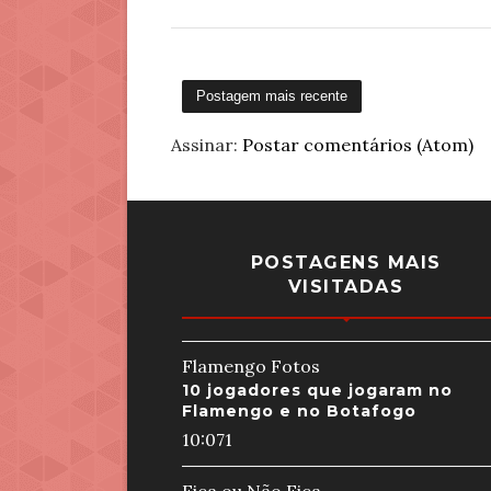
Postagem mais recente
Assinar:
Postar comentários (Atom)
POSTAGENS MAIS
VISITADAS
Flamengo Fotos
10 jogadores que jogaram no
Flamengo e no Botafogo
10:07
1