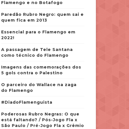
Flamengo e no Botafogo
Paredão Rubro Negro: quem sai e
quem fica em 2013
Essencial para o Flamengo em
2022!
A passagem de Tele Santana
como técnico do Flamengo
Imagens das comemorações dos
5 gols contra o Palestino
O parceiro do Wallace na zaga
do Flamengo
#DiadoFlamenguista
Poderosas Rubro Negras: O que
está faltando? / Pós-Jogo Fla x
São Paulo / Pré-Jogo Fla x Grêmio