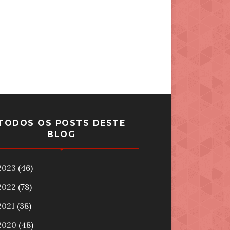
TODOS OS POSTS DESTE
BLOG
2023
(46)
2022
(78)
2021
(38)
2020
(48)