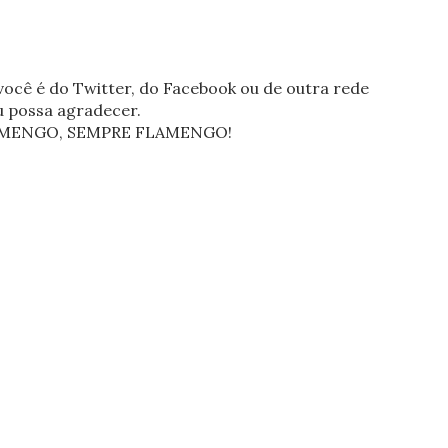
ocê é do Twitter, do Facebook ou de outra rede
eu possa agradecer.
FLAMENGO, SEMPRE FLAMENGO!