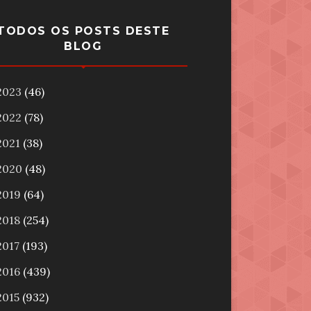
TODOS OS POSTS DESTE
BLOG
2023
(46)
2022
(78)
2021
(38)
2020
(48)
2019
(64)
2018
(254)
2017
(193)
2016
(439)
2015
(932)