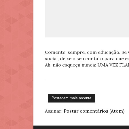
Comente, sempre, com educação. Se v
social, deixe o seu contato para que 
Ah, não esqueça nunca: UMA VEZ 
Postagem mais recente
Assinar:
Postar comentários (Atom)