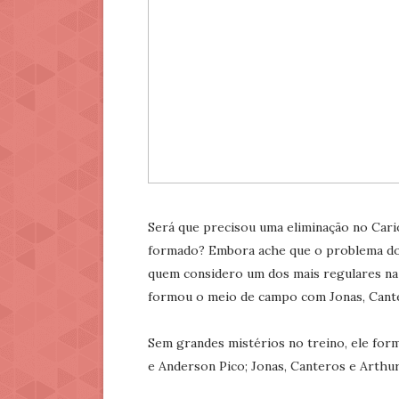
Será que precisou uma eliminação no Cario
formado? Embora ache que o problema do 
quem considero um dos mais regulares na
formou o meio de campo com Jonas, Cante
Sem grandes mistérios no treino, ele form
e Anderson Pico; Jonas, Canteros e Arthur