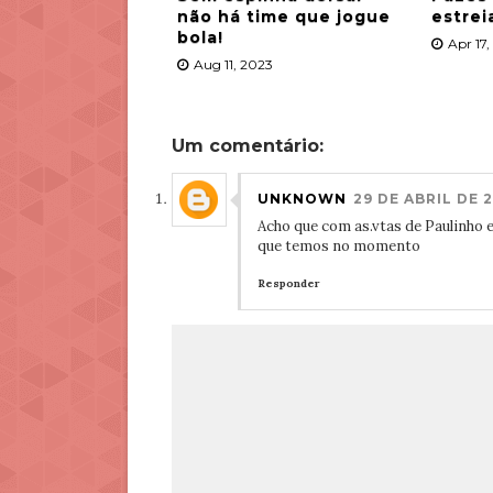
não há time que jogue
estrei
bola!
Apr 17
Aug 11, 2023
Um comentário:
UNKNOWN
29 DE ABRIL DE 2
Acho que com as.vtas de Paulinho 
que temos no momento
Responder