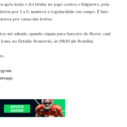
 após lesão e foi titular no jogo contra o Salgueiro, pela
itória por 2 a 0, manterá a regularidade em campo. É fato
rioca por causa das lesões.
os até sábado, quando viajam para Juazeiro do Norte, onde
casa, no Estádio Romeirão, às 19h30 (de Brasília).
to.
egram.
atsapp.