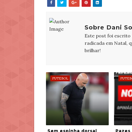
Sobre Dani So
Este post foi escrito
radicada em Natal, 
brilhar!
FUTEBOL
FUTEB
Sem espinha dorsal
Pazes