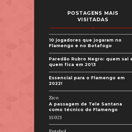
POSTAGENS MAIS
VISITADAS
10 jogadores que jogaram no
Flamengo e no Botafogo
Paredão Rubro Negro: quem sai 
quem fica em 2013
Essencial para o Flamengo em
2022!
Zico
A passagem de Tele Santana
como técnico do Flamengo
11:02
1
Futebol