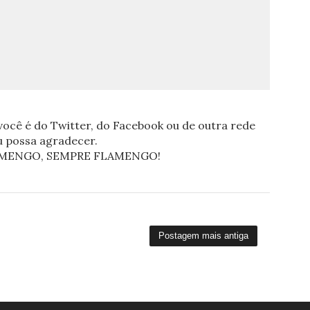
ocê é do Twitter, do Facebook ou de outra rede
eu possa agradecer.
FLAMENGO, SEMPRE FLAMENGO!
Postagem mais antiga