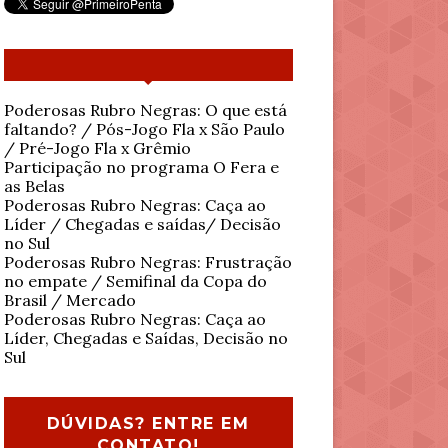
Poderosas Rubro Negras: O que está
faltando? / Pós-Jogo Fla x São Paulo
/ Pré-Jogo Fla x Grêmio
Participação no programa O Fera e
as Belas
Poderosas Rubro Negras: Caça ao
Líder / Chegadas e saídas/ Decisão
no Sul
Poderosas Rubro Negras: Frustração
no empate / Semifinal da Copa do
Brasil / Mercado
Poderosas Rubro Negras: Caça ao
Líder, Chegadas e Saídas, Decisão no
Sul
DÚVIDAS? ENTRE EM
CONTATO!