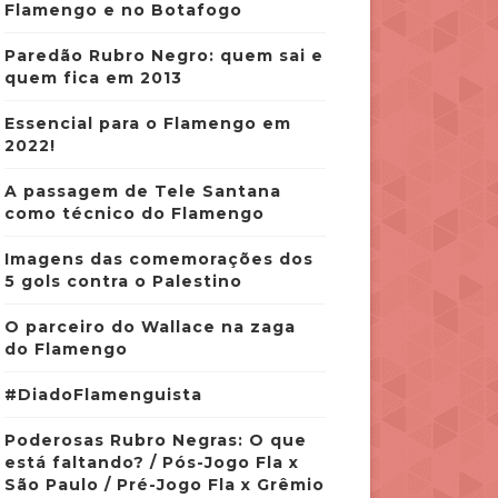
Flamengo e no Botafogo
Paredão Rubro Negro: quem sai e
quem fica em 2013
Essencial para o Flamengo em
2022!
A passagem de Tele Santana
como técnico do Flamengo
Imagens das comemorações dos
5 gols contra o Palestino
O parceiro do Wallace na zaga
do Flamengo
#DiadoFlamenguista
Poderosas Rubro Negras: O que
está faltando? / Pós-Jogo Fla x
São Paulo / Pré-Jogo Fla x Grêmio