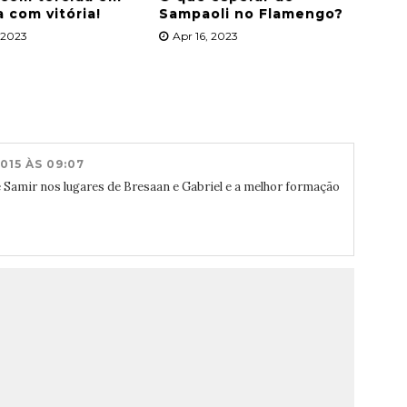
a com vitória!
Sampaoli no Flamengo?
, 2023
Apr 16, 2023
015 ÀS 09:07
e Samir nos lugares de Bresaan e Gabriel e a melhor formação