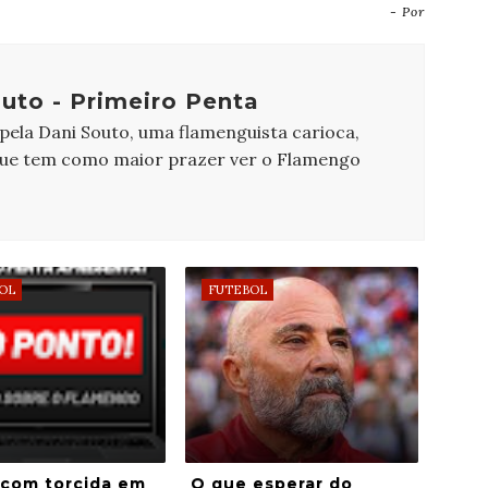
- Por
uto - Primeiro Penta
 pela Dani Souto, uma flamenguista carioca,
que tem como maior prazer ver o Flamengo
OL
FUTEBOL
 com torcida em
O que esperar do