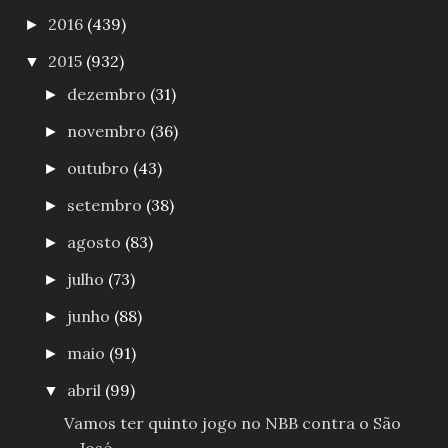
2016
(439)
►
2015
(932)
▼
dezembro
(31)
►
novembro
(36)
►
outubro
(43)
►
setembro
(38)
►
agosto
(83)
►
julho
(73)
►
junho
(88)
►
maio
(91)
►
abril
(99)
▼
Vamos ter quinto jogo no NBB contra o São