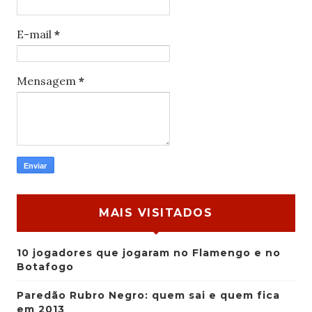
E-mail
*
Mensagem
*
MAIS VISITADOS
10 jogadores que jogaram no Flamengo e no
Botafogo
Paredão Rubro Negro: quem sai e quem fica
em 2013