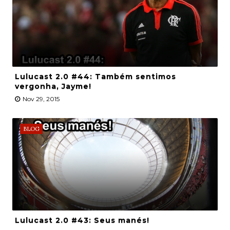
Lulucast 2.0 #44: Também sentimos
vergonha, Jayme!
Nov 29, 2015
BLOG
Lulucast 2.0 #43: Seus manés!