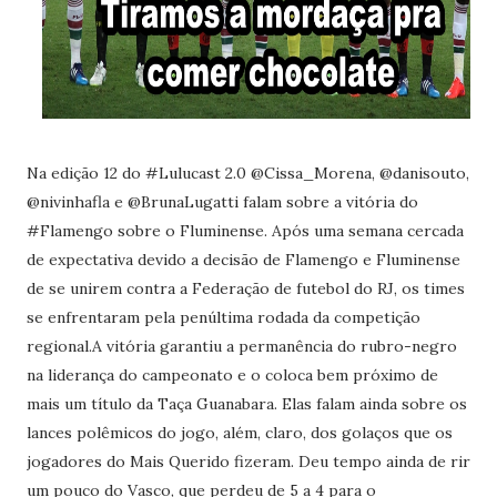
Na edição 12 do #Lulucast 2.0 @Cissa_Morena, @danisouto,
@nivinhafla e @BrunaLugatti falam sobre a vitória do
#Flamengo sobre o Fluminense. Após uma semana cercada
de expectativa devido a decisão de Flamengo e Fluminense
de se unirem contra a Federação de futebol do RJ, os times
se enfrentaram pela penúltima rodada da competição
regional.A vitória garantiu a permanência do rubro-negro
na liderança do campeonato e o coloca bem próximo de
mais um título da Taça Guanabara. Elas falam ainda sobre os
lances polêmicos do jogo, além, claro, dos golaços que os
jogadores do Mais Querido fizeram. Deu tempo ainda de rir
um pouco do Vasco, que perdeu de 5 a 4 para o