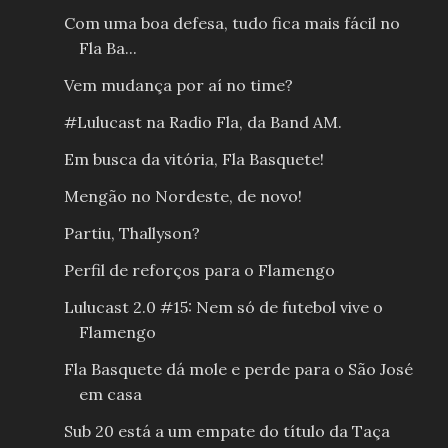
Com uma boa defesa, tudo fica mais fácil no
Fla Ba...
Vem mudança por aí no time?
#Lulucast na Radio Fla, da Band AM.
Em busca da vitória, Fla Basquete!
Mengão no Nordeste, de novo!
Partiu, Thallyson?
Perfil de reforços para o Flamengo
Lulucast 2.0 #15: Nem só de futebol vive o
Flamengo
Fla Basquete dá mole e perde para o São José
em casa
Sub 20 está a um empate do título da Taça