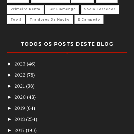
Primeiro Penta
Ser Flamengo
Sócio Torcedor
Top 5
Traidores Da Nação
É Campeão
TODOS OS POSTS DESTE BLOG
2023
(46)
►
2022
(78)
►
2021
(38)
►
2020
(48)
►
2019
(64)
►
2018
(254)
►
2017
(193)
►