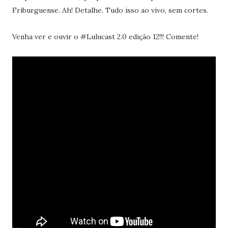
Friburguense. Ah! Detalhe. Tudo isso ao vivo, sem cortes.
Venha ver e ouvir o #Lulucast 2.0 edição 12!!! Comente!