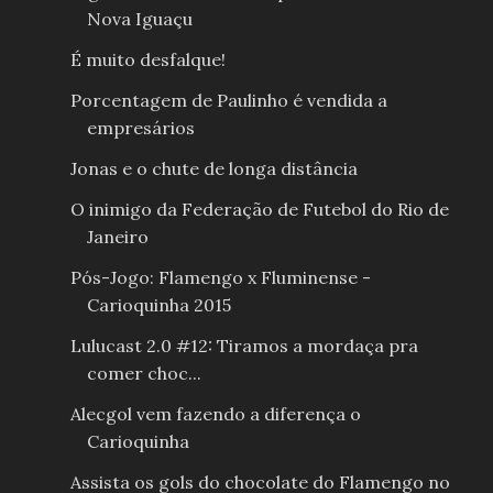
Nova Iguaçu
É muito desfalque!
Porcentagem de Paulinho é vendida a
empresários
Jonas e o chute de longa distância
O inimigo da Federação de Futebol do Rio de
Janeiro
Pós-Jogo: Flamengo x Fluminense -
Carioquinha 2015
Lulucast 2.0 #12: Tiramos a mordaça pra
comer choc...
Alecgol vem fazendo a diferença o
Carioquinha
Assista os gols do chocolate do Flamengo no