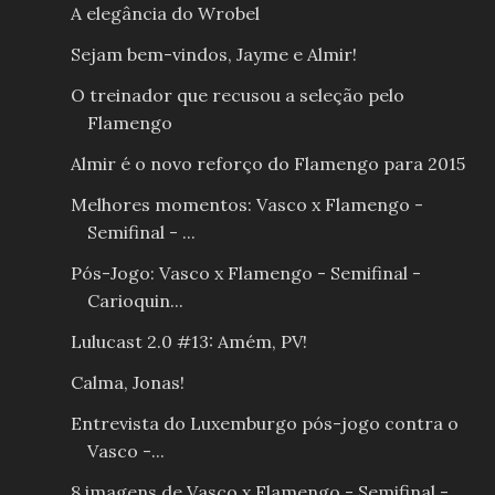
A elegância do Wrobel
Sejam bem-vindos, Jayme e Almir!
O treinador que recusou a seleção pelo
Flamengo
Almir é o novo reforço do Flamengo para 2015
Melhores momentos: Vasco x Flamengo -
Semifinal - ...
Pós-Jogo: Vasco x Flamengo - Semifinal -
Carioquin...
Lulucast 2.0 #13: Amém, PV!
Calma, Jonas!
Entrevista do Luxemburgo pós-jogo contra o
Vasco -...
8 imagens de Vasco x Flamengo - Semifinal -