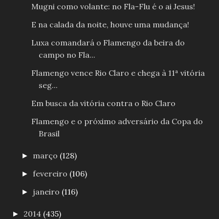
Mugni como volante: no Fla-Flu é o ai Jesus!
E na calada da noite, houve uma mudança!
Luxa comandará o Flamengo da beira do
campo no Fla...
Flamengo vence Rio Claro e chega à 11ª vitória
seg...
Em busca da vitória contra o Rio Claro
Flamengo e o próximo adversário da Copa do
Brasil
março
(128)
►
fevereiro
(106)
►
janeiro
(116)
►
2014
(435)
►