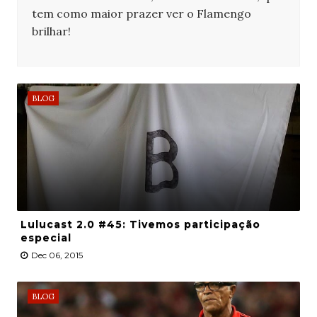
tem como maior prazer ver o Flamengo
brilhar!
BLOG
Lulucast 2.0 #45: Tivemos participação
especial
Dec 06, 2015
BLOG