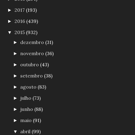
2017
(193)
►
2016
(439)
►
2015
(932)
▼
dezembro
(31)
►
novembro
(36)
►
outubro
(43)
►
setembro
(38)
►
agosto
(83)
►
julho
(73)
►
junho
(88)
►
maio
(91)
►
abril
(99)
▼