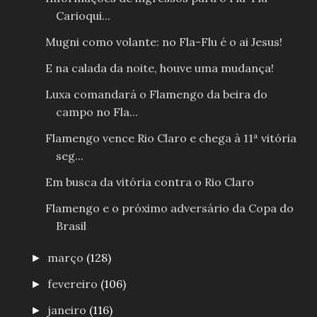
Carioqui...
Mugni como volante: no Fla-Flu é o ai Jesus!
E na calada da noite, houve uma mudança!
Luxa comandará o Flamengo da beira do
campo no Fla...
Flamengo vence Rio Claro e chega à 11ª vitória
seg...
Em busca da vitória contra o Rio Claro
Flamengo e o próximo adversário da Copa do
Brasil
março
(128)
►
fevereiro
(106)
►
janeiro
(116)
►