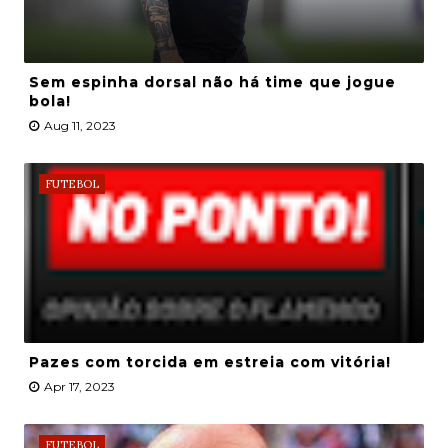
Sem espinha dorsal não há time que jogue
bola!
Aug 11, 2023
FUTEBOL
Pazes com torcida em estreia com vitória!
Apr 17, 2023
FUTEBOL