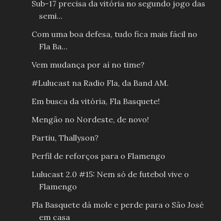
Sub-17 precisa da vitória no segundo jogo das
semi...
Com uma boa defesa, tudo fica mais fácil no
Fla Ba...
Vem mudança por aí no time?
#Lulucast na Radio Fla, da Band AM.
Em busca da vitória, Fla Basquete!
Mengão no Nordeste, de novo!
Partiu, Thallyson?
Perfil de reforços para o Flamengo
Lulucast 2.0 #15: Nem só de futebol vive o
Flamengo
Fla Basquete dá mole e perde para o São José
em casa