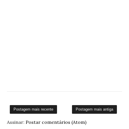
Postagem mais recente
Postagem mais antiga
Assinar:
Postar comentários (Atom)