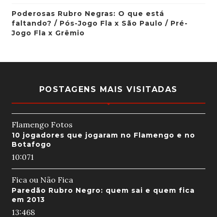
Poderosas Rubro Negras: O que está
faltando? / Pós-Jogo Fla x São Paulo / Pré-
Jogo Fla x Grêmio
POSTAGENS MAIS VISITADAS
Flamengo Fotos
10 jogadores que jogaram no Flamengo e no
Botafogo
10:07
1
Fica ou Não Fica
Paredão Rubro Negro: quem sai e quem fica
em 2013
13:46
8