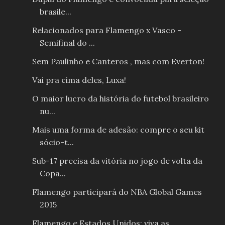
brasile...
Relacionados para Flamengo x Vasco -
Semifinal do ...
Sem Paulinho e Canteros , mas com Everton!
Vai pra cima deles, Luxa!
O maior lucro da história do futebol brasileiro
nu...
Mais uma forma de adesão: compre o seu kit
sócio-t...
Sub-17 precisa da vitória no jogo de volta da
Copa...
Flamengo participará do NBA Global Games
2015
Flamengo e Estados Unidos: viva as