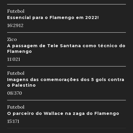
Futebol
Essencial para o Flamengo em 2022!
16:29
12
Zico
A passagem de Tele Santana como técnico do
Flamengo
11:02
1
Futebol
Imagens das comemorações dos 5 gols contra
o Palestino
08:37
0
Futebol
O parceiro do Wallace na zaga do Flamengo
15:17
1