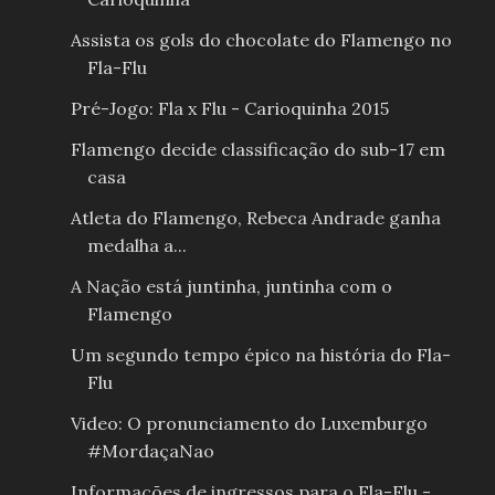
Assista os gols do chocolate do Flamengo no
Fla-Flu
Pré-Jogo: Fla x Flu - Carioquinha 2015
Flamengo decide classificação do sub-17 em
casa
Atleta do Flamengo, Rebeca Andrade ganha
medalha a...
A Nação está juntinha, juntinha com o
Flamengo
Um segundo tempo épico na história do Fla-
Flu
Video: O pronunciamento do Luxemburgo
#MordaçaNao
Informações de ingressos para o Fla-Flu -