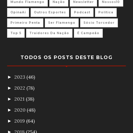
Mundo Flamengo
Nação
Newsletter
Nossos10
OpinaAi
Outros Esportes
Podcast
Política
Primeiro Penta
Ser Flamengo
Sócio Torcedor
Top 5
Traidores Da Nação
É Campeão
TODOS OS POSTS DESTE BLOG
2023
(46)
►
2022
(78)
►
2021
(38)
►
2020
(48)
►
2019
(64)
►
2018
(254)
►