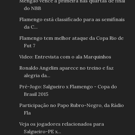
Mengão vence a primeira nas quartas de final
do NBB
Flamengo está classificado para as semifinais
da C...
Flamengo tem melhor ataque da Copa Rio de
Fut 7
Video: Entrevista com o ala Marquinhos
Ronaldo Angelim aparece no treino e faz
alegria da...
Pré-Jogo: Salgueiro x Flamengo - Copa do
Brasil 2015
Participação no Papo Rubro-Negro, da Rádio
Fla
Veja os jogadores relacionados para
Salgueiro-PE x...