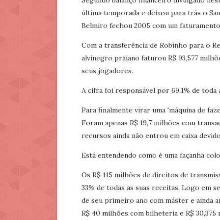
Segundo balanço financeiro divulgado nest
última temporada e deixou para trás o San
Belmiro fechou 2005 com um faturamento 
Com a transferência de Robinho para o Rea
alvinegro praiano faturou R$ 93,577 milh
seus jogadores.
A cifra foi responsável por 69,1% de toda 
Para finalmente virar uma 'máquina de faz
Foram apenas R$ 19,7 milhões com transaç
recursos ainda não entrou em caixa devido 
Está entendendo como é uma façanha colo
Os R$ 115 milhões de direitos de transm
33% de todas as suas receitas. Logo em s
de seu primeiro ano com máster e ainda an
R$ 40 milhões com bilheteria e R$ 30,375