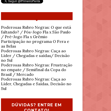
Poderosas Rubro Negras: O que está
faltando? / Pós-Jogo Fla x São Paulo
/ Pré-Jogo Fla x Grêmio
Participação no programa O Fera e
as Belas
Poderosas Rubro Negras: Caça ao
Líder / Chegadas e saídas/ Decisão
no Sul
Poderosas Rubro Negras: Frustração
no empate / Semifinal da Copa do
Brasil / Mercado
Poderosas Rubro Negras: Caça ao
Líder, Chegadas e Saídas, Decisão no
Sul
DÚVIDAS? ENTRE EM
CONTATO!