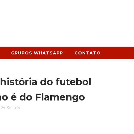
GRUPOS WHATSAPP
CONTATO
história do futebol
ano é do Flamengo
Smurfs