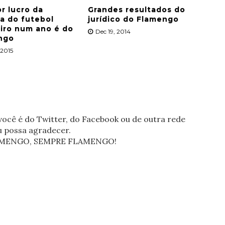
r lucro da
Grandes resultados do
ia do futebol
jurídico do Flamengo
eiro num ano é do
Dec 19, 2014
ngo
 2015
ocê é do Twitter, do Facebook ou de outra rede
eu possa agradecer.
FLAMENGO, SEMPRE FLAMENGO!