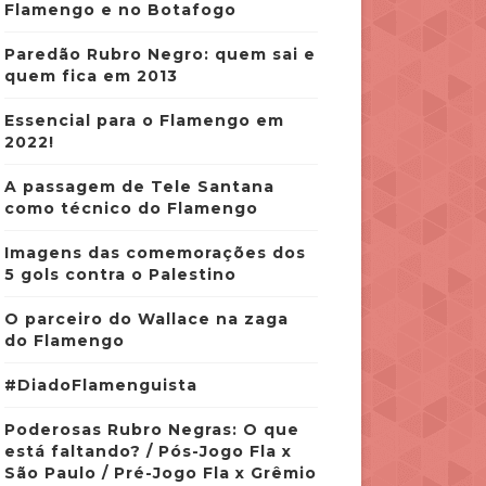
Flamengo e no Botafogo
Paredão Rubro Negro: quem sai e
quem fica em 2013
Essencial para o Flamengo em
2022!
A passagem de Tele Santana
como técnico do Flamengo
Imagens das comemorações dos
5 gols contra o Palestino
O parceiro do Wallace na zaga
do Flamengo
#DiadoFlamenguista
Poderosas Rubro Negras: O que
está faltando? / Pós-Jogo Fla x
São Paulo / Pré-Jogo Fla x Grêmio