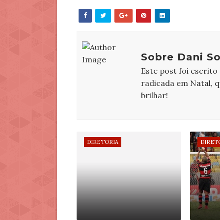
Sobre Dani So
Este post foi escrito
radicada em Natal, 
brilhar!
DIRETORIA
DIRET