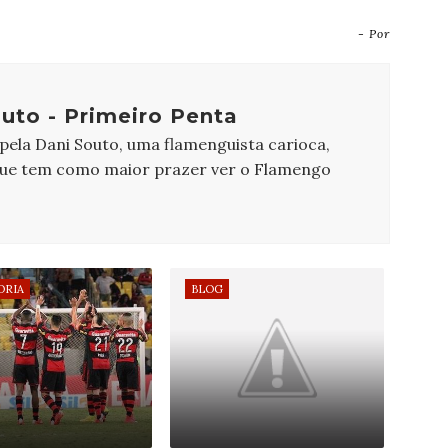
- Por
uto - Primeiro Penta
 pela Dani Souto, uma flamenguista carioca,
que tem como maior prazer ver o Flamengo
ORIA
BLOG