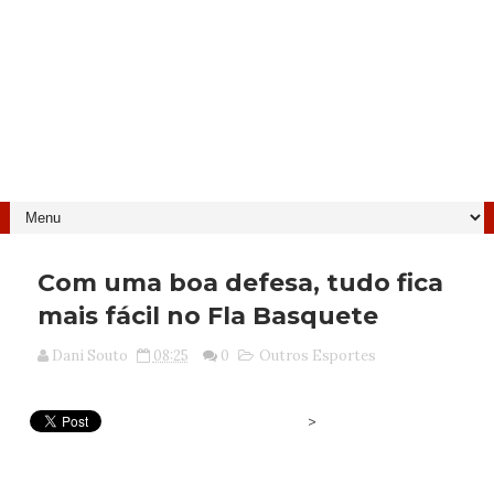
Com uma boa defesa, tudo fica
mais fácil no Fla Basquete
Dani Souto
08:25
0
Outros Esportes
>