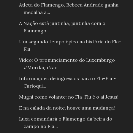
Atleta do Flamengo, Rebeca Andrade ganha
medalha a...
A Nação está juntinha, juntinha com o
Flamengo
Um segundo tempo épico na história do Fla-
Flu
Video: O pronunciamento do Luxemburgo
#MordaçaNao
Informações de ingressos para o Fla-Flu -
Carioqui...
Mugni como volante: no Fla-Flu é o ai Jesus!
E na calada da noite, houve uma mudança!
Luxa comandará o Flamengo da beira do
campo no Fla...