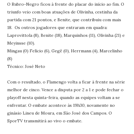
O Rubro-Negro ficou à frente do placar do início ao fim. O
triunfo veio com boas atuações de Olivinha, cestinha da
partida com 21 pontos, e Benite, que contribuiu com mais
18. Os outros jogadores que entraram em quadra:
Laprovittola (8), Benite (18), Marquinhos (11), Olivinha (21) e
Meyinsse (10).
Mingau (0) Felício (6), Gegê (0), Herrmann (4), Marcelinho
(8)
Técnico: José Neto
Com o resultado, o Flamengo volta a ficar à frente na série
melhor de cinco. Vence a disputa por 2 a 1 e pode fechar o
playoff nesta quinta-feira, quando as equipes voltam a se
enfrentar. O embate acontece às 19h30, novamente no
ginásio Lineu de Moura, em São José dos Campos. O
SporTV transmitirá ao vivo o embate.