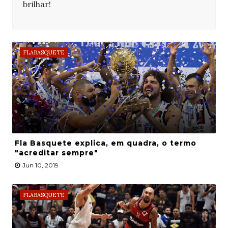
brilhar!
FLABASQUETE
Fla Basquete explica, em quadra, o termo
"acreditar sempre"
Jun 10, 2019
FLABASQUETE