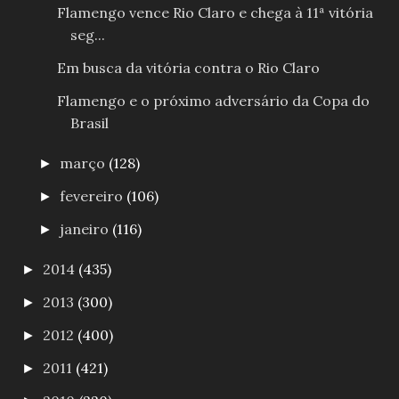
Flamengo vence Rio Claro e chega à 11ª vitória
seg...
Em busca da vitória contra o Rio Claro
Flamengo e o próximo adversário da Copa do
Brasil
março
(128)
►
fevereiro
(106)
►
janeiro
(116)
►
2014
(435)
►
2013
(300)
►
2012
(400)
►
2011
(421)
►