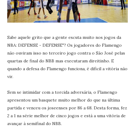
Sabe aquele grito que a gente escuta muito nos jogos da
NBA: DEFENSE - DEFENSE"? Os jogadores do Flamengo
não ouviram isso no terceiro jogo contra o São José pelas
quartas de final do NBB mas executaram direitinho. E
quando a defesa do Flamengo funciona, é dificil a vitória não
vir.
Sem se intimidar com a torcida adversária, o Flamengo
apresentou um basquete muito melhor do que na última
partida e venceu os joseenses por 86 a 68. Desta forma, fez
2 a 1 na série melhor de cinco jogos e está a uma vitória de
avançar à semifinal do NBB.