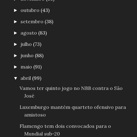
outubro
(43)
►
setembro
(38)
►
agosto
(83)
►
julho
(73)
►
junho
(88)
►
maio
(91)
►
abril
(99)
▼
Vamos ter quinto jogo no NBB contra o São
José
Luxemburgo mantém quarteto ofensivo para
amistoso
Flamengo tem dois convocados para o
Mundial sub-20