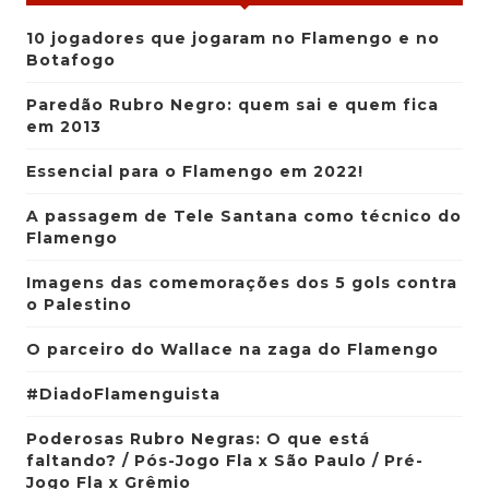
10 jogadores que jogaram no Flamengo e no
Botafogo
Paredão Rubro Negro: quem sai e quem fica
em 2013
Essencial para o Flamengo em 2022!
A passagem de Tele Santana como técnico do
Flamengo
Imagens das comemorações dos 5 gols contra
o Palestino
O parceiro do Wallace na zaga do Flamengo
#DiadoFlamenguista
Poderosas Rubro Negras: O que está
faltando? / Pós-Jogo Fla x São Paulo / Pré-
Jogo Fla x Grêmio