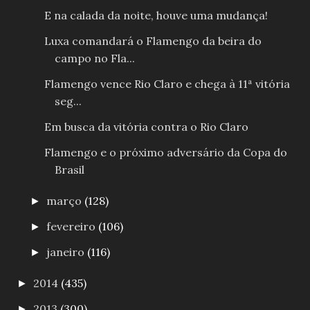
E na calada da noite, houve uma mudança!
Luxa comandará o Flamengo da beira do
campo no Fla...
Flamengo vence Rio Claro e chega à 11ª vitória
seg...
Em busca da vitória contra o Rio Claro
Flamengo e o próximo adversário da Copa do
Brasil
março
(128)
►
fevereiro
(106)
►
janeiro
(116)
►
2014
(435)
►
2013
(300)
►