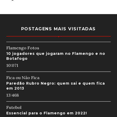
POSTAGENS MAIS VISITADAS
Flamengo Fotos
10 jogadores que jogaram no Flamengo e no
Botafogo
10:07
1
Fica ou Não Fica
Paredão Rubro Negro: quem sai e quem fica
em 2013
13:46
8
Futebol
Essencial para o Flamengo em 2022!