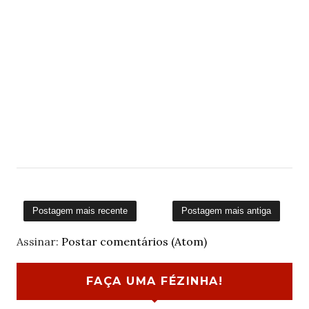
Postagem mais recente
Postagem mais antiga
Assinar:
Postar comentários (Atom)
FAÇA UMA FÉZINHA!