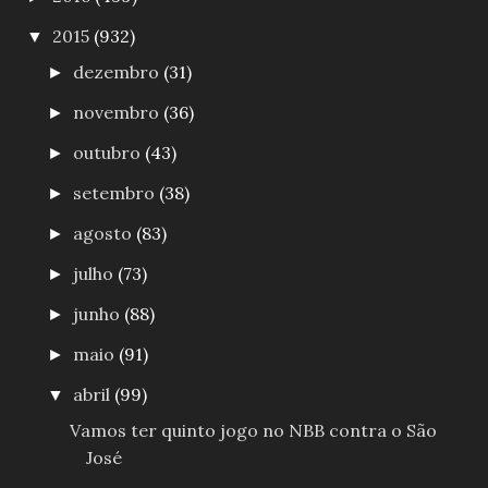
2015
(932)
▼
dezembro
(31)
►
novembro
(36)
►
outubro
(43)
►
setembro
(38)
►
agosto
(83)
►
julho
(73)
►
junho
(88)
►
maio
(91)
►
abril
(99)
▼
Vamos ter quinto jogo no NBB contra o São
José