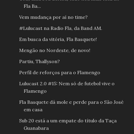
Fla Ba...
Vem mudança por aí no time?
#Lulucast na Radio Fla, da Band AM.
Em busca da vitória, Fla Basquete!
Mengão no Nordeste, de novo!
Partiu, Thallyson?
Perfil de reforços para o Flamengo
Lulucast 2.0 #15: Nem só de futebol vive o
Flamengo
Fla Basquete dá mole e perde para o São José
em casa
Sub 20 está a um empate do título da Taça
Guanabara