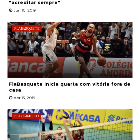
"acreditar sempre"
Jun 10, 2019
FLABASQUETE
FlaBasquete inicia quarta com vitória fora de
casa
Apr 13, 2019
FLAOLÍMPICO