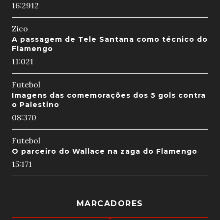
16:29
12
Zico
A passagem de Tele Santana como técnico do
Flamengo
11:02
1
Futebol
Imagens das comemorações dos 5 gols contra
o Palestino
08:37
0
Futebol
O parceiro do Wallace na zaga do Flamengo
15:17
1
MARCADORES