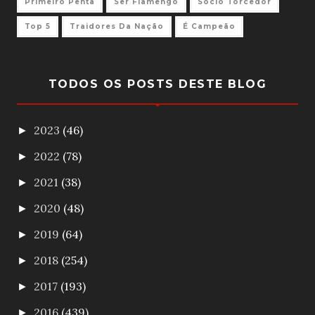
Primeiro Penta
Ser Flamengo
Sócio Torcedor
Top 5
Traidores Da Nação
É Campeão
TODOS OS POSTS DESTE BLOG
2023
(46)
►
2022
(78)
►
2021
(38)
►
2020
(48)
►
2019
(64)
►
2018
(254)
►
2017
(193)
►
2016
(439)
►