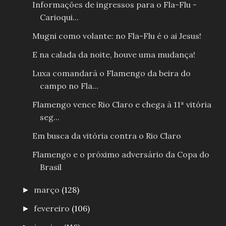
Informações de ingressos para o Fla-Flu -
Carioqui...
Mugni como volante: no Fla-Flu é o ai Jesus!
E na calada da noite, houve uma mudança!
Luxa comandará o Flamengo da beira do
campo no Fla...
Flamengo vence Rio Claro e chega à 11ª vitória
seg...
Em busca da vitória contra o Rio Claro
Flamengo e o próximo adversário da Copa do
Brasil
março
(128)
►
fevereiro
(106)
►