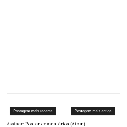
Postagem mais recente
Postagem mais antiga
Assinar:
Postar comentários (Atom)