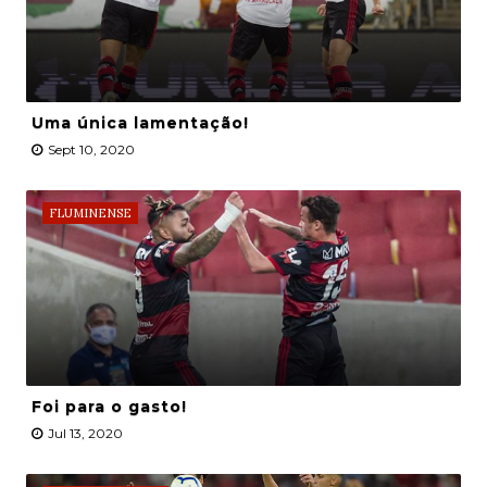
Uma única lamentação!
Sept 10, 2020
FLUMINENSE
Foi para o gasto!
Jul 13, 2020