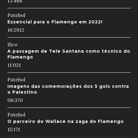
13:46
8
Futebol
Essencial para o Flamengo em 2022!
16:29
12
Zico
A passagem de Tele Santana como técnico do
Flamengo
11:02
1
Futebol
Imagens das comemorações dos 5 gols contra
o Palestino
08:37
0
Futebol
O parceiro do Wallace na zaga do Flamengo
15:17
1