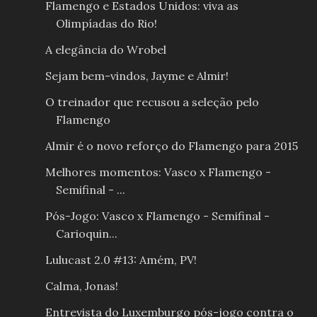
Flamengo e Estados Unidos: viva as
Olimpíadas do Rio!
A elegância do Wrobel
Sejam bem-vindos, Jayme e Almir!
O treinador que recusou a seleção pelo
Flamengo
Almir é o novo reforço do Flamengo para 2015
Melhores momentos: Vasco x Flamengo -
Semifinal - ...
Pós-Jogo: Vasco x Flamengo - Semifinal -
Carioquin...
Lulucast 2.0 #13: Amém, PV!
Calma, Jonas!
Entrevista do Luxemburgo pós-jogo contra o