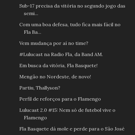
Sub-17 precisa da vitória no segundo jogo das
semi...
Com uma boa defesa, tudo fica mais fácil no
Fla Ba...
Vem mudança por aí no time?
#Lulucast na Radio Fla, da Band AM.
Em busca da vitória, Fla Basquete!
Mengão no Nordeste, de novo!
Partiu, Thallyson?
Perfil de reforços para o Flamengo
Lulucast 2.0 #15: Nem só de futebol vive o
Flamengo
Fla Basquete dá mole e perde para o São José