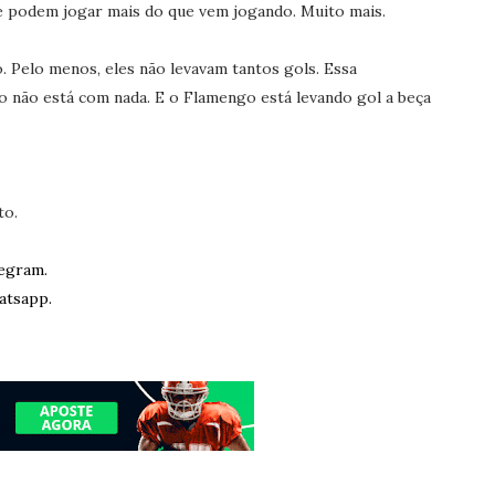
 podem jogar mais do que vem jogando. Muito mais.
. Pelo menos, eles não levavam tantos gols. Essa
 não está com nada. E o Flamengo está levando gol a beça!
to.
egram.
atsapp.