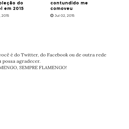
oleção do
contundido me
l em 2015
comoveu
, 2015
Jul 02, 2015
ocê é do Twitter, do Facebook ou de outra rede
eu possa agradecer.
FLAMENGO, SEMPRE FLAMENGO!