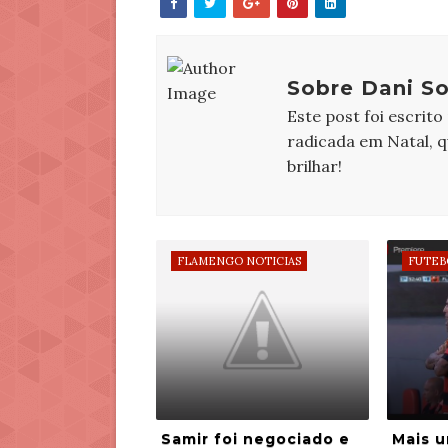
Sobre Dani So
Este post foi escrito
radicada em Natal, 
brilhar!
FLAMENGO NOTICIAS
FUTEB
Samir foi negociado e
Mais u