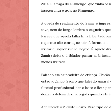
2014. E a zaga do Flamengo, que vinha bem
insegurança e gols ao Flamengo.
A queda de rendimento do Samir é impres
teve, nem de longe lembra o zagueiro que 
Parece que aquela falha lá na Libertador
o garoto não consegue sair. A forma como 
irritar qualquer rubro-negro. É aquele dri
Samir) deixa o driblador passar na brinca
menos irritada.
Falando em brincadeira de criança, Chicão
estão jogando. Saca o que falei do Amaral
futebol profissional, dar o bote e ficar p
deixar a defesa desprotegida quando ele é
A "brincadeira" custou caro. Esse tipo de