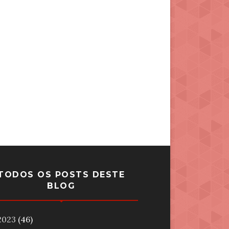
TODOS OS POSTS DESTE
BLOG
2023
(46)