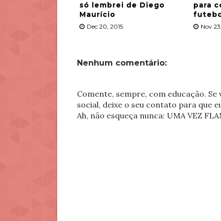
só lembrei de Diego
para c
Maurício
futebo
Dec 20, 2015
Nov 23
Nenhum comentário:
Comente, sempre, com educação. Se v
social, deixe o seu contato para que 
Ah, não esqueça nunca: UMA VEZ 