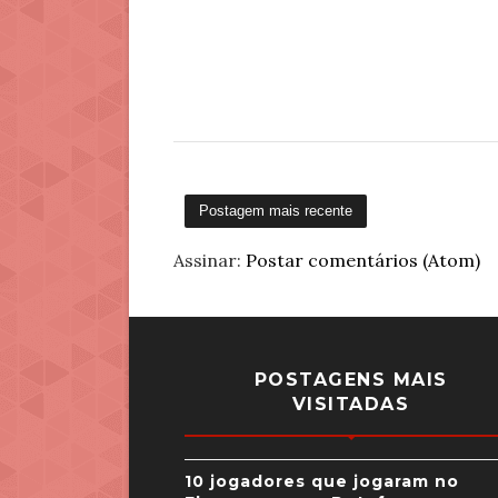
Postagem mais recente
Assinar:
Postar comentários (Atom)
POSTAGENS MAIS
VISITADAS
10 jogadores que jogaram no