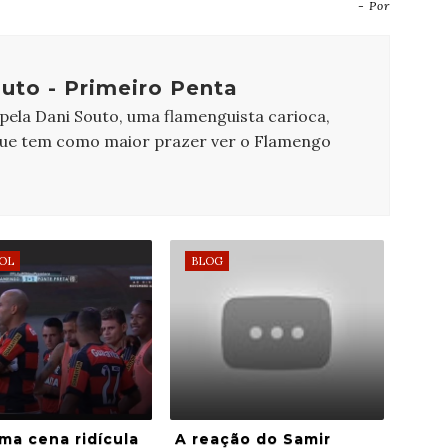
- Por
uto - Primeiro Penta
 pela Dani Souto, uma flamenguista carioca,
que tem como maior prazer ver o Flamengo
OL
BLOG
ma cena ridícula
A reação do Samir