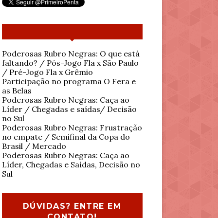
Poderosas Rubro Negras: O que está
faltando? / Pós-Jogo Fla x São Paulo
/ Pré-Jogo Fla x Grêmio
Participação no programa O Fera e
as Belas
Poderosas Rubro Negras: Caça ao
Líder / Chegadas e saídas/ Decisão
no Sul
Poderosas Rubro Negras: Frustração
no empate / Semifinal da Copa do
Brasil / Mercado
Poderosas Rubro Negras: Caça ao
Líder, Chegadas e Saídas, Decisão no
Sul
DÚVIDAS? ENTRE EM
CONTATO!