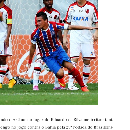
do o Arthur no lugar do Eduardo da Silva me irritou tanto
engo no jogo contra o Bahia pela 25ª rodada do Brasileirão