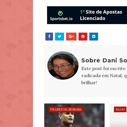
Sobre Dani S
Este post foi escrito
radicada em Natal, 
brilhar!
FRASES DA SEMANA
BLOG