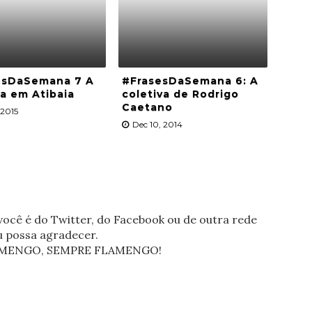
esDaSemana 7 A
#FrasesDaSemana 6: A
a em Atibaia
coletiva de Rodrigo
Caetano
 2015
Dec 10, 2014
ocê é do Twitter, do Facebook ou de outra rede
eu possa agradecer.
FLAMENGO, SEMPRE FLAMENGO!