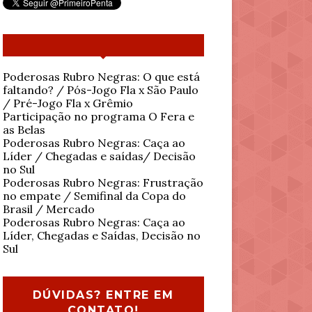
Poderosas Rubro Negras: O que está
faltando? / Pós-Jogo Fla x São Paulo
/ Pré-Jogo Fla x Grêmio
Participação no programa O Fera e
as Belas
Poderosas Rubro Negras: Caça ao
Líder / Chegadas e saídas/ Decisão
no Sul
Poderosas Rubro Negras: Frustração
no empate / Semifinal da Copa do
Brasil / Mercado
Poderosas Rubro Negras: Caça ao
Líder, Chegadas e Saídas, Decisão no
Sul
DÚVIDAS? ENTRE EM
CONTATO!