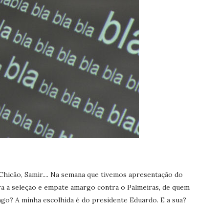
Chicão, Samir.... Na semana que tivemos apresentação do
a a seleção e empate amargo contra o Palmeiras, de quem
ngo? A minha escolhida é do presidente Eduardo. E a sua?