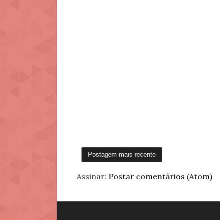
Postagem mais recente
Assinar:
Postar comentários (Atom)