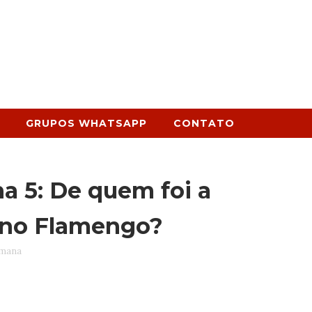
GRUPOS WHATSAPP
CONTATO
 5: De quem foi a
 no Flamengo?
emana