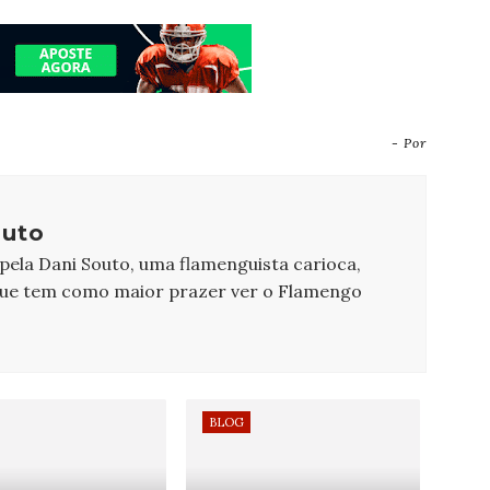
- Por
outo
 pela Dani Souto, uma flamenguista carioca,
que tem como maior prazer ver o Flamengo
BLOG