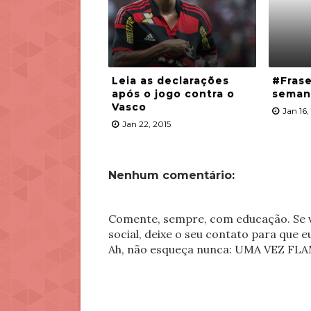
Leia as declarações
#Fras
após o jogo contra o
seman
Vasco
Jan 16,
Jan 22, 2015
Nenhum comentário:
Comente, sempre, com educação. Se v
social, deixe o seu contato para que 
Ah, não esqueça nunca: UMA VEZ 