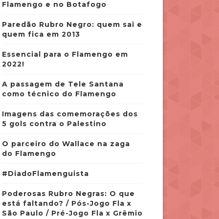
Flamengo e no Botafogo
Paredão Rubro Negro: quem sai e
quem fica em 2013
Essencial para o Flamengo em
2022!
A passagem de Tele Santana
como técnico do Flamengo
Imagens das comemorações dos
5 gols contra o Palestino
O parceiro do Wallace na zaga
do Flamengo
#DiadoFlamenguista
Poderosas Rubro Negras: O que
está faltando? / Pós-Jogo Fla x
São Paulo / Pré-Jogo Fla x Grêmio