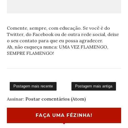
Comente, sempre, com educação. Se você é do
Twitter, do Facebook ou de outra rede social, deixe
o seu contato para que eu possa agradecer.
Ah, não esqueça nunca: UMA VEZ FLAMENGO,
SEMPRE FLAMENGO!
Postagem mais recente
Postagem mais antiga
Assinar:
Postar comentários (Atom)
FAÇA UMA FÉZINHA!