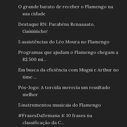
O grande barato de receber o Flamengo na
sua cidade
Destaque RN: Parabéns Renaaaato,
Gaúúúúcho!
5 assistências do Léo Moura no Flamengo
Programas que ajudam o Flamengo chegam a
R$ 500 mi...
Em busca da eficiência com Mugni e Arthur no
time ...
Pós-Jogo: A torcida merecia um resultado
melhor
5 instrumentos musicais do Flamengo
#FrasesDaSemana 4: 10 frases na
classificação da C...