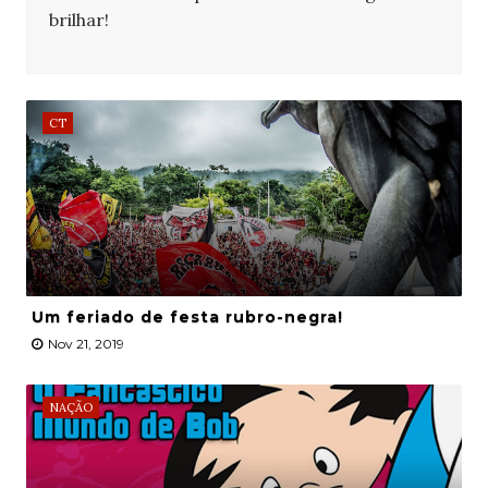
brilhar!
CT
Um feriado de festa rubro-negra!
Nov 21, 2019
NAÇÃO