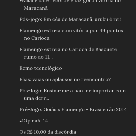
Wallace bate recorde e faz gol da vitória no
Maracanã
Pós-jogo: Em céu de Maracanã, urubu é rei!
Flamengo estreia com vitória por 49 pontos
no Carioca
Flamengo estreia no Carioca de Basquete
rumo ao 11...
Remo tecnológico
Elias: vaias ou aplausos no reencontro?
Pós-Jogo: Ensina-me a não me importar com
uma derr...
Pré-Jogo: Goiás x Flamengo - Brasileirão 2014
#OpinaAi 14
Os R$ 10,00 da discórdia