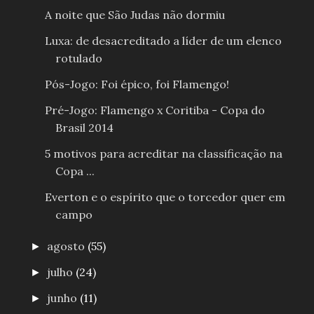
A noite que São Judas não dormiu
Luxa: de desacreditado a líder de um elenco
rotulado
Pós-Jogo: Foi épico, foi Flamengo!
Pré-Jogo: Flamengo x Coritiba - Copa do
Brasil 2014
5 motivos para acreditar na classificação na
Copa ...
Everton e o espírito que o torcedor quer em
campo
agosto
(55)
►
julho
(24)
►
junho
(11)
►