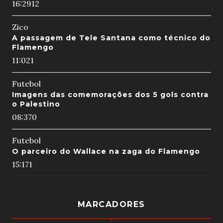
16:29
12
Zico
A passagem de Tele Santana como técnico do
Flamengo
11:02
1
Futebol
Imagens das comemorações dos 5 gols contra
o Palestino
08:37
0
Futebol
O parceiro do Wallace na zaga do Flamengo
15:17
1
MARCADORES