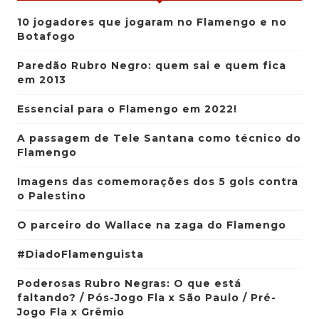
10 jogadores que jogaram no Flamengo e no
Botafogo
Paredão Rubro Negro: quem sai e quem fica
em 2013
Essencial para o Flamengo em 2022!
A passagem de Tele Santana como técnico do
Flamengo
Imagens das comemorações dos 5 gols contra
o Palestino
O parceiro do Wallace na zaga do Flamengo
#DiadoFlamenguista
Poderosas Rubro Negras: O que está
faltando? / Pós-Jogo Fla x São Paulo / Pré-
Jogo Fla x Grêmio