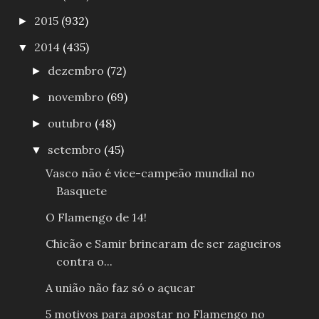
2015
(932)
►
2014
(435)
▼
dezembro
(72)
►
novembro
(69)
►
outubro
(48)
►
setembro
(45)
▼
Vasco não é vice-campeão mundial no
Basquete
O Flamengo de 14!
Chicão e Samir brincaram de ser zagueiros
contra o...
A união não faz só o açucar
5 motivos para apostar no Flamengo no