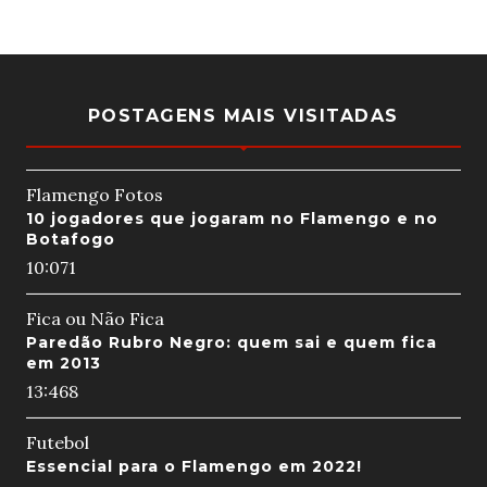
POSTAGENS MAIS VISITADAS
Flamengo Fotos
10 jogadores que jogaram no Flamengo e no
Botafogo
10:07
1
Fica ou Não Fica
Paredão Rubro Negro: quem sai e quem fica
em 2013
13:46
8
Futebol
Essencial para o Flamengo em 2022!