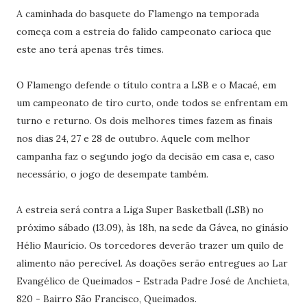
A caminhada do basquete do Flamengo na temporada
começa com a estreia do falido campeonato carioca que
este ano terá apenas três times.
O Flamengo defende o título contra a LSB e o Macaé, em
um campeonato de tiro curto, onde todos se enfrentam em
turno e returno. Os dois melhores times fazem as finais
nos dias 24, 27 e 28 de outubro. Aquele com melhor
campanha faz o segundo jogo da decisão em casa e, caso
necessário, o jogo de desempate também.
A estreia será contra a Liga Super Basketball (LSB) no
próximo sábado (13.09), às 18h, na sede da Gávea, no ginásio
Hélio Maurício. Os torcedores deverão trazer um quilo de
alimento não perecível. As doações serão entregues ao Lar
Evangélico de Queimados - Estrada Padre José de Anchieta,
820 - Bairro São Francisco, Queimados.