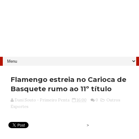
Flamengo estreia no Carioca de
Basquete rumo ao 11º título
Dani Souto - Primeiro Penta
16:00
0
Outros
Esportes
>