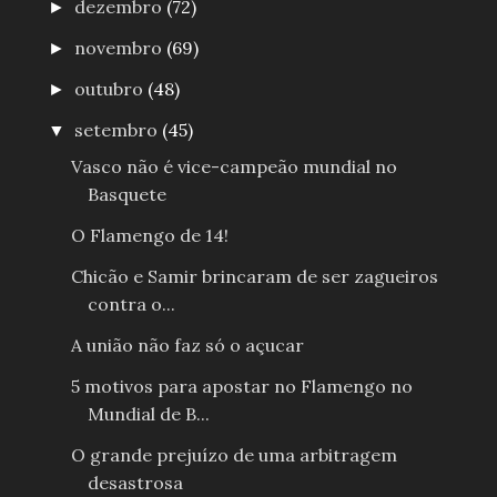
dezembro
(72)
►
novembro
(69)
►
outubro
(48)
►
setembro
(45)
▼
Vasco não é vice-campeão mundial no
Basquete
O Flamengo de 14!
Chicão e Samir brincaram de ser zagueiros
contra o...
A união não faz só o açucar
5 motivos para apostar no Flamengo no
Mundial de B...
O grande prejuízo de uma arbitragem
desastrosa