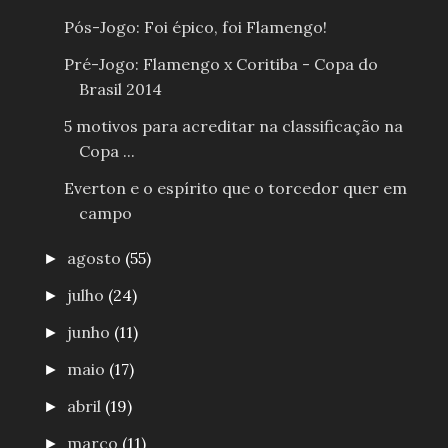
Pós-Jogo: Foi épico, foi Flamengo!
Pré-Jogo: Flamengo x Coritiba - Copa do
Brasil 2014
5 motivos para acreditar na classificação na
Copa ...
Everton e o espírito que o torcedor quer em
campo
agosto
(55)
►
julho
(24)
►
junho
(11)
►
maio
(17)
►
abril
(19)
►
março
(11)
►