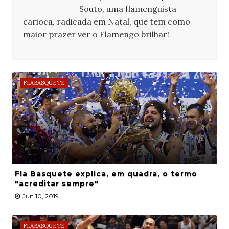
Souto, uma flamenguista
carioca, radicada em Natal, que tem como
maior prazer ver o Flamengo brilhar!
FLABASQUETE
Fla Basquete explica, em quadra, o termo
"acreditar sempre"
Jun 10, 2019
FLABASQUETE