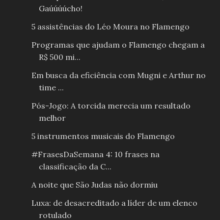
Gaúúúúcho!
5 assistências do Léo Moura no Flamengo
Programas que ajudam o Flamengo chegam a
R$ 500 mi...
Em busca da eficiência com Mugni e Arthur no
time ...
Pós-Jogo: A torcida merecia um resultado
melhor
5 instrumentos musicais do Flamengo
#FrasesDaSemana 4: 10 frases na
classificação da C...
A noite que São Judas não dormiu
Luxa: de desacreditado a líder de um elenco
rotulado