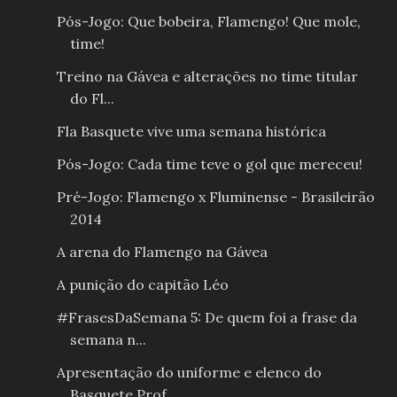
Pós-Jogo: Que bobeira, Flamengo! Que mole,
time!
Treino na Gávea e alterações no time titular
do Fl...
Fla Basquete vive uma semana histórica
Pós-Jogo: Cada time teve o gol que mereceu!
Pré-Jogo: Flamengo x Fluminense - Brasileirão
2014
A arena do Flamengo na Gávea
A punição do capitão Léo
#FrasesDaSemana 5: De quem foi a frase da
semana n...
Apresentação do uniforme e elenco do
Basquete Prof...