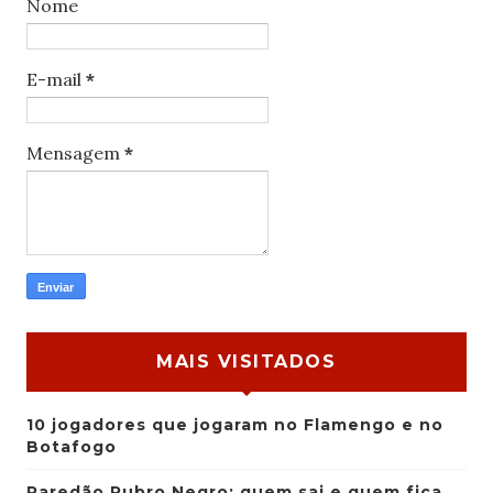
Nome
E-mail
*
Mensagem
*
MAIS VISITADOS
10 jogadores que jogaram no Flamengo e no
Botafogo
Paredão Rubro Negro: quem sai e quem fica