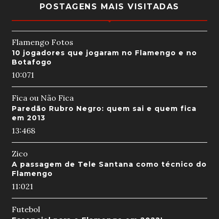
POSTAGENS MAIS VISITADAS
Flamengo Fotos
10 jogadores que jogaram no Flamengo e no
Botafogo
10:07
1
Fica ou Não Fica
Paredão Rubro Negro: quem sai e quem fica
em 2013
13:46
8
Zico
A passagem de Tele Santana como técnico do
Flamengo
11:02
1
Futebol