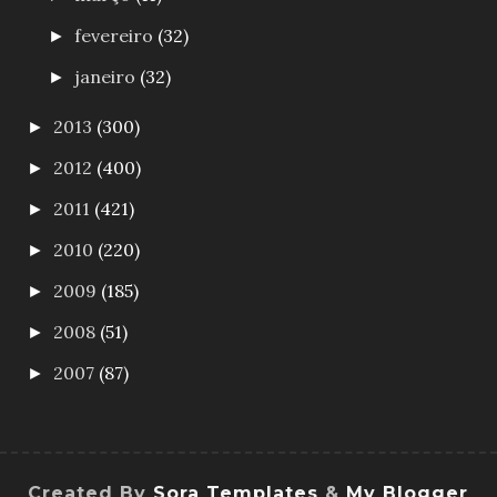
fevereiro
(32)
►
janeiro
(32)
►
2013
(300)
►
2012
(400)
►
2011
(421)
►
2010
(220)
►
2009
(185)
►
2008
(51)
►
2007
(87)
►
Created By
Sora Templates
&
My Blogger