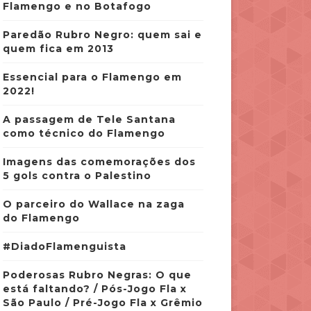
Flamengo e no Botafogo
Paredão Rubro Negro: quem sai e
quem fica em 2013
Essencial para o Flamengo em
2022!
A passagem de Tele Santana
como técnico do Flamengo
Imagens das comemorações dos
5 gols contra o Palestino
O parceiro do Wallace na zaga
do Flamengo
#DiadoFlamenguista
Poderosas Rubro Negras: O que
está faltando? / Pós-Jogo Fla x
São Paulo / Pré-Jogo Fla x Grêmio