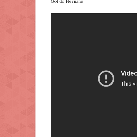
Gol do Hernane