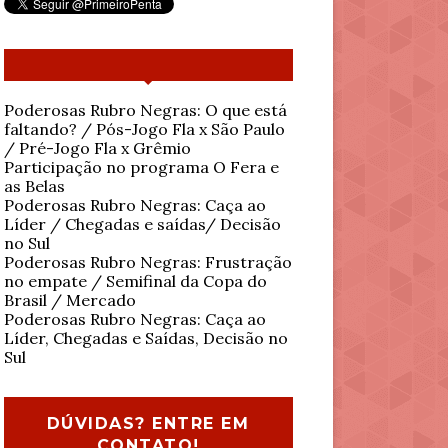
Poderosas Rubro Negras: O que está
faltando? / Pós-Jogo Fla x São Paulo
/ Pré-Jogo Fla x Grêmio
Participação no programa O Fera e
as Belas
Poderosas Rubro Negras: Caça ao
Líder / Chegadas e saídas/ Decisão
no Sul
Poderosas Rubro Negras: Frustração
no empate / Semifinal da Copa do
Brasil / Mercado
Poderosas Rubro Negras: Caça ao
Líder, Chegadas e Saídas, Decisão no
Sul
DÚVIDAS? ENTRE EM
CONTATO!