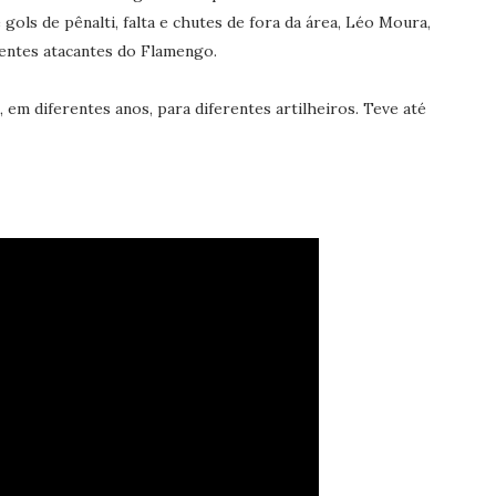
ols de pênalti, falta e chutes de fora da área, Léo Moura,
rentes atacantes do Flamengo.
 em diferentes anos, para diferentes artilheiros. Teve até