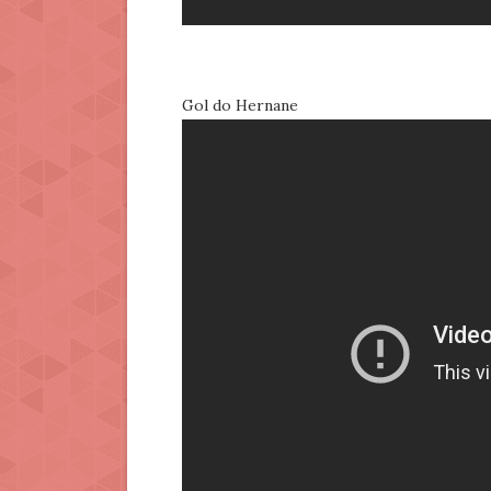
Gol do Hernane