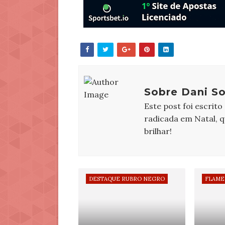
Sobre Dani So
Este post foi escrito
radicada em Natal, 
brilhar!
DESTAQUE RUBRO NEGRO
FLAME