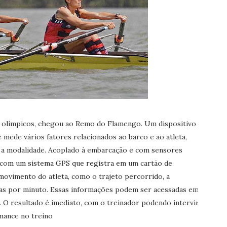
s olímpicos, chegou ao Remo do Flamengo. Um dispositivo
mede vários fatores relacionados ao barco e ao atleta,
a a modalidade. Acoplado à embarcação e com sensores
 com um sistema GPS que registra em um cartão de
ovimento do atleta, como o trajeto percorrido, a
as por minuto. Essas informações podem ser acessadas em
 O resultado é imediato, com o treinador podendo intervir
mance no treino