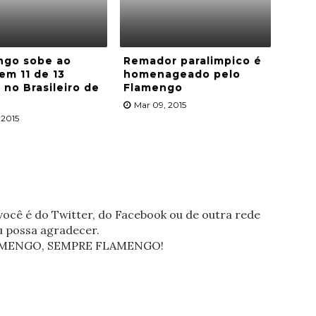
ngo sobe ao
Remador paralimpico é
em 11 de 13
homenageado pelo
 no Brasileiro de
Flamengo
Mar 09, 2015
 2015
ocê é do Twitter, do Facebook ou de outra rede
eu possa agradecer.
FLAMENGO, SEMPRE FLAMENGO!