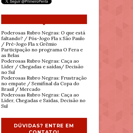
Poderosas Rubro Negras: O que está
faltando? / Pós-Jogo Fla x São Paulo
/ Pré-Jogo Fla x Grêmio
Participação no programa O Fera e
as Belas
Poderosas Rubro Negras: Caça ao
Líder / Chegadas e saídas/ Decisão
no Sul
Poderosas Rubro Negras: Frustração
no empate / Semifinal da Copa do
Brasil / Mercado
Poderosas Rubro Negras: Caça ao
Líder, Chegadas e Saídas, Decisão no
Sul
DÚVIDAS? ENTRE EM
CONTATO!