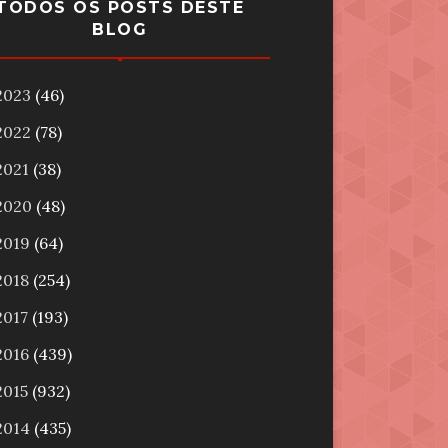
TODOS OS POSTS DESTE
BLOG
2023
(46)
2022
(78)
2021
(38)
2020
(48)
2019
(64)
2018
(254)
2017
(193)
2016
(439)
2015
(932)
2014
(435)