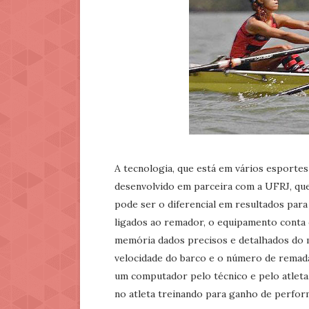
A tecnologia, que está em vários esporte
desenvolvido em parceira com a UFRJ, que 
pode ser o diferencial em resultados par
ligados ao remador, o equipamento conta
memória dados precisos e detalhados do m
velocidade do barco e o número de remad
um computador pelo técnico e pelo atleta.
no atleta treinando para ganho de perfor