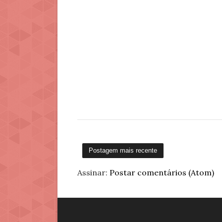
Postagem mais recente
Assinar:
Postar comentários (Atom)