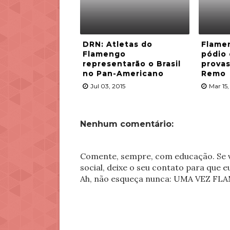
DRN: Atletas do
Flame
Flamengo
pódio 
representarão o Brasil
provas
no Pan-Americano
Remo
Jul 03, 2015
Mar 15,
Nenhum comentário:
Comente, sempre, com educação. Se v
social, deixe o seu contato para que 
Ah, não esqueça nunca: UMA VEZ 