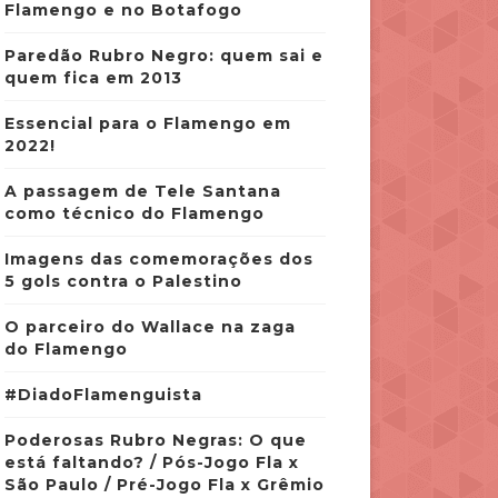
Flamengo e no Botafogo
Paredão Rubro Negro: quem sai e
quem fica em 2013
Essencial para o Flamengo em
2022!
A passagem de Tele Santana
como técnico do Flamengo
Imagens das comemorações dos
5 gols contra o Palestino
O parceiro do Wallace na zaga
do Flamengo
#DiadoFlamenguista
Poderosas Rubro Negras: O que
está faltando? / Pós-Jogo Fla x
São Paulo / Pré-Jogo Fla x Grêmio