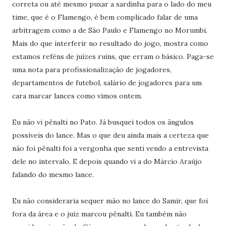
correta ou até mesmo puxar a sardinha para o lado do meu
time, que é o Flamengo, é bem complicado falar de uma
arbitragem como a de São Paulo e Flamengo no Morumbi.
Mais do que interferir no resultado do jogo, mostra como
estamos reféns de juízes ruins, que erram o básico. Paga-se
uma nota para profissionalização de jogadores,
departamentos de futebol, salário de jogadores para um
cara marcar lances como vimos ontem.
Eu não vi pênalti no Pato. Já busquei todos os ângulos
possíveis do lance. Mas o que deu ainda mais a certeza que
não foi pênalti foi a vergonha que senti vendo a entrevista
dele no intervalo. E depois quando vi a do Márcio Araújo
falando do mesmo lance.
Eu não consideraria sequer mão no lance do Samir, que foi
fora da área e o juiz marcou pênalti. Eu também não