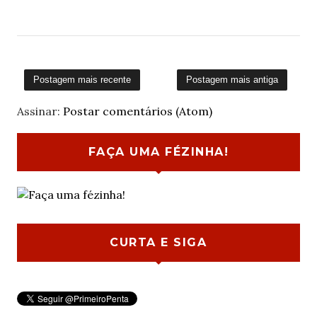
Postagem mais recente
Postagem mais antiga
Assinar:
Postar comentários (Atom)
FAÇA UMA FÉZINHA!
CURTA E SIGA