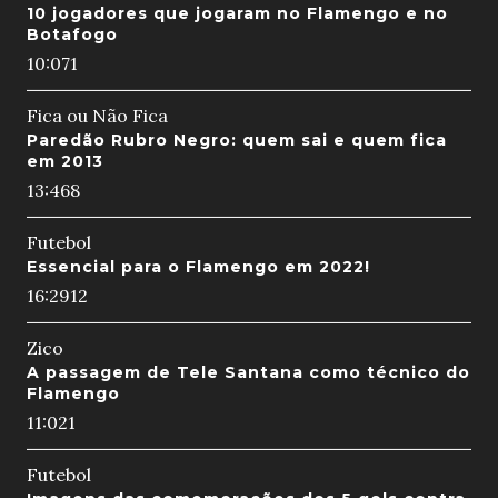
10 jogadores que jogaram no Flamengo e no
Botafogo
10:07
1
Fica ou Não Fica
Paredão Rubro Negro: quem sai e quem fica
em 2013
13:46
8
Futebol
Essencial para o Flamengo em 2022!
16:29
12
Zico
A passagem de Tele Santana como técnico do
Flamengo
11:02
1
Futebol