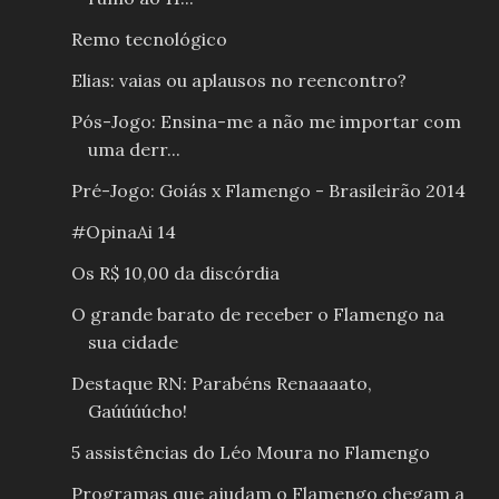
Remo tecnológico
Elias: vaias ou aplausos no reencontro?
Pós-Jogo: Ensina-me a não me importar com
uma derr...
Pré-Jogo: Goiás x Flamengo - Brasileirão 2014
#OpinaAi 14
Os R$ 10,00 da discórdia
O grande barato de receber o Flamengo na
sua cidade
Destaque RN: Parabéns Renaaaato,
Gaúúúúcho!
5 assistências do Léo Moura no Flamengo
Programas que ajudam o Flamengo chegam a