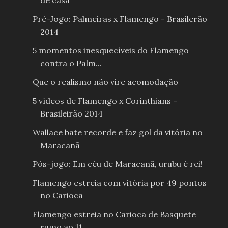
de casa
Pré-Jogo: Palmeiras x Flamengo - Brasilerão
2014
5 momentos inesquecíveis do Flamengo
contra o Palm...
Que o realismo não vire acomodação
5 vídeos de Flamengo x Corinthians -
Brasileirão 2014
Wallace bate recorde e faz gol da vitória no
Maracanã
Pós-jogo: Em céu de Maracanã, urubu é rei!
Flamengo estreia com vitória por 49 pontos
no Carioca
Flamengo estreia no Carioca de Basquete
rumo ao 11...