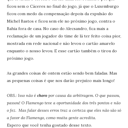
ficou sem o Cáceres no final do jogo, já que o Luxemburgo
ficou com medo da compensação depois da expulsão do
Michel Bastos e ficou sem ele no próximo jogo, contra o
Bahia fora de casa. No caso do Alecsandro, fica mais a
reclamação de um jogador do time de lá ter feito coisa pior,
mostrada em rede nacional e não levou o cartão amarelo
enquanto o nosso levou. E esse cartão também o tirou do
próximo jogo.
As grandes coisas de ontem estão sendo bem faladas. Mas
as pequenas coisas é que nos darão prejuízo mais longo!
OBS.: Isso não é
choro
por causa da arbitragem. O que passou,
passou! O Flamengo teve a oportunidade dos três pontos e não
o fez. Mas falar desses erros traz a certeza que eles não são só
a favor do Flamengo, como muita gente acredita.
Espero que você tenha gostado desse texto.