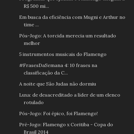
R$ 500 mi...
Em busca da eficiência com Mugni e Arthur no
time ...
Pós-Jogo: A torcida merecia um resultado
melhor
5 instrumentos musicais do Flamengo
#FrasesDaSemana 4: 10 frases na
classificação da C...
A noite que São Judas não dormiu
Luxa: de desacreditado a líder de um elenco
rotulado
Pós-Jogo: Foi épico, foi Flamengo!
Pré-Jogo: Flamengo x Coritiba - Copa do
Brasil 2014