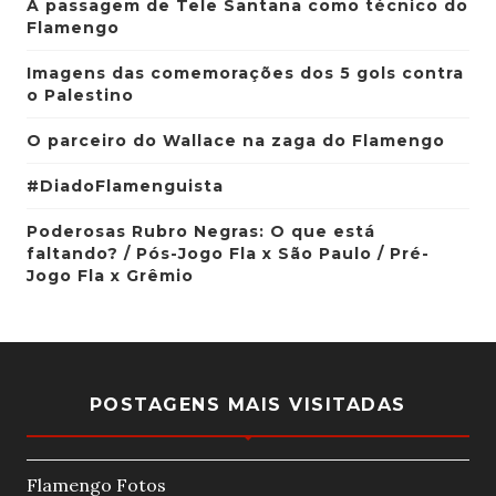
A passagem de Tele Santana como técnico do
Flamengo
Imagens das comemorações dos 5 gols contra
o Palestino
O parceiro do Wallace na zaga do Flamengo
#DiadoFlamenguista
Poderosas Rubro Negras: O que está
faltando? / Pós-Jogo Fla x São Paulo / Pré-
Jogo Fla x Grêmio
POSTAGENS MAIS VISITADAS
Flamengo Fotos