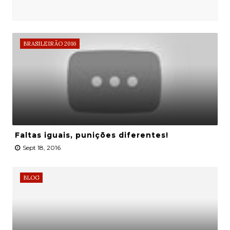
BRASILEIRÃO 2016
Faltas iguais, punições diferentes!
Sept 18, 2016
BLOG