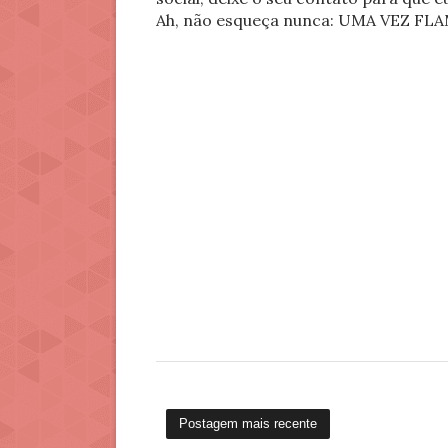
Ah, não esqueça nunca: UMA VEZ 
Postagem mais recente