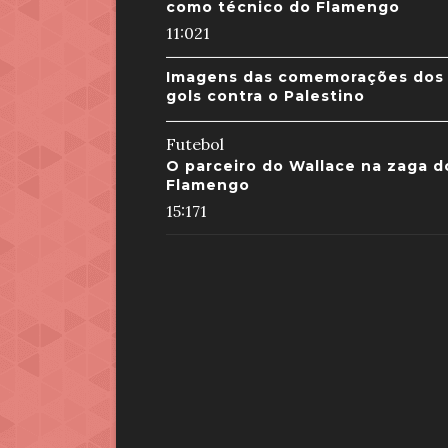
como técnico do Flamengo
11:02
1
Imagens das comemorações dos
gols contra o Palestino
Futebol
O parceiro do Wallace na zaga d
Flamengo
15:17
1