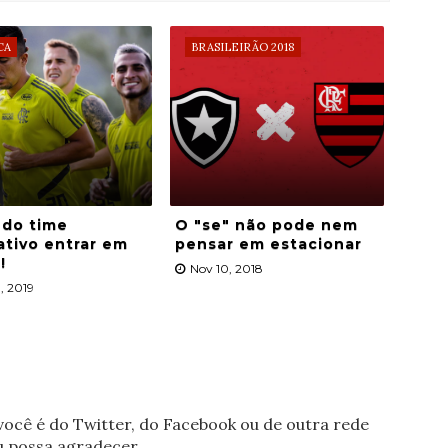
CA
BRASILEIRÃO 2018
 do time
O "se" não pode nem
ativo entrar em
pensar em estacionar
!
Nov 10, 2018
, 2019
ocê é do Twitter, do Facebook ou de outra rede
eu possa agradecer.