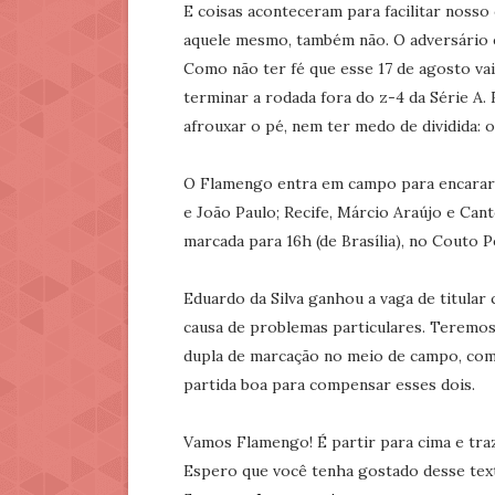
E coisas aconteceram para facilitar nosso
aquele mesmo, também não. O adversário é
Como não ter fé que esse 17 de agosto va
terminar a rodada fora do z-4 da Série A.
afrouxar o pé, nem ter medo de dividida: 
O Flamengo entra em campo para encarar 
e João Paulo; Recife, Márcio Araújo e Cant
marcada para 16h (de Brasília), no Couto Pe
Eduardo da Silva ganhou a vaga de titular
causa de problemas particulares. Teremos 
dupla de marcação no meio de campo, com
partida boa para compensar esses dois.
Vamos Flamengo! É partir para cima e traz
Espero que você tenha gostado desse tex