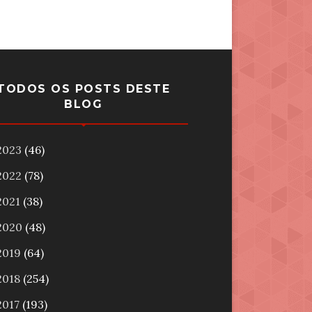
TODOS OS POSTS DESTE
BLOG
2023
(46)
2022
(78)
2021
(38)
2020
(48)
2019
(64)
2018
(254)
2017
(193)