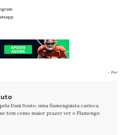
egram.
atsapp.
- Por
outo
 pela Dani Souto, uma flamenguista carioca,
que tem como maior prazer ver o Flamengo