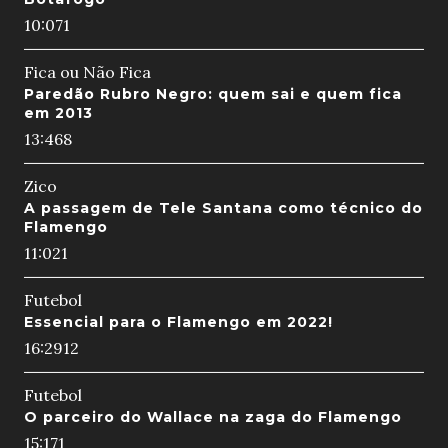
10:07
1
Fica ou Não Fica
Paredão Rubro Negro: quem sai e quem fica
em 2013
13:46
8
Zico
A passagem de Tele Santana como técnico do
Flamengo
11:02
1
Futebol
Essencial para o Flamengo em 2022!
16:29
12
Futebol
O parceiro do Wallace na zaga do Flamengo
15:17
1