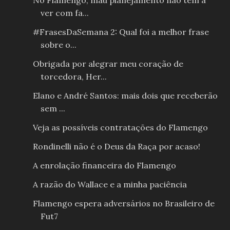
No Flamengo, mau planejamento não tem a
ver com fa...
#FrasesDaSemana 2: Qual foi a melhor frase
sobre o...
Obrigada por alegrar meu coração de
torcedora, Her...
Elano e André Santos: mais dois que receberão
sem ...
Veja as possíveis contratações do Flamengo
Rondinelli não é o Deus da Raça por acaso!
A enrolação financeira do Flamengo
A razão do Wallace e a minha paciência
Flamengo espera adversários no Brasileiro de
Fut7