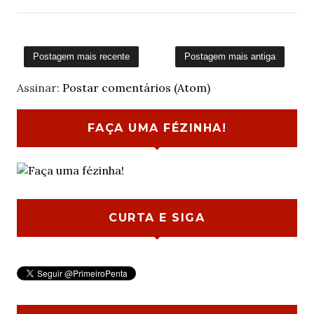
Postagem mais recente
Postagem mais antiga
Assinar:
Postar comentários (Atom)
FAÇA UMA FÉZINHA!
CURTA E SIGA