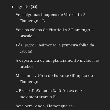
agosto
(55)
▼
Veja algumas imagens de Vitória 1 x 2
Flamengo - B...
Veja os videos de Vitória 1 x 2 Flamengo -
Brasile...
Pós-jogo: Finalmente, a primeira folha da
tabela!
A esperança de um planejamento melhor no
futebol
Mais uma vitória do Esporte Olímpico do
Flamengo
#FrasesDaSemana 3: 10 frases que
movimentaram o Fl...
Seja bem-vinda, Flamengueira!