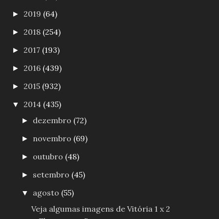
2019
(64)
►
2018
(254)
►
2017
(193)
►
2016
(439)
►
2015
(932)
►
2014
(435)
▼
dezembro
(72)
►
novembro
(69)
►
outubro
(48)
►
setembro
(45)
►
agosto
(55)
▼
Veja algumas imagens de Vitória 1 x 2