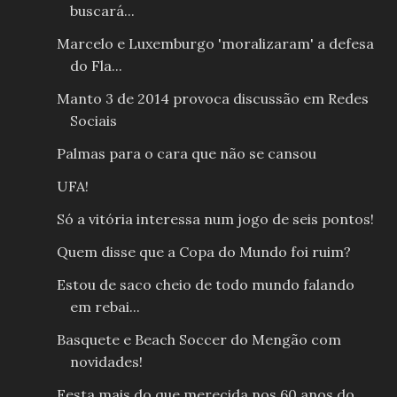
buscará...
Marcelo e Luxemburgo 'moralizaram' a defesa
do Fla...
Manto 3 de 2014 provoca discussão em Redes
Sociais
Palmas para o cara que não se cansou
UFA!
Só a vitória interessa num jogo de seis pontos!
Quem disse que a Copa do Mundo foi ruim?
Estou de saco cheio de todo mundo falando
em rebai...
Basquete e Beach Soccer do Mengão com
novidades!
Festa mais do que merecida nos 60 anos do