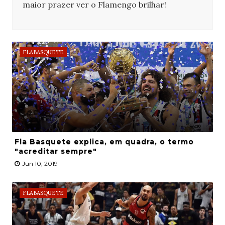
maior prazer ver o Flamengo brilhar!
FLABASQUETE
Fla Basquete explica, em quadra, o termo
"acreditar sempre"
Jun 10, 2019
FLABASQUETE