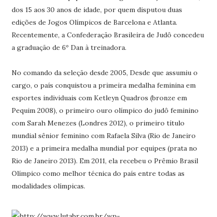
dos 15 aos 30 anos de idade, por quem disputou duas
edições de Jogos Olímpicos de Barcelona e Atlanta.
Recentemente,
a Confederação Brasileira de Judô concedeu
a graduação de 6º Dan
à treinadora.
No comando da seleção desde 2005, Desde
que assumiu o
cargo, o país conquistou a primeira medalha feminina em
esportes individuais com Ketleyn Quadros (bronze em
Pequim 2008), o primeiro ouro olímpico do judô feminino
com Sarah Menezes (Londres 2012), o primeiro título
mundial sênior feminino com Rafaela Silva (Rio de Janeiro
2013) e a primeira medalha mundial por equipes (prata no
Rio de Janeiro 2013)
. Em 2011, ela recebeu o Prêmio Brasil
Olímpico como melhor técnica do país entre todas as
modalidades olímpicas.