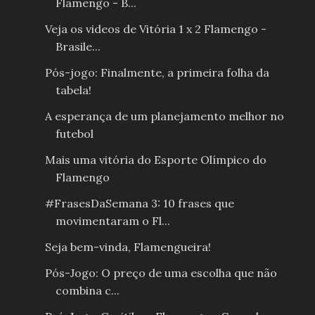
Flamengo - B...
Veja os videos de Vitória 1 x 2 Flamengo -
Brasile...
Pós-jogo: Finalmente, a primeira folha da
tabela!
A esperança de um planejamento melhor no
futebol
Mais uma vitória do Esporte Olímpico do
Flamengo
#FrasesDaSemana 3: 10 frases que
movimentaram o Fl...
Seja bem-vinda, Flamengueira!
Pós-Jogo: O preço de uma escolha que não
combina c...