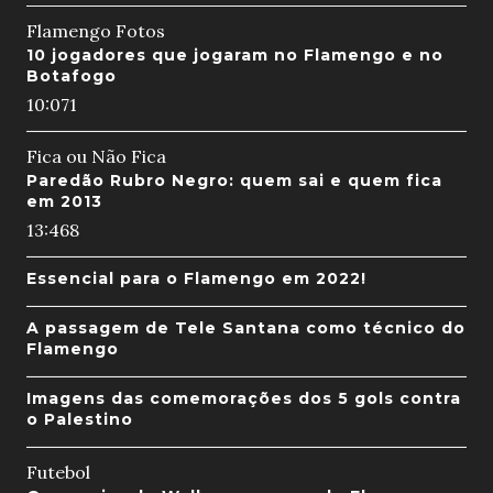
Flamengo Fotos
10 jogadores que jogaram no Flamengo e no
Botafogo
10:07
1
Fica ou Não Fica
Paredão Rubro Negro: quem sai e quem fica
em 2013
13:46
8
Essencial para o Flamengo em 2022!
A passagem de Tele Santana como técnico do
Flamengo
Imagens das comemorações dos 5 gols contra
o Palestino
Futebol