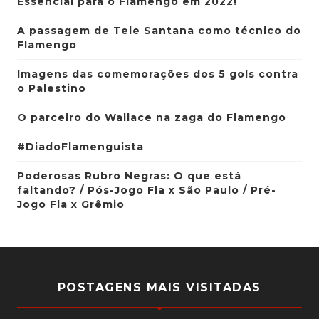
Essencial para o Flamengo em 2022!
A passagem de Tele Santana como técnico do
Flamengo
Imagens das comemorações dos 5 gols contra
o Palestino
O parceiro do Wallace na zaga do Flamengo
#DiadoFlamenguista
Poderosas Rubro Negras: O que está
faltando? / Pós-Jogo Fla x São Paulo / Pré-
Jogo Fla x Grêmio
POSTAGENS MAIS VISITADAS