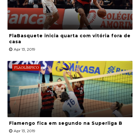
FlaBasquete inicia quarta com vitória fora de
casa
Apr 13, 2019
FLAOLÍMPICO
Flamengo fica em segundo na Superliga B
Apr 13, 2019