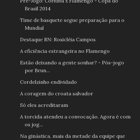
Pré-Jogo: Coritiba x Flamengo - Copa do
Brasil 2014
Time de basquete segue preparação para o
Mundial
Destaque RN: Rosicléia Campos
A eficiência estrangeira no Flamengo
Estão deixando a gente sonhar? - Pós-jogo
por Brun...
Cordelzinho endividado
A coragem do croata salvador
Só eles acreditaram
A torcida atendeu a convocação. Agora é com
os jog...
Na ginástica, mais da metade da equipe que