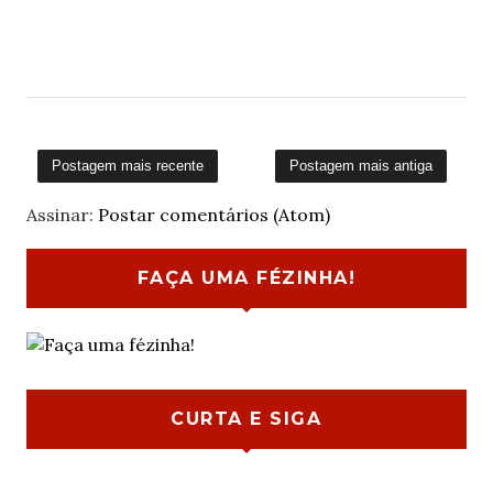
Postagem mais recente
Postagem mais antiga
Assinar:
Postar comentários (Atom)
FAÇA UMA FÉZINHA!
CURTA E SIGA