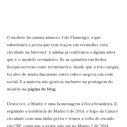
O modelo da camisa número 3 do Flamengo, a que
substituirá a preta que tem traços em vermelho, está
circulado na Internet. A adidas já confirmou a alguns sites
que é o modelo verdadeiro. Se as opiniões em Redes
Sociais servem como termômetro, desde que a foto surgiu,
foi alvo de muita discussão entre rubro-negros em rede
social. E a maioria não gostou, inclusive na postagem do
modelo na
página do blog
.
Desta vez, o Manto é uma homenagem à flora brasileira. E,
seguindo a tendência do Manto 1 de 2014, o logo da Caixa é
circulado com uma linha preta e temos a volta do escudo
em CRF, coisa que a gente não viu no Manto 2 de 2014.