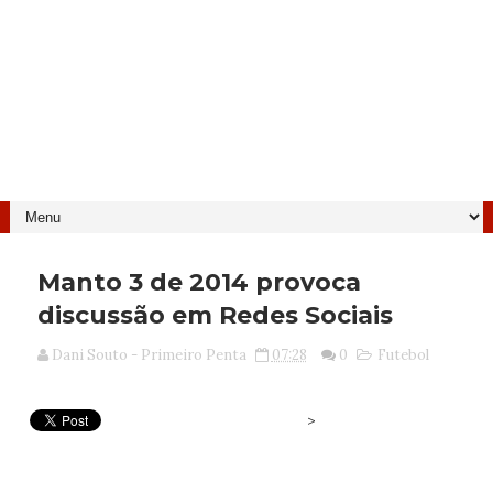
Manto 3 de 2014 provoca
discussão em Redes Sociais
Dani Souto - Primeiro Penta
07:28
0
Futebol
>