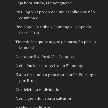
Seja bem-vinda, Flamengueira!
Pós-Jogo: O preço de uma escolha que não
combina c...
Pré-Jogo: Coritiba x Flamengo - Copa do
Brasil 2014
Time de basquete segue preparação para o
Mundial
Destaque RN: Rosicléia Campos
A eficiência estrangeira no Flamengo
Estão deixando a gente sonhar? - Pós-jogo
por Brun...
Cordelzinho endividado
A coragem do croata salvador
Só eles acreditaram