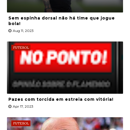
Sem espinha dorsal não há time que jogue
bola!
Aug 11, 2023
FUTEBOL
Pazes com torcida em estreia com vitória!
Apr 17, 2023
FUTEBOL