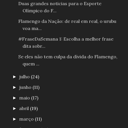
Duas grandes noticias para o Esporte
Olímpico do F...
Flamengo da Nação: de real em real, o urubu
voa ma...
#FraseDaSemana 1: Escolha a melhor frase
dita sobr...
Se eles não tem culpa da dívida do Flamengo,
quem ...
julho
(24)
►
junho
(11)
►
maio
(17)
►
abril
(19)
►
março
(11)
►