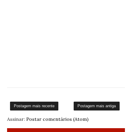
Postagem mais recente
Postagem mais antiga
Assinar:
Postar comentários (Atom)