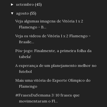
setembro
(45)
►
agosto
(55)
▼
Veja algumas imagens de Vitória 1 x 2
Flamengo - B...
Veja os videos de Vitória 1 x 2 Flamengo -
Brasile...
Pós-jogo: Finalmente, a primeira folha da
tabela!
A esperança de um planejamento melhor no
futebol
Mais uma vitória do Esporte Olímpico do
Flamengo
#FrasesDaSemana 3: 10 frases que
movimentaram o Fl...