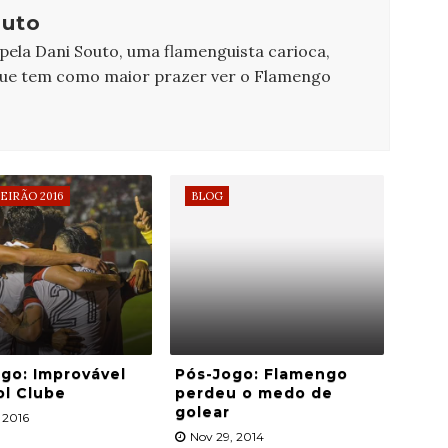
outo
 pela Dani Souto, uma flamenguista carioca,
que tem como maior prazer ver o Flamengo
EIRÃO 2016
BLOG
go: Improvável
Pós-Jogo: Flamengo
ol Clube
perdeu o medo de
golear
, 2016
Nov 29, 2014