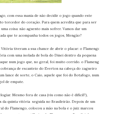
ngo, com essa mania de não decidir o jogo quando este
ito torcedor do coração. Para quem acredita que para ser
 uma coisa: não aguento mais sofrer. Vamos dar um
bada que te acompanha todos os jogos, Mengão?
Vitória tiveram a sua chance de abrir o placar: o Flamengo
ória com uma isolada de bola do Dinei dentro da pequena
 ataque num jogo que, no geral, foi muito corrido. o Flamengo
 cobrança de escanteio do Everton na cabeça do zagueiro
m lance de sorte, o Caio, aquele que foi do Botafogo, numa
gol de empate.
giar. Mesmo fora de casa (viu como não é difícil?),
s da quinta vitória seguida no Brasileirão. Depois de um
ral do Flamengo, colocou a mão na bola e o juiz marcou