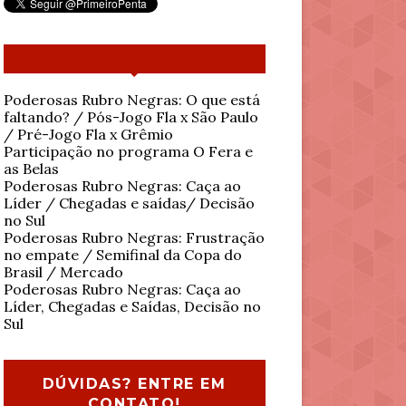
Poderosas Rubro Negras: O que está
faltando? / Pós-Jogo Fla x São Paulo
/ Pré-Jogo Fla x Grêmio
Participação no programa O Fera e
as Belas
Poderosas Rubro Negras: Caça ao
Líder / Chegadas e saídas/ Decisão
no Sul
Poderosas Rubro Negras: Frustração
no empate / Semifinal da Copa do
Brasil / Mercado
Poderosas Rubro Negras: Caça ao
Líder, Chegadas e Saídas, Decisão no
Sul
DÚVIDAS? ENTRE EM
CONTATO!