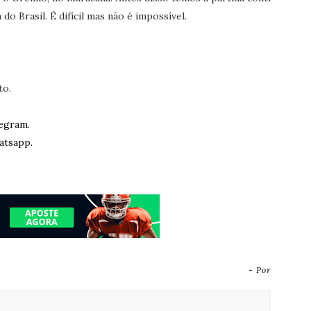
 do Brasil. É difícil mas não é impossível.
to.
egram.
atsapp.
- Por