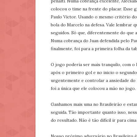
penalti. Numa cobrança excelente, Alecsan
colocou o time na frente do placar. Esse 
Paulo Victor. Usando o mesmo critério do 
bola do Marcelo na defesa. Vale lembrar q
seguidos. Só que, diferentemente do que a
Numa cobrança do Juan defendida pelo Paul
finalmente, foi para a primeira folha da tab
O jogo poderia ser mais tranquilo, com o
após o primeiro gol e no inicio o segund
urgentemente e controlar a ansiedade do 
foi a única que ele colocou a mão no jog
Ganhamos mais uma no Brasileirão e estamo
seguida. Tão importante quanto isso, ness
do resultado. Não é tão difícil ir para cim
Nosso próximo adversário no Brasileiro é