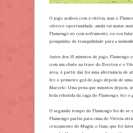
O jogo acabou com a vitória, mas o Flame
oferece oportunidade, ainda vai matar mu
Flamengo só com sofrimento, eu vou falar
pouquinho de tranquilidade para a mulam
Antes dos 15 minutos de jogo, Flamengo e 
com um chute na trave do Everton e o Vit
área. A partir daí, foi uma alternância de
fez o primeiro gol do jogo depois de uma
Marcelo. Uma pena que minutos depois, nu
bola rebatida da zaga do Flamengo, fez o 
O segundo tempo do Flamengo foi de se elo
Flamengo partiu para cima do Vitória atrá
cruzamento do Mugni, o Juan, que foi late