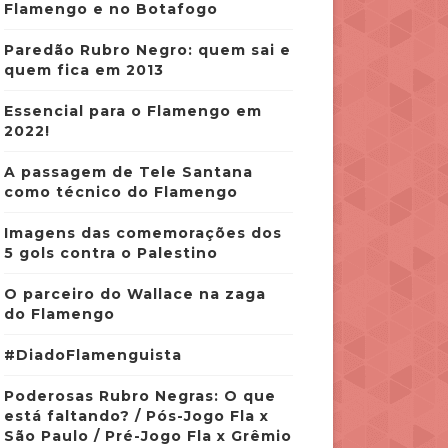
Flamengo e no Botafogo
Paredão Rubro Negro: quem sai e
quem fica em 2013
Essencial para o Flamengo em
2022!
A passagem de Tele Santana
como técnico do Flamengo
Imagens das comemorações dos
5 gols contra o Palestino
O parceiro do Wallace na zaga
do Flamengo
#DiadoFlamenguista
Poderosas Rubro Negras: O que
está faltando? / Pós-Jogo Fla x
São Paulo / Pré-Jogo Fla x Grêmio