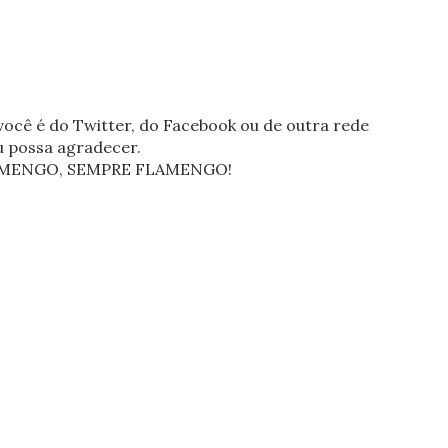
ocê é do Twitter, do Facebook ou de outra rede
eu possa agradecer.
FLAMENGO, SEMPRE FLAMENGO!