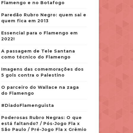
Flamengo e no Botafogo
Paredão Rubro Negro: quem sai e
quem fica em 2013
Essencial para o Flamengo em
2022!
A passagem de Tele Santana
como técnico do Flamengo
Imagens das comemorações dos
5 gols contra o Palestino
O parceiro do Wallace na zaga
do Flamengo
#DiadoFlamenguista
Poderosas Rubro Negras: O que
está faltando? / Pós-Jogo Fla x
São Paulo / Pré-Jogo Fla x Grêmio