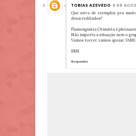
TOBIAS AZEVEDO
6 DE AGOS
Que sirva de exemplos pra mui
desacreditados!!
Flamenguista Otimista é pleonasmo
Não importa a situação nem o gru
Vamos torcer, vamos apoiar, VA
SRN.
Responder