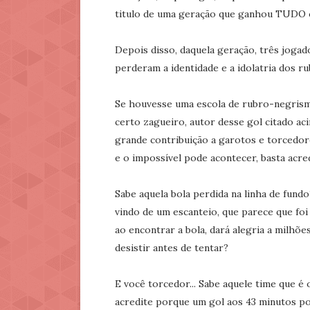
titulo de uma geração que ganhou TUDO o
Depois disso, daquela geração, três jogad
perderam a identidade e a idolatria dos r
Se houvesse uma escola de rubro-negrismo 
certo zagueiro, autor desse gol citado aci
grande contribuição a garotos e torcedor
e o impossível pode acontecer, basta acred
Sabe aquela bola perdida na linha de fund
vindo de um escanteio, que parece que fo
ao encontrar a bola, dará alegria a milhõ
desistir antes de tentar?
E você torcedor... Sabe aquele time que é
acredite porque um gol aos 43 minutos pod