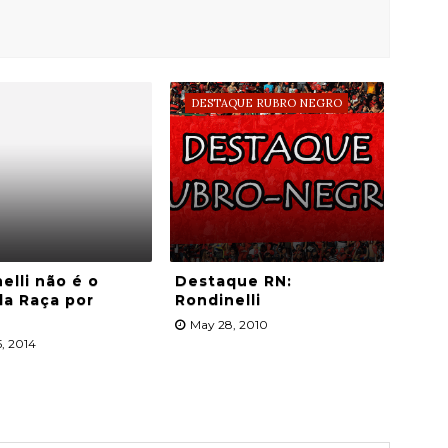
DESTAQUE RUBRO NEGRO
elli não é o
Destaque RN:
da Raça por
Rondinelli
May 28, 2010
, 2014