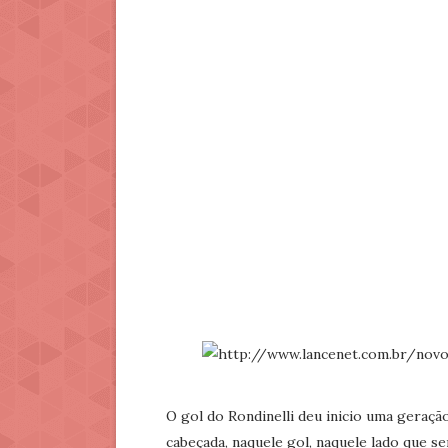
O gol do Rondinelli deu inicio uma geraçã
cabeçada, naquele gol, naquele lado que 