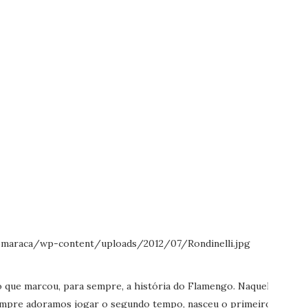
o que marcou, para sempre, a história do Flamengo. Naquela
sempre adoramos jogar o segundo tempo, nasceu o primeiro