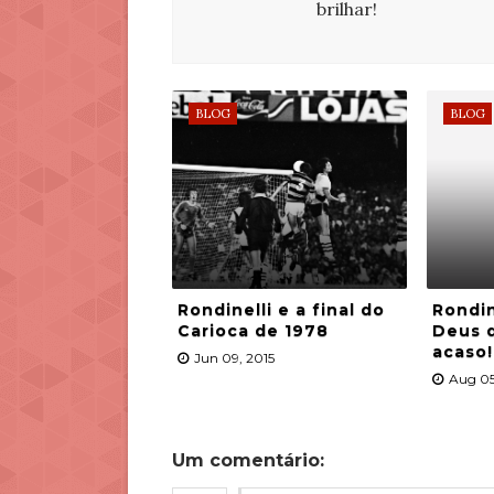
brilhar!
BLOG
BLOG
Rondinelli e a final do
Rondin
Carioca de 1978
Deus 
acaso!
Jun 09, 2015
Aug 05
Um comentário: