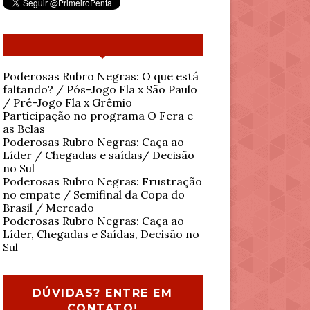
Poderosas Rubro Negras: O que está
faltando? / Pós-Jogo Fla x São Paulo
/ Pré-Jogo Fla x Grêmio
Participação no programa O Fera e
as Belas
Poderosas Rubro Negras: Caça ao
Líder / Chegadas e saídas/ Decisão
no Sul
Poderosas Rubro Negras: Frustração
no empate / Semifinal da Copa do
Brasil / Mercado
Poderosas Rubro Negras: Caça ao
Líder, Chegadas e Saídas, Decisão no
Sul
DÚVIDAS? ENTRE EM
CONTATO!