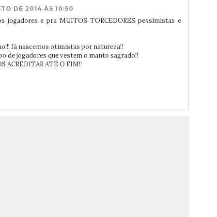
TO DE 2014 ÀS 10:50
tos jogadores e pra MUITOS TORCEDORES pessimistas e
!!! Já nascemos otimistas por natureza!!
po de jogadores que vestem o manto sagrado!!
MOS ACREDITAR ATÉ O FIM!!