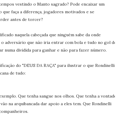
 tempos vestindo o Manto sagrado? Pode encaixar um
o que faça a diferença, jogadores motivados e se
rder antes de torcer?
ficado naquela cabeçada que ninguém sabe da onde
 o adversário que não iria entrar com bola e tudo no gol do
ar numa dividida para ganhar e não para fazer número.
ficação do "DEUS DA RAÇA" para ilustrar o que Rondinelli
cana de tudo:
xemplo. Que tenha sangue nos olhos. Que tenha a vontade
vão na arquibancada dar apoio a eles tem. Que Rondinelli
 companheiros.