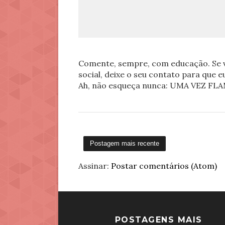
Comente, sempre, com educação. Se v
social, deixe o seu contato para que 
Ah, não esqueça nunca: UMA VEZ 
Postagem mais recente
Assinar:
Postar comentários (Atom)
POSTAGENS MAIS