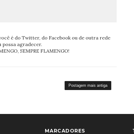
ocê é do Twitter, do Facebook ou de outra rede
eu possa agradecer.
FLAMENGO, SEMPRE FLAMENGO!
Postagem mais antiga
MARCADORES