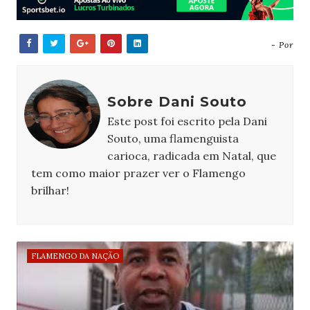
- Por
Sobre Dani Souto
Este post foi escrito pela Dani
Souto, uma flamenguista
carioca, radicada em Natal, que
tem como maior prazer ver o Flamengo
brilhar!
FLAMENGO DA NAÇÃO