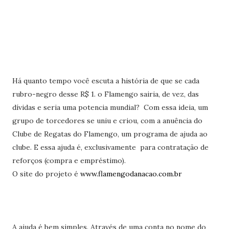
Há quanto tempo você escuta a história de que se cada
rubro-negro desse R$ 1. o Flamengo sairia, de vez, das
dívidas e seria uma potencia mundial? Com essa ideia, um
grupo de torcedores se uniu e criou, com a anuência do
Clube de Regatas do Flamengo, um programa de ajuda ao
clube. E essa ajuda é, exclusivamente para contratação de
reforços (compra e empréstimo).
O site do projeto é
www.flamengodanacao.com.br
A ajuda é bem simples. Através de uma conta no nome do