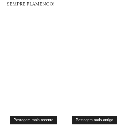
SEMPRE FLAMENGO!
Postagem mais recente
Postagem mais antiga