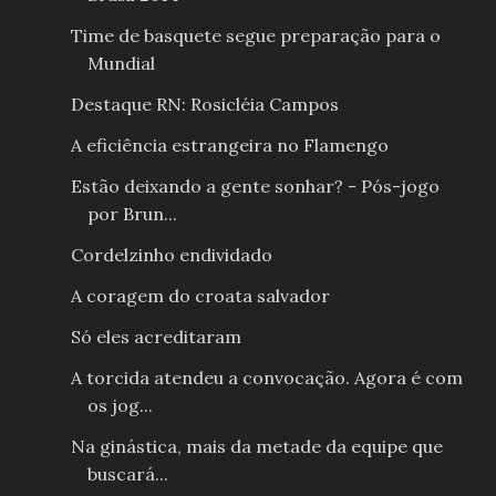
Time de basquete segue preparação para o
Mundial
Destaque RN: Rosicléia Campos
A eficiência estrangeira no Flamengo
Estão deixando a gente sonhar? - Pós-jogo
por Brun...
Cordelzinho endividado
A coragem do croata salvador
Só eles acreditaram
A torcida atendeu a convocação. Agora é com
os jog...
Na ginástica, mais da metade da equipe que
buscará...