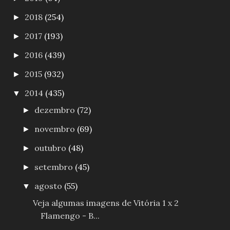
2018
(254)
►
2017
(193)
►
2016
(439)
►
2015
(932)
►
2014
(435)
▼
dezembro
(72)
►
novembro
(69)
►
outubro
(48)
►
setembro
(45)
►
agosto
(55)
▼
Veja algumas imagens de Vitória 1 x 2
Flamengo - B...