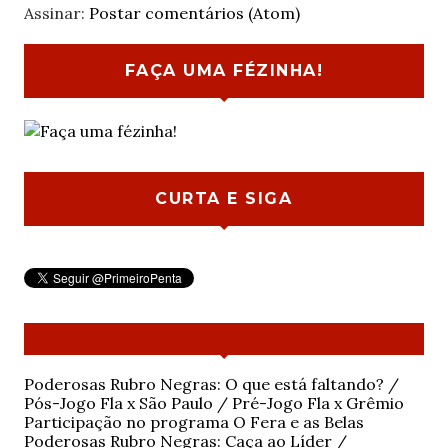
Assinar:
Postar comentários (Atom)
FAÇA UMA FÉZINHA!
CURTA E SIGA
Poderosas Rubro Negras: O que está faltando? /
Pós-Jogo Fla x São Paulo / Pré-Jogo Fla x Grêmio
Participação no programa O Fera e as Belas
Poderosas Rubro Negras: Caça ao Líder /