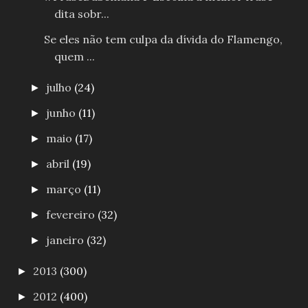
dita sobr...
Se eles não tem culpa da dívida do Flamengo,
quem ...
julho
(24)
►
junho
(11)
►
maio
(17)
►
abril
(19)
►
março
(11)
►
fevereiro
(32)
►
janeiro
(32)
►
2013
(300)
►
2012
(400)
►