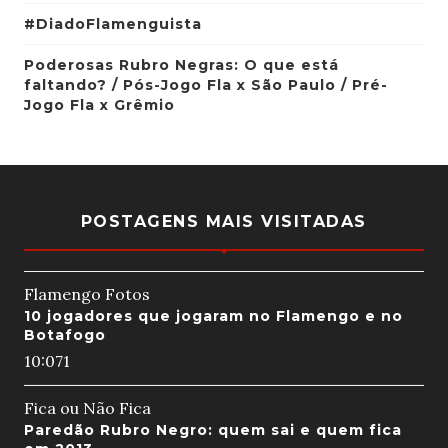
#DiadoFlamenguista
Poderosas Rubro Negras: O que está
faltando? / Pós-Jogo Fla x São Paulo / Pré-
Jogo Fla x Grêmio
POSTAGENS MAIS VISITADAS
Flamengo Fotos
10 jogadores que jogaram no Flamengo e no
Botafogo
10:07
1
Fica ou Não Fica
Paredão Rubro Negro: quem sai e quem fica