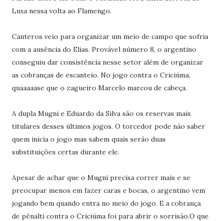
Luxa nessa volta ao Flamengo.
Canteros veio para organizar um meio de campo que sofria
com a ausência do Elias. Provável número 8, o argentino
conseguiu dar consistência nesse setor além de organizar
as cobranças de escanteio. No jogo contra o Criciúma,
quaaaaase que o zagueiro Marcelo marcou de cabeça.
A dupla Mugni e Eduardo da Silva são os reservas mais
titulares desses últimos jogos. O torcedor pode não saber
quem inicia o jogo mas sabem quais serão duas
substituições certas durante ele.
Apesar de achar que o Mugni precisa correr mais e se
preocupar menos em fazer caras e bocas, o argentino vem
jogando bem quando entra no meio do jogo. E a cobrança
de pênalti contra o Criciúma foi para abrir o sorrisão.O que