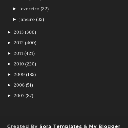
fevereiro
(32)
►
janeiro
(32)
►
2013
(300)
►
2012
(400)
►
2011
(421)
►
2010
(220)
►
2009
(185)
►
2008
(51)
►
2007
(87)
►
Created By
Sora Templates
&
My Blogger