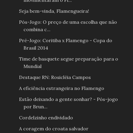
movimentaram o Fl...
Seja bem-vinda, Flamengueira!
Pós-Jogo: O preço de uma escolha que não
combina c...
Pré-Jogo: Coritiba x Flamengo - Copa do
Brasil 2014
Time de basquete segue preparação para o
Mundial
Destaque RN: Rosicléia Campos
A eficiência estrangeira no Flamengo
Estão deixando a gente sonhar? - Pós-jogo
por Brun...
Cordelzinho endividado
A coragem do croata salvador