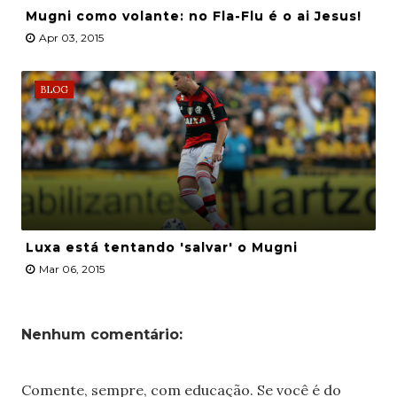
Mugni como volante: no Fla-Flu é o ai Jesus!
Apr 03, 2015
BLOG
Luxa está tentando 'salvar' o Mugni
Mar 06, 2015
Nenhum comentário:
Comente, sempre, com educação. Se você é do