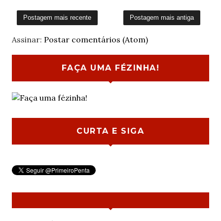
Postagem mais recente
Postagem mais antiga
Assinar:
Postar comentários (Atom)
FAÇA UMA FÉZINHA!
CURTA E SIGA