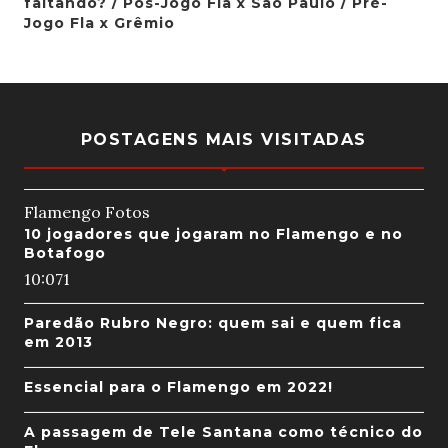
faltando? / Pós-Jogo Fla x São Paulo / Pré-
Jogo Fla x Grêmio
POSTAGENS MAIS VISITADAS
Flamengo Fotos
10 jogadores que jogaram no Flamengo e no
Botafogo
10:07
1
Paredão Rubro Negro: quem sai e quem fica
em 2013
Essencial para o Flamengo em 2022!
A passagem de Tele Santana como técnico do