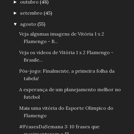
outubro
(48)
►
setembro
(45)
►
agosto
(55)
▼
Veja algumas imagens de Vitória 1 x 2
Flamengo - B...
Veja os videos de Vitória 1 x 2 Flamengo -
Brasile...
Pós-jogo: Finalmente, a primeira folha da
tabela!
A esperança de um planejamento melhor no
futebol
Mais uma vitória do Esporte Olímpico do
Flamengo
#FrasesDaSemana 3: 10 frases que