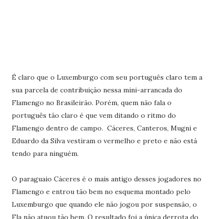
É claro que o Luxemburgo com seu português claro tem a
sua parcela de contribuição nessa mini-arrancada do
Flamengo no Brasileirão. Porém, quem não fala o
português tão claro é que vem ditando o ritmo do
Flamengo dentro de campo. Cáceres, Canteros, Mugni e
Eduardo da Silva vestiram o vermelho e preto e não está
tendo para ninguém.
O paraguaio Cáceres é o mais antigo desses jogadores no
Flamengo e entrou tão bem no esquema montado pelo
Luxemburgo que quando ele não jogou por suspensão, o
Fla não atuou tão bem. O resultado foi a única derrota do