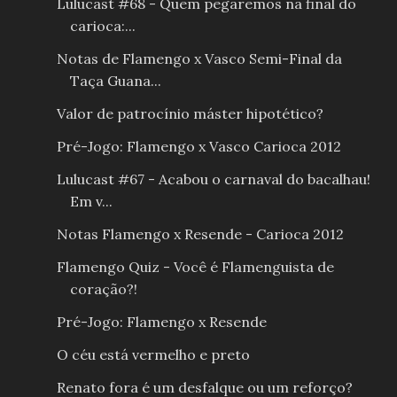
Lulucast #68 - Quem pegaremos na final do
carioca:...
Notas de Flamengo x Vasco Semi-Final da
Taça Guana...
Valor de patrocínio máster hipotético?
Pré-Jogo: Flamengo x Vasco Carioca 2012
Lulucast #67 - Acabou o carnaval do bacalhau!
Em v...
Notas Flamengo x Resende - Carioca 2012
Flamengo Quiz - Você é Flamenguista de
coração?!
Pré-Jogo: Flamengo x Resende
O céu está vermelho e preto
Renato fora é um desfalque ou um reforço?