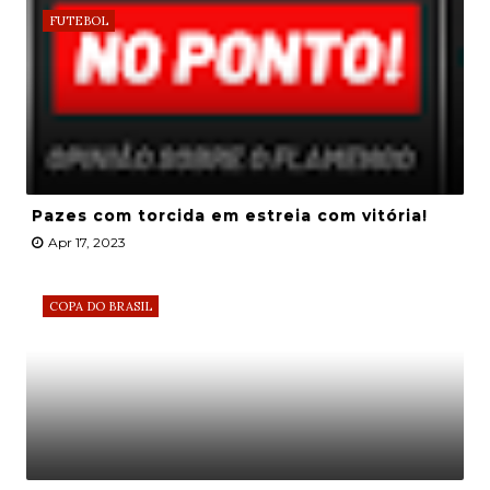
FUTEBOL
Pazes com torcida em estreia com vitória!
Apr 17, 2023
COPA DO BRASIL