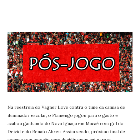
Na reestreia do Vagner Love contra o time da camisa de
iluminador escolar, o Flamengo jogou para o gasto e
acabou ganhando do Nova Iguaçu em Macaé com gol do
Deivid e do Renato Abreu. Assim sendo, próximo final de
semana tem emoção para decidir quem vai para as