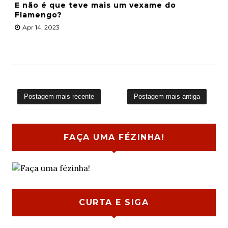
E não é que teve mais um vexame do
Flamengo?
Apr 14, 2023
Postagem mais recente
Postagem mais antiga
FAÇA UMA FÉZINHA!
CURTA E SIGA