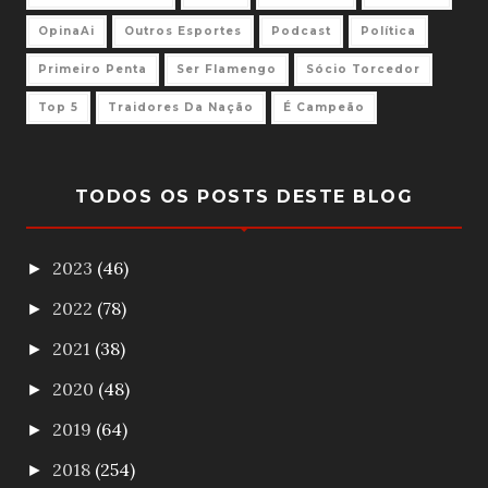
OpinaAi
Outros Esportes
Podcast
Política
Primeiro Penta
Ser Flamengo
Sócio Torcedor
Top 5
Traidores Da Nação
É Campeão
TODOS OS POSTS DESTE BLOG
2023
(46)
►
2022
(78)
►
2021
(38)
►
2020
(48)
►
2019
(64)
►
2018
(254)
►