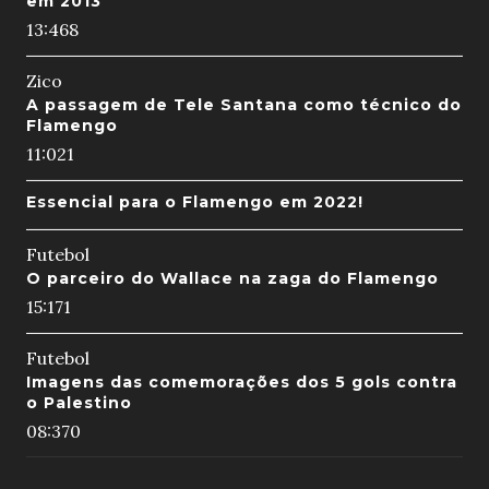
em 2013
13:46
8
Zico
A passagem de Tele Santana como técnico do
Flamengo
11:02
1
Essencial para o Flamengo em 2022!
Futebol
O parceiro do Wallace na zaga do Flamengo
15:17
1
Futebol
Imagens das comemorações dos 5 gols contra
o Palestino
08:37
0