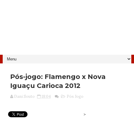
Pós-jogo: Flamengo x Nova
Iguaçu Carioca 2012
Dani Souto
18:04
Pós Jogo
>