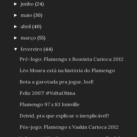
junho
(24)
►
maio
(30)
►
abril
(40)
►
março
(55)
►
fevereiro
(44)
▼
Pré-Jogo: Flamengo x Boavista Carioca 2012
Léo Moura está na história do Flamengo
Bota a garotada pra jogar, Joel!
Feliz 2007! #VoltaObina
Flamengo 97 x 83 Joinville
Deivid, pra que explicar o inexplicável?
Pós-jogo: Flamengo x Vaskin Carioca 2012