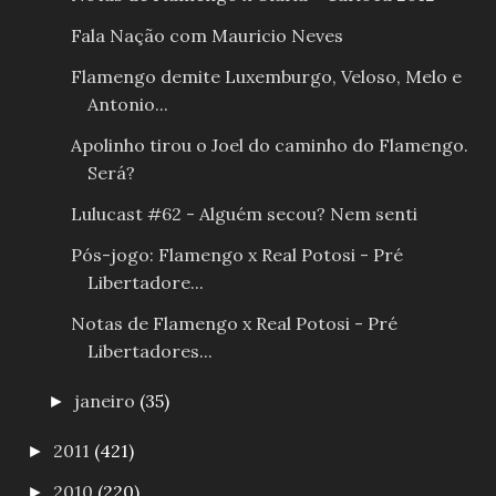
Fala Nação com Mauricio Neves
Flamengo demite Luxemburgo, Veloso, Melo e
Antonio...
Apolinho tirou o Joel do caminho do Flamengo.
Será?
Lulucast #62 - Alguém secou? Nem senti
Pós-jogo: Flamengo x Real Potosi - Pré
Libertadore...
Notas de Flamengo x Real Potosi - Pré
Libertadores...
janeiro
(35)
►
2011
(421)
►
2010
(220)
►