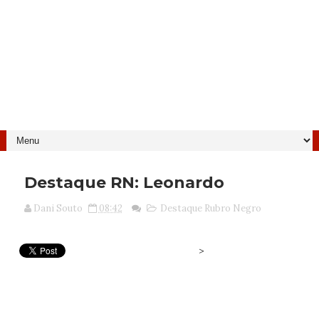
Destaque RN: Leonardo
Dani Souto
08:42
Destaque Rubro Negro
>