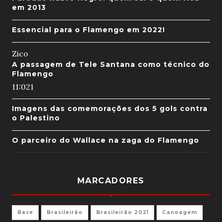
em 2013
Essencial para o Flamengo em 2022!
Zico
A passagem de Tele Santana como técnico do
Flamengo
11:02
1
Imagens das comemorações dos 5 gols contra
o Palestino
O parceiro do Wallace na zaga do Flamengo
MARCADORES
Base
Brasileirão
Brasileirão 2021
Canoagem