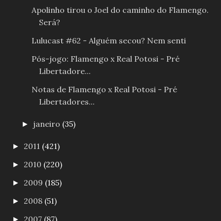
Apolinho tirou o Joel do caminho do Flamengo.
Será?
Lulucast #62 - Alguém secou? Nem senti
Pós-jogo: Flamengo x Real Potosi - Pré
Libertadore...
Notas de Flamengo x Real Potosi - Pré
Libertadores...
janeiro
(35)
►
2011
(421)
►
2010
(220)
►
2009
(185)
►
2008
(51)
►
2007
(87)
►