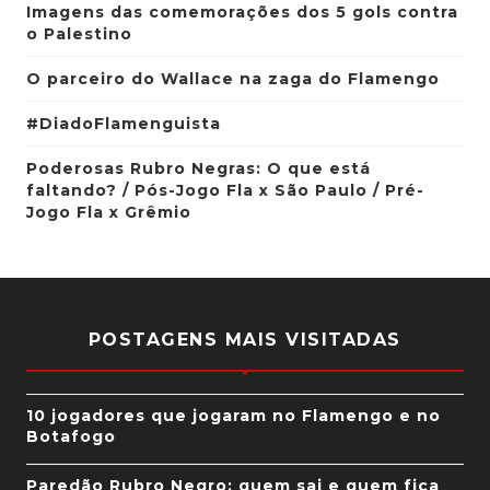
Imagens das comemorações dos 5 gols contra
o Palestino
O parceiro do Wallace na zaga do Flamengo
#DiadoFlamenguista
Poderosas Rubro Negras: O que está
faltando? / Pós-Jogo Fla x São Paulo / Pré-
Jogo Fla x Grêmio
POSTAGENS MAIS VISITADAS
10 jogadores que jogaram no Flamengo e no
Botafogo
Paredão Rubro Negro: quem sai e quem fica