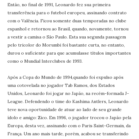
Então, no final de 1991, Leonardo fez sua primeira
transferência para o futebol europeu, assinando contrato
com o Valência. Ficou somente duas temporadas no clube
espanhol e retornou ao Brasil, quando, novamente, tornou
a vestir a camisa o São Paulo. Esta sua segunda passagem
pelo tricolor do Morumbi foi bastante curta, no entanto,
durou o suficiente para que acumulasse títulos importantes
como o Mundial Interclubes de 1993.
Após a Copa do Mundo de 1994,quando foi expulso após
uma cotovelada no jogador Tab Ramos, dos Estados
Unidos, Leonardo foi jogar no Japão, na recém-formada J-
League. Defendendo o time do Kashima Antlers, Leonardo
teve nova oportunidade de atuar ao lado de seu grande
ídolo e amigo: Zico. Em 1996, o jogador trocou o Japão pela
Europa, desta vez, assinando com o Paris Saint-Germain, da
França. Um ano mais tarde, porém, acabou se transferindo