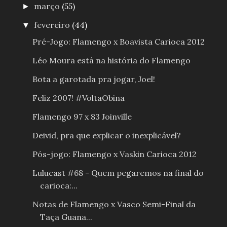
março
(55)
►
fevereiro
(44)
▼
Pré-Jogo: Flamengo x Boavista Carioca 2012
Léo Moura está na história do Flamengo
Bota a garotada pra jogar, Joel!
Feliz 2007! #VoltaObina
Flamengo 97 x 83 Joinville
Deivid, pra que explicar o inexplicável?
Pós-jogo: Flamengo x Vaskin Carioca 2012
Lulucast #68 - Quem pegaremos na final do
carioca:...
Notas de Flamengo x Vasco Semi-Final da
Taça Guana...