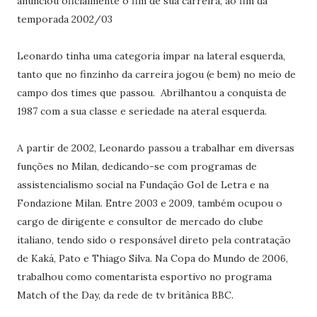
anunciou oficialmente o fim de sua carreira, ao fim da
temporada 2002/03
Leonardo tinha uma categoria ímpar na lateral esquerda,
tanto que no finzinho da carreira jogou (e bem) no meio de
campo dos times que passou. Abrilhantou a conquista de
1987 com a sua classe e seriedade na ateral esquerda.
A partir de 2002, Leonardo passou a trabalhar em diversas
funções no Milan, dedicando-se com programas de
assistencialismo social na Fundação Gol de Letra e na
Fondazione Milan. Entre 2003 e 2009, também ocupou o
cargo de dirigente e consultor de mercado do clube
italiano, tendo sido o responsável direto pela contratação
de Kaká, Pato e Thiago Silva. Na Copa do Mundo de 2006,
trabalhou como comentarista esportivo no programa
Match of the Day, da rede de tv britânica BBC.