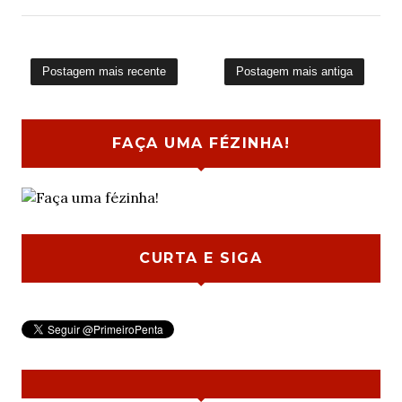
Postagem mais recente
Postagem mais antiga
FAÇA UMA FÉZINHA!
CURTA E SIGA