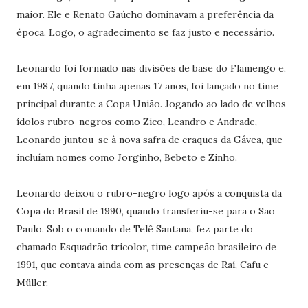
maior. Ele e Renato Gaúcho dominavam a preferência da
época. Logo, o agradecimento se faz justo e necessário.
Leonardo foi formado nas divisões de base do Flamengo e,
em 1987, quando tinha apenas 17 anos, foi lançado no time
principal durante a Copa União. Jogando ao lado de velhos
ídolos rubro-negros como Zico, Leandro e Andrade,
Leonardo juntou-se à nova safra de craques da Gávea, que
incluíam nomes como Jorginho, Bebeto e Zinho.
Leonardo deixou o rubro-negro logo após a conquista da
Copa do Brasil de 1990, quando transferiu-se para o São
Paulo. Sob o comando de Telê Santana, fez parte do
chamado Esquadrão tricolor, time campeão brasileiro de
1991, que contava ainda com as presenças de Raí, Cafu e
Müller.