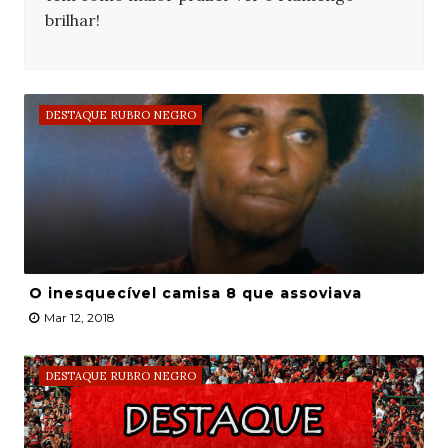
brilhar!
DESTAQUE RUBRO NEGRO
O inesquecível camisa 8 que assoviava
Mar 12, 2018
DESTAQUE RUBRO NEGRO