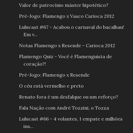
Valor de patrocínio máster hipotético?
Pré-Jogo: Flamengo x Vasco Carioca 2012
Lulucast #67 - Acabou o carnaval do bacalhau!
Em v...
Notas Flamengo x Resende - Carioca 2012
Flamengo Quiz - Você é Flamenguista de
coração?!
Pré-Jogo: Flamengo x Resende
O céu está vermelho e preto
Renato fora é um desfalque ou um reforço?
Fala Nação com André Tozzini, o Tozza
Lulucast #66 - 4 volantes, 1 empate e milhões
ins...