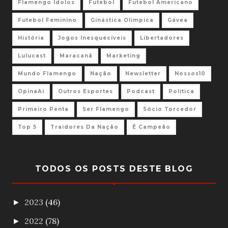
Flamengo Ídolos
Futebol
Futebol Americano
Futebol Feminino
Ginástica Olimpica
Gávea
História
Jogos Inesquecíveis
Libertadores
Lulucast
Maracanã
Marketing
Mundo Flamengo
Nação
Newsletter
Nossos10
OpinaAi
Outros Esportes
Podcast
Política
Primeiro Penta
Ser Flamengo
Sócio Torcedor
Top 5
Traidores Da Nação
É Campeão
TODOS OS POSTS DESTE BLOG
2023
(46)
►
2022
(78)
►