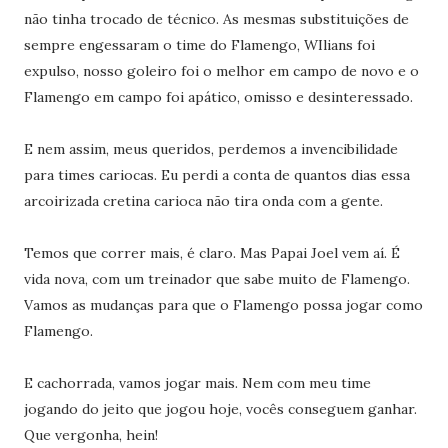
não tinha trocado de técnico. As mesmas substituições de
sempre engessaram o time do Flamengo, WIlians foi
expulso, nosso goleiro foi o melhor em campo de novo e o
Flamengo em campo foi apático, omisso e desinteressado.
E nem assim, meus queridos, perdemos a invencibilidade
para times cariocas. Eu perdi a conta de quantos dias essa
arcoirizada cretina carioca não tira onda com a gente.
Temos que correr mais, é claro. Mas Papai Joel vem aí. É
vida nova, com um treinador que sabe muito de Flamengo.
Vamos as mudanças para que o Flamengo possa jogar como
Flamengo.
E cachorrada, vamos jogar mais. Nem com meu time
jogando do jeito que jogou hoje, vocês conseguem ganhar.
Que vergonha, hein!