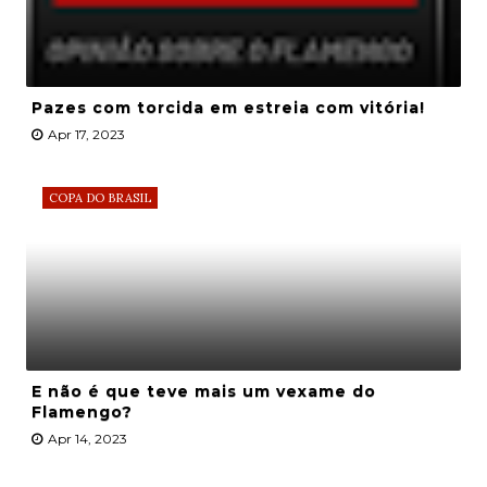
Pazes com torcida em estreia com vitória!
Apr 17, 2023
COPA DO BRASIL
E não é que teve mais um vexame do
Flamengo?
Apr 14, 2023