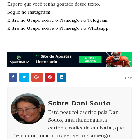
Espero que você tenha gostado desse texto.
Segue no Instagram!
Entre no Grupo sobre o Flamengo no Telegram.
Entre no Grupo sobre o Flamengo no Whatsapp.
- Por
Sobre Dani Souto
Este post foi escrito pela Dani
Souto, uma flamenguista
carioca, radicada em Natal, que
tem como maior prazer ver o Flamengo