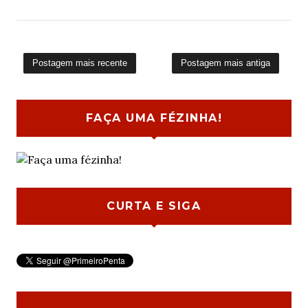
Postagem mais recente
Postagem mais antiga
FAÇA UMA FÉZINHA!
CURTA E SIGA