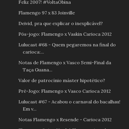
Feliz 2007! #VoltaObina
Flamengo 97 x 83 Joinville
Deivid, pra que explicar o inexplicável?
Pós-jogo: Flamengo x Vaskin Carioca 2012
Lulucast #68 - Quem pegaremos na final do
carioca:...
Notas de Flamengo x Vasco Semi-Final da
Taça Guana...
Valor de patrocínio máster hipotético?
Pré-Jogo: Flamengo x Vasco Carioca 2012
Lulucast #67 - Acabou o carnaval do bacalhau!
Em v...
Notas Flamengo x Resende - Carioca 2012