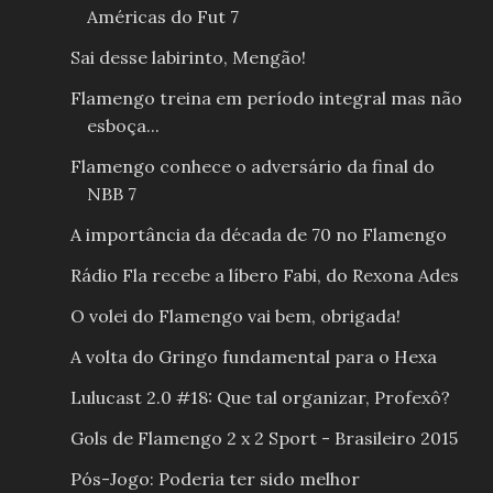
Américas do Fut 7
Sai desse labirinto, Mengão!
Flamengo treina em período integral mas não
esboça...
Flamengo conhece o adversário da final do
NBB 7
A importância da década de 70 no Flamengo
Rádio Fla recebe a líbero Fabi, do Rexona Ades
O volei do Flamengo vai bem, obrigada!
A volta do Gringo fundamental para o Hexa
Lulucast 2.0 #18: Que tal organizar, Profexô?
Gols de Flamengo 2 x 2 Sport - Brasileiro 2015
Pós-Jogo: Poderia ter sido melhor