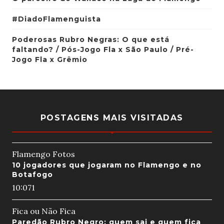
#DiadoFlamenguista
Poderosas Rubro Negras: O que está
faltando? / Pós-Jogo Fla x São Paulo / Pré-
Jogo Fla x Grêmio
POSTAGENS MAIS VISITADAS
Flamengo Fotos
10 jogadores que jogaram no Flamengo e no
Botafogo
10:07
1
Fica ou Não Fica
Paredão Rubro Negro: quem sai e quem fica