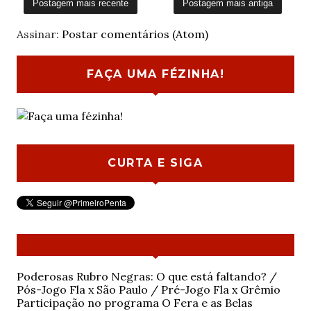
Postagem mais recente
Postagem mais antiga
Assinar:
Postar comentários (Atom)
FAÇA UMA FÉZINHA!
CURTA E SIGA
Poderosas Rubro Negras: O que está faltando? /
Pós-Jogo Fla x São Paulo / Pré-Jogo Fla x Grêmio
Participação no programa O Fera e as Belas