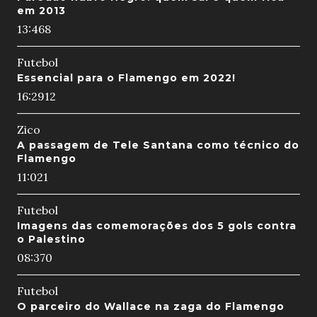
em 2013
13:46
8
Futebol
Essencial para o Flamengo em 2022!
16:29
12
Zico
A passagem de Tele Santana como técnico do
Flamengo
11:02
1
Futebol
Imagens das comemorações dos 5 gols contra
o Palestino
08:37
0
Futebol
O parceiro do Wallace na zaga do Flamengo