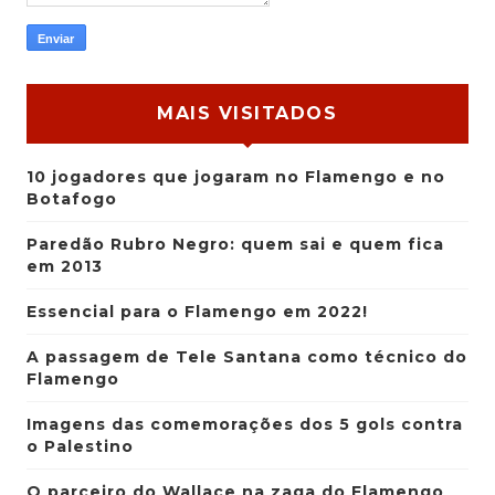
MAIS VISITADOS
10 jogadores que jogaram no Flamengo e no
Botafogo
Paredão Rubro Negro: quem sai e quem fica
em 2013
Essencial para o Flamengo em 2022!
A passagem de Tele Santana como técnico do
Flamengo
Imagens das comemorações dos 5 gols contra
o Palestino
O parceiro do Wallace na zaga do Flamengo