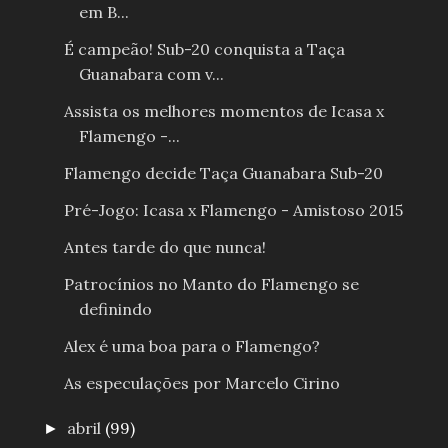
em B...
É campeão! Sub-20 conquista a Taça
Guanabara com v...
Assista os melhores momentos de Icasa x
Flamengo -...
Flamengo decide Taça Guanabara Sub-20
Pré-Jogo: Icasa x Flamengo - Amistoso 2015
Antes tarde do que nunca!
Patrocínios no Manto do Flamengo se
definindo
Alex é uma boa para o Flamengo?
As especulações por Marcelo Cirino
abril
(99)
►