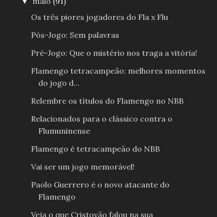
maio
(91)
▼
Os três piores jogadores do Fla x Flu
Pós-Jogo: Sem palavras
Pré-Jogo: Que o mistério nos traga a vitória!
Flamengo tetracampeão: melhores momentos
do jogo d...
Relembre os títulos do Flamengo no NBB
Relacionados para o clássico contra o
Flumuninense
Flamengo é tetracampeão do NBB
Vai ser um jogo memorável!
Paolo Guerrero é o novo atacante do
Flamengo
Veja o que Cristovão falou na sua