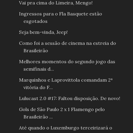
Vai pra cima do Limeira, Mengo!
Ingressos para o Fla Basquete estão
esgotados
Seja bem-vinda, Jeep!
Como foi a sessão de cinema na estreia do
Brasileirão
Melhores momentos do segundo jogo das
semifinais d...
Marquinhos e Laprovittola comandam 2ª
vitória do F...
Lulucast 2.0 #17: Faltou disposição. De novo!
Gols de São Paulo 2 x 1 Flamengo pelo
Brasileirão ...
Até quando o Luxemburgo terceirizará o