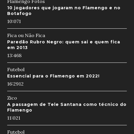
Flamengo Fotos
10 jogadores que jogaram no Flamengo e no
Botafogo
10:07
1
Fica ou Não Fica
Paredão Rubro Negro: quem sai e quem fica
em 2013
13:46
8
Futebol
Essencial para o Flamengo em 2022!
16:29
12
Zico
A passagem de Tele Santana como técnico do
Flamengo
11:02
1
Futebol