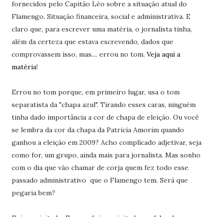
fornecidos pelo Capitão Léo sobre a situação atual do
Flamengo. Situação financeira, social e administrativa. E
claro que, para escrever uma matéria, o jornalista tinha,
além da certeza que estava escrevendo, dados que
comprovassem isso, mas.... errou no tom.
Veja aqui a
matéria
!
Errou no tom porque, em primeiro lugar, usa o tom
separatista da "chapa azul". Tirando esses caras, ninguém
tinha dado importância a cor de chapa de eleição. Ou você
se lembra da cor da chapa da Patricia Amorim quando
ganhou a eleição em 2009? Acho complicado adjetivar, seja
como for, um grupo, ainda mais para jornalista. Mas sonho
com o dia que vão chamar de corja quem fez todo esse
passado administrativo que o Flamengo tem. Será que
pegaria bem?