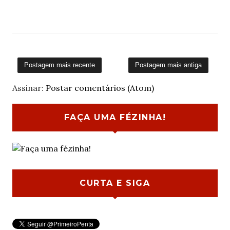
Postagem mais recente
Postagem mais antiga
Assinar:
Postar comentários (Atom)
FAÇA UMA FÉZINHA!
CURTA E SIGA