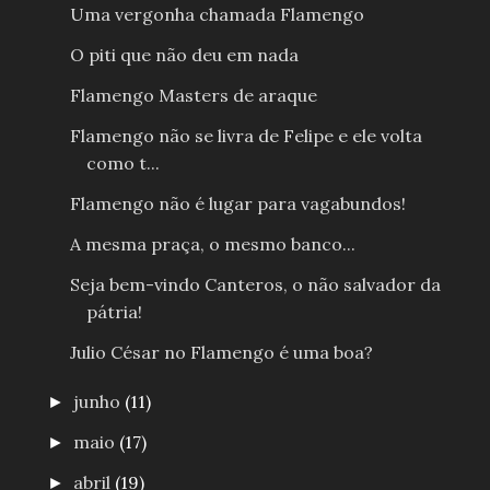
Uma vergonha chamada Flamengo
O piti que não deu em nada
Flamengo Masters de araque
Flamengo não se livra de Felipe e ele volta
como t...
Flamengo não é lugar para vagabundos!
A mesma praça, o mesmo banco...
Seja bem-vindo Canteros, o não salvador da
pátria!
Julio César no Flamengo é uma boa?
junho
(11)
►
maio
(17)
►
abril
(19)
►