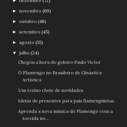
dezembro
(72)
►
novembro
(69)
►
outubro
(48)
►
setembro
(45)
►
agosto
(55)
►
julho
(24)
▼
Chegou a hora do goleiro Paulo Victor
O Flamengo no Brasileiro de Ginástica
Artística
Um treino cheio de novidades
Ideias de presentes para pais flamenguistas
Aprenda a nova música do Flamengo com a
torcida no...