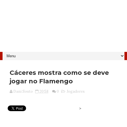
Cáceres mostra como se deve
jogar no Flamengo
Dani Souto
20:58
0
Jogadores
>