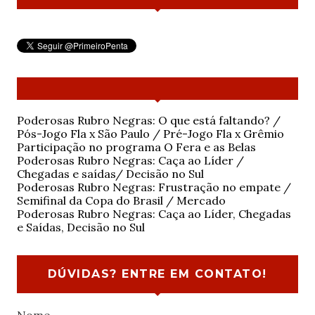
Poderosas Rubro Negras: O que está faltando? /
Pós-Jogo Fla x São Paulo / Pré-Jogo Fla x Grêmio
Participação no programa O Fera e as Belas
Poderosas Rubro Negras: Caça ao Líder /
Chegadas e saídas/ Decisão no Sul
Poderosas Rubro Negras: Frustração no empate /
Semifinal da Copa do Brasil / Mercado
Poderosas Rubro Negras: Caça ao Líder, Chegadas
e Saídas, Decisão no Sul
DÚVIDAS? ENTRE EM CONTATO!