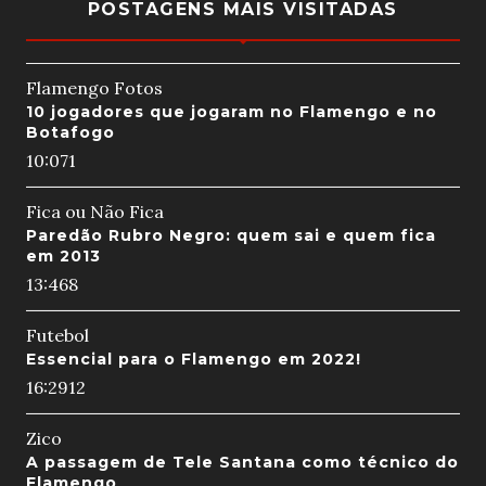
POSTAGENS MAIS VISITADAS
Flamengo Fotos
10 jogadores que jogaram no Flamengo e no
Botafogo
10:07
1
Fica ou Não Fica
Paredão Rubro Negro: quem sai e quem fica
em 2013
13:46
8
Futebol
Essencial para o Flamengo em 2022!
16:29
12
Zico
A passagem de Tele Santana como técnico do
Flamengo