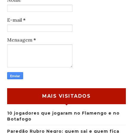
Nome
E-mail
*
Mensagem
*
MAIS VISITADOS
10 jogadores que jogaram no Flamengo e no
Botafogo
Paredão Rubro Negro: quem sai e quem fica