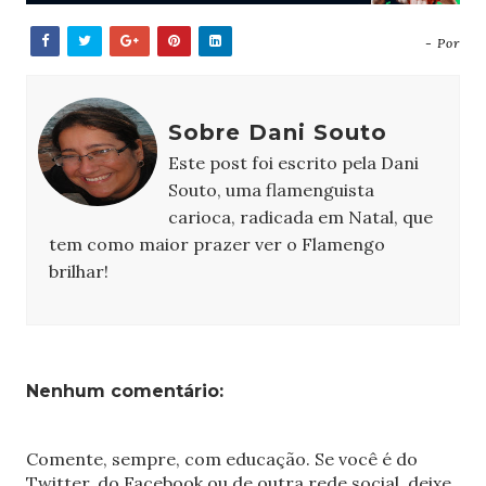
- Por
Sobre Dani Souto
Este post foi escrito pela Dani
Souto, uma flamenguista
carioca, radicada em Natal, que
tem como maior prazer ver o Flamengo
brilhar!
Nenhum comentário:
Comente, sempre, com educação. Se você é do
Twitter, do Facebook ou de outra rede social, deixe