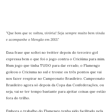
"Que bom que vc voltou, virória! Seja sempre muito bem vinda
e acompanhe o Mengão em 2013."
Essa frase que soltei no twitter depois do terceiro gol
expressa bem o que foi o jogo contra o Criciúma para mim.
Num jogo que tinha TUDO para dar errado, o Flamengo
goleou o Criciuma no sul e trouxe os três pontos que vai
nos fazer respirar no Campeonato Brasileiro. Campeonato
Brasileiro agora só depois da Copa das Confederações, ou
seja, vai se ter tempo bastante para ajeitar coisas que estão
fora do trilho.
Embora o trabalho do Flamengo tenha sido facilitado pela