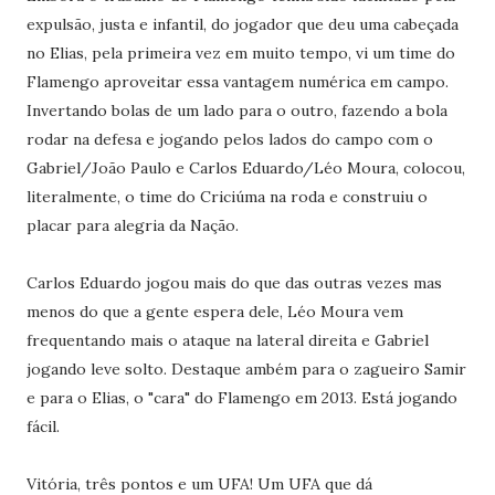
expulsão, justa e infantil, do jogador que deu uma cabeçada
no Elias, pela primeira vez em muito tempo, vi um time do
Flamengo aproveitar essa vantagem numérica em campo.
Invertando bolas de um lado para o outro, fazendo a bola
rodar na defesa e jogando pelos lados do campo com o
Gabriel/João Paulo e Carlos Eduardo/Léo Moura, colocou,
literalmente, o time do Criciúma na roda e construiu o
placar para alegria da Nação.
Carlos Eduardo jogou mais do que das outras vezes mas
menos do que a gente espera dele, Léo Moura vem
frequentando mais o ataque na lateral direita e Gabriel
jogando leve solto. Destaque ambém para o zagueiro Samir
e para o Elias, o "cara" do Flamengo em 2013. Está jogando
fácil.
Vitória, três pontos e um UFA! Um UFA que dá