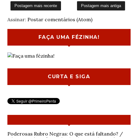
Postagem mais recente
Postagem mais antiga
Assinar:
Postar comentários (Atom)
FAÇA UMA FÉZINHA!
CURTA E SIGA
Poderosas Rubro Negras: O que está faltando? /