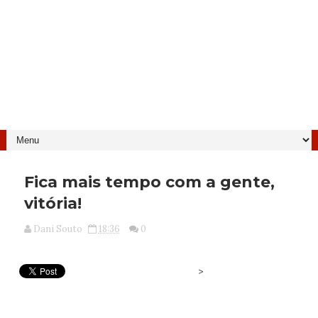
Fica mais tempo com a gente,
vitória!
Dani Souto
18:36
0
>