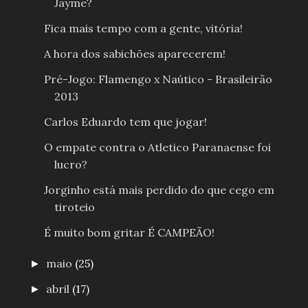
Jayme?
Fica mais tempo com a gente, vitória!
A hora dos sabichões aparecerem!
Pré-Jogo: Flamengo x Naútico - Brasileirão
2013
Carlos Eduardo tem que jogar!
O empate contra o Atletico Paranaense foi
lucro?
Jorginho está mais perdido do que cego em
tiroteio
É muito bom gritar É CAMPEÃO!
maio
(25)
►
abril
(17)
►