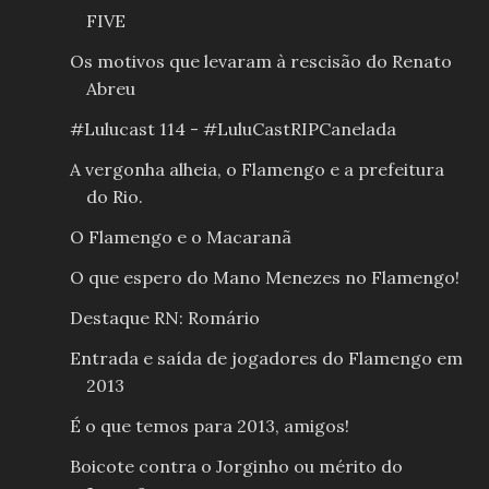
FIVE
Os motivos que levaram à rescisão do Renato
Abreu
#Lulucast 114 - #LuluCastRIPCanelada
A vergonha alheia, o Flamengo e a prefeitura
do Rio.
O Flamengo e o Macaranã
O que espero do Mano Menezes no Flamengo!
Destaque RN: Romário
Entrada e saída de jogadores do Flamengo em
2013
É o que temos para 2013, amigos!
Boicote contra o Jorginho ou mérito do