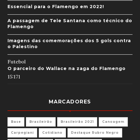
Essencial para o Flamengo em 2022!
A passagem de Tele Santana como técnico do
Flamengo
Imagens das comemorações dos 5 gols contra
o Palestino
Futebol
O parceiro do Wallace na zaga do Flamengo
15:17
1
MARCADORES
Base
Brasileirão
Brasileirão 2021
Canoagem
Carpegiani
Cotidiano
Destaque Rubro Negro