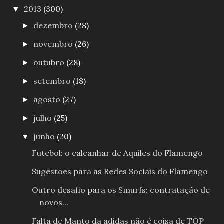
2013
(300)
▼
dezembro
(28)
►
novembro
(26)
►
outubro
(28)
►
setembro
(18)
►
agosto
(27)
►
julho
(25)
►
junho
(20)
▼
Futebol: o calcanhar de Aquiles do Flamengo
Sugestões para as Redes Sociais do Flamengo
Outro desafio para os Smurfs: contratação de
novos...
Falta de Manto da adidas não é coisa de TOP