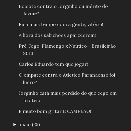
Boicote contra o Jorginho ou mérito do
Jayme?
Fica mais tempo com a gente, vitória!
A hora dos sabichões aparecerem!
Pré-Jogo: Flamengo x Naútico - Brasileirão
2013
Carlos Eduardo tem que jogar!
O empate contra o Atletico Paranaense foi
lucro?
Jorginho está mais perdido do que cego em
tiroteio
É muito bom gritar É CAMPEÃO!
maio
(25)
►