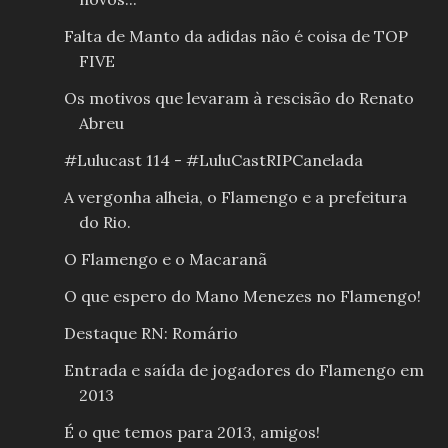
Falta de Manto da adidas não é coisa de TOP
FIVE
Os motivos que levaram à rescisão do Renato
Abreu
#Lulucast 114 - #LuluCastRIPCanelada
A vergonha alheia, o Flamengo e a prefeitura
do Rio.
O Flamengo e o Macaranã
O que espero do Mano Menezes no Flamengo!
Destaque RN: Romário
Entrada e saída de jogadores do Flamengo em
2013
É o que temos para 2013, amigos!