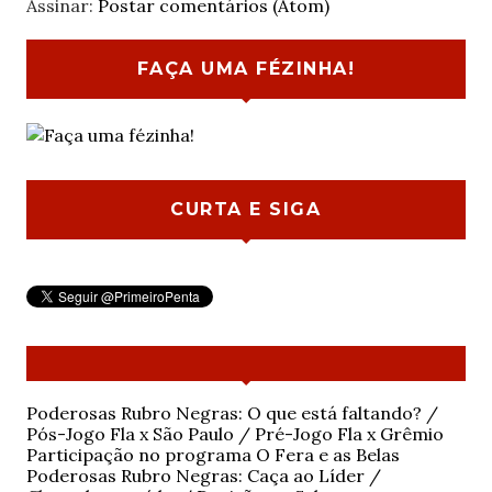
Assinar:
Postar comentários (Atom)
FAÇA UMA FÉZINHA!
CURTA E SIGA
Poderosas Rubro Negras: O que está faltando? /
Pós-Jogo Fla x São Paulo / Pré-Jogo Fla x Grêmio
Participação no programa O Fera e as Belas
Poderosas Rubro Negras: Caça ao Líder /