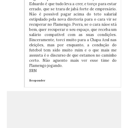
Eduardo é que tudo leva a crer, e torço para estar
errado, que se trara de jabá forte de empresário.
Não é possível pagar acima do teto salarial
estipulado pela nova diretoria para o cara vir se
recuperar no Flamengo. Porra, se o cara nãoe stá
bem, quer recuperar o seu espaço, que receba um
salário compatível com as suas condições.
Sinceramente, torci muito para a Chapa Azul nas
eleições, mas por enquanto, a condução do
futebol tem sido muito ruim e o que mais me
assusta é o discurso de que estamos no caminho
certo. Não aguento mais ver esse time do
Flamengo jogando.
SRN
Responder