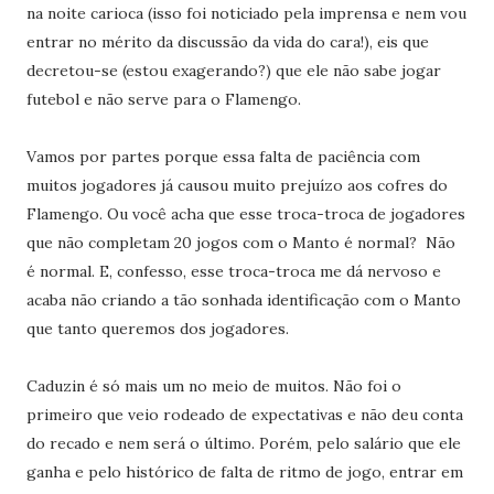
na noite carioca (isso foi noticiado pela imprensa e nem vou
entrar no mérito da discussão da vida do cara!), eis que
decretou-se (estou exagerando?) que ele não sabe jogar
futebol e não serve para o Flamengo.
Vamos por partes porque essa falta de paciência com
muitos jogadores já causou muito prejuízo aos cofres do
Flamengo. Ou você acha que esse troca-troca de jogadores
que não completam 20 jogos com o Manto é normal? Não
é normal. E, confesso, esse troca-troca me dá nervoso e
acaba não criando a tão sonhada identificação com o Manto
que tanto queremos dos jogadores.
Caduzin é só mais um no meio de muitos. Não foi o
primeiro que veio rodeado de expectativas e não deu conta
do recado e nem será o último. Porém, pelo salário que ele
ganha e pelo histórico de falta de ritmo de jogo, entrar em