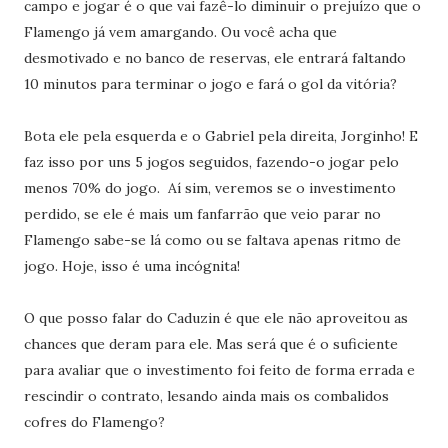
campo e jogar é o que vai fazê-lo diminuir o prejuízo que o
Flamengo já vem amargando. Ou você acha que
desmotivado e no banco de reservas, ele entrará faltando
10 minutos para terminar o jogo e fará o gol da vitória?
Bota ele pela esquerda e o Gabriel pela direita, Jorginho! E
faz isso por uns 5 jogos seguidos, fazendo-o jogar pelo
menos 70% do jogo. Aí sim, veremos se o investimento
perdido, se ele é mais um fanfarrão que veio parar no
Flamengo sabe-se lá como ou se faltava apenas ritmo de
jogo. Hoje, isso é uma incógnita!
O que posso falar do Caduzin é que ele não aproveitou as
chances que deram para ele. Mas será que é o suficiente
para avaliar que o investimento foi feito de forma errada e
rescindir o contrato, lesando ainda mais os combalidos
cofres do Flamengo?