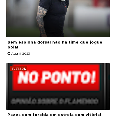
Sem espinha dorsal não há time que jogue
bola!
Aug 11, 2023
FUTEBOL
Pazes com torcida em estreia com vitória!