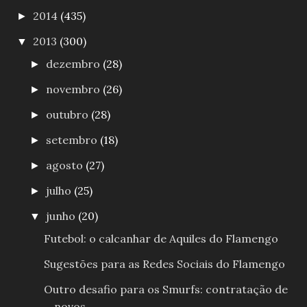
2014
(435)
►
2013
(300)
▼
dezembro
(28)
►
novembro
(26)
►
outubro
(28)
►
setembro
(18)
►
agosto
(27)
►
julho
(25)
►
junho
(20)
▼
Futebol: o calcanhar de Aquiles do Flamengo
Sugestões para as Redes Sociais do Flamengo
Outro desafio para os Smurfs: contratação de
novos...