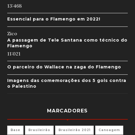
13:46
8
Essencial para o Flamengo em 2022!
Zico
A passagem de Tele Santana como técnico do
Flamengo
11:02
1
O parceiro do Wallace na zaga do Flamengo
Imagens das comemorações dos 5 gols contra
o Palestino
MARCADORES
Base
Brasileirão
Brasileirão 2021
Canoagem