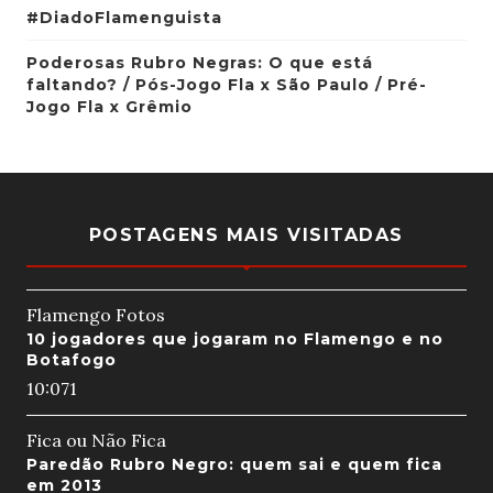
#DiadoFlamenguista
Poderosas Rubro Negras: O que está
faltando? / Pós-Jogo Fla x São Paulo / Pré-
Jogo Fla x Grêmio
POSTAGENS MAIS VISITADAS
Flamengo Fotos
10 jogadores que jogaram no Flamengo e no
Botafogo
10:07
1
Fica ou Não Fica
Paredão Rubro Negro: quem sai e quem fica
em 2013