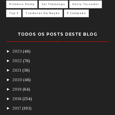
Primeiro Penta
Ser Flamengo
Sócio Torcedor
Top 5
Traidores Da Nação
É Campeão
TODOS OS POSTS DESTE BLOG
2023
(46)
►
2022
(78)
►
2021
(38)
►
2020
(48)
►
2019
(64)
►
2018
(254)
►
2017
(193)
►