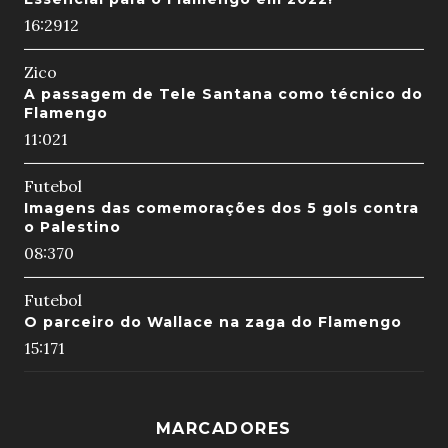
16:29
12
Zico
A passagem de Tele Santana como técnico do
Flamengo
11:02
1
Futebol
Imagens das comemorações dos 5 gols contra
o Palestino
08:37
0
Futebol
O parceiro do Wallace na zaga do Flamengo
15:17
1
MARCADORES