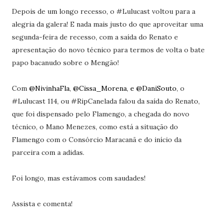
Depois de um longo recesso, o #Lulucast voltou para a
alegria da galera! E nada mais justo do que aproveitar uma
segunda-feira de recesso, com a saída do Renato e
apresentação do novo técnico para termos de volta o bate
papo bacanudo sobre o Mengão!
Com
@NivinhaFla
,
@Cissa_Morena
,
e @DaniSouto
, o
#Lulucast 114, ou #RipCanelada falou da saída do Renato,
que foi dispensado pelo Flamengo, a chegada do novo
técnico, o Mano Menezes, como está a situação do
Flamengo com o Consórcio Maracanã e do início da
parceira com a adidas.
Foi longo, mas estávamos com saudades!
Assista e comenta!