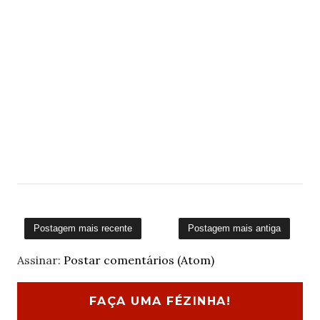
Postagem mais recente
Postagem mais antiga
Assinar:
Postar comentários (Atom)
FAÇA UMA FÉZINHA!