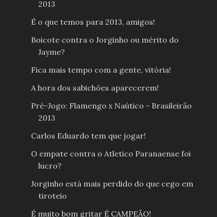
2013
É o que temos para 2013, amigos!
Boicote contra o Jorginho ou mérito do
Jayme?
Fica mais tempo com a gente, vitória!
A hora dos sabichões aparecerem!
Pré-Jogo: Flamengo x Naútico - Brasileirão
2013
Carlos Eduardo tem que jogar!
O empate contra o Atletico Paranaense foi
lucro?
Jorginho está mais perdido do que cego em
tiroteio
É muito bom gritar É CAMPEÃO!