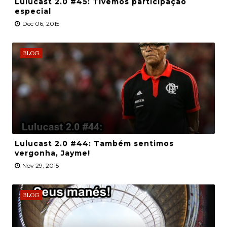
Lulucast 2.0 #45: Tivemos participação
especial
Dec 06, 2015
BLOG
Lulucast 2.0 #44: Também sentimos
vergonha, Jayme!
Nov 29, 2015
BLOG