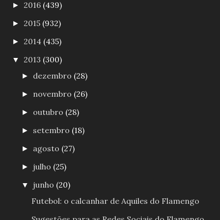
2016
(439)
►
2015
(932)
►
2014
(435)
►
2013
(300)
▼
dezembro
(28)
►
novembro
(26)
►
outubro
(28)
►
setembro
(18)
►
agosto
(27)
►
julho
(25)
►
junho
(20)
▼
Futebol: o calcanhar de Aquiles do Flamengo
Sugestões para as Redes Sociais do Flamengo