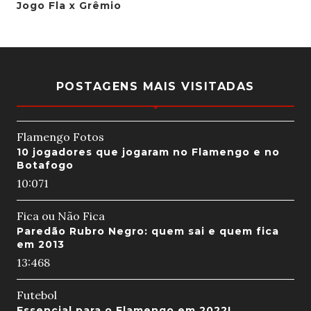
Jogo Fla x Grêmio
POSTAGENS MAIS VISITADAS
Flamengo Fotos
10 jogadores que jogaram no Flamengo e no
Botafogo
10:07
1
Fica ou Não Fica
Paredão Rubro Negro: quem sai e quem fica
em 2013
13:46
8
Futebol
Essencial para o Flamengo em 2022!