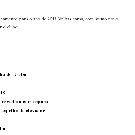
inamento para o ano de 2013. Velhas caras, com ânimo novo.
 o clube.
nho do Urubu
13
 reveillon com esposa
 espelho de elevador
ubu