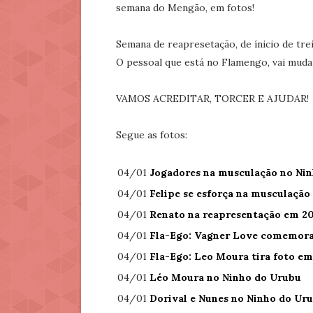
semana do Mengão, em fotos!
Semana de reapresetação, de ínicio de tre
O pessoal que está no Flamengo, vai mudar
VAMOS ACREDITAR, TORCER E AJUDAR!
Segue as fotos:
04/01
Jogadores na musculação no Ni
04/01
Felipe se esforça na musculação
04/01
Renato na reapresentação em 20
04/01
Fla-Ego: Vagner Love comemora
04/01
Fla-Ego: Leo Moura tira foto em
04/01
Léo Moura no Ninho do Urubu
04/01
Dorival e Nunes no Ninho do Ur