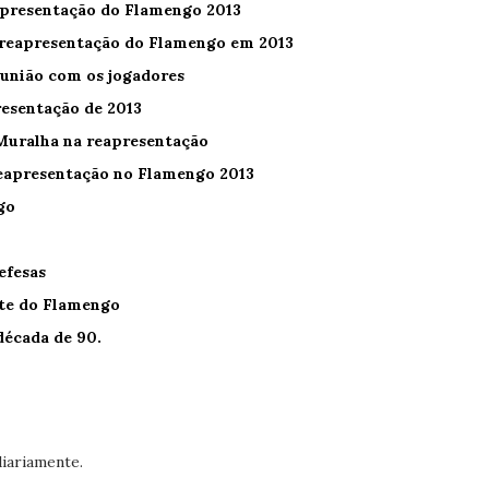
apresentação do Flamengo 2013
 reapresentação do Flamengo em 2013
eunião com os jogadores
resentação de 2013
 Muralha na reapresentação
reapresentação no Flamengo 2013
go
efesas
te do Flamengo
década de 90.
diariamente.