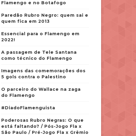
Flamengo e no Botafogo
Paredão Rubro Negro: quem sai e
quem fica em 2013
Essencial para o Flamengo em
2022!
A passagem de Tele Santana
como técnico do Flamengo
Imagens das comemorações dos
5 gols contra o Palestino
O parceiro do Wallace na zaga
do Flamengo
#DiadoFlamenguista
Poderosas Rubro Negras: O que
está faltando? / Pós-Jogo Fla x
São Paulo / Pré-Jogo Fla x Grêmio