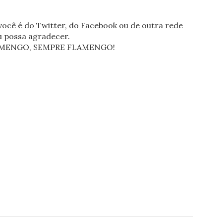
ocê é do Twitter, do Facebook ou de outra rede
eu possa agradecer.
FLAMENGO, SEMPRE FLAMENGO!