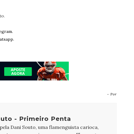
to.
egram.
atsapp.
- Por
uto - Primeiro Penta
 pela Dani Souto, uma flamenguista carioca,