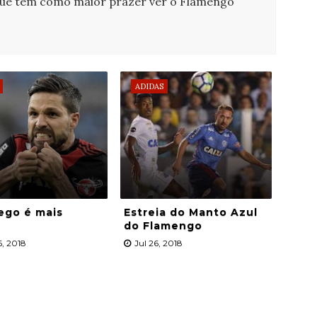
que tem como maior prazer ver o Flamengo
ADIDAS
ego é mais
Estreia do Manto Azul
do Flamengo
, 2018
Jul 26, 2018