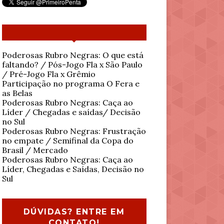
Poderosas Rubro Negras: O que está
faltando? / Pós-Jogo Fla x São Paulo
/ Pré-Jogo Fla x Grêmio
Participação no programa O Fera e
as Belas
Poderosas Rubro Negras: Caça ao
Líder / Chegadas e saídas/ Decisão
no Sul
Poderosas Rubro Negras: Frustração
no empate / Semifinal da Copa do
Brasil / Mercado
Poderosas Rubro Negras: Caça ao
Líder, Chegadas e Saídas, Decisão no
Sul
DÚVIDAS? ENTRE EM
CONTATO!