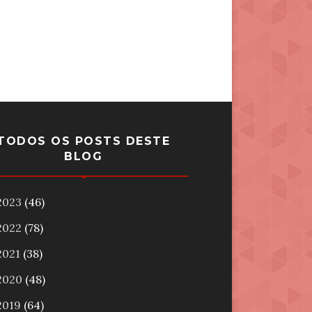
TODOS OS POSTS DESTE
BLOG
2023
(46)
2022
(78)
2021
(38)
2020
(48)
2019
(64)