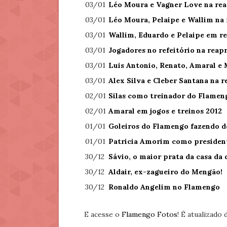
03/01
Léo Moura e Vagner Love na re
03/01
Léo Moura, Pelaipe e Wallim na
03/01
Wallim, Eduardo e Pelaipe em r
03/01
Jogadores no refeitório na reap
03/01
Luis Antonio, Renato, Amaral e
03/01
Alex Silva e Cleber Santana na 
02/01
Silas como treinador do Flamen
02/01
Amaral em jogos e treinos 2012
01/01
Goleiros do Flamengo fazendo d
01/01
Patricia Amorim como presiden
30/12
Sávio, o maior prata da casa da 
30/12
Aldair, ex-zagueiro do Mengão!
30/12
Ronaldo Angelim no Flamengo
E acesse o
Flamengo Fotos
! É atualizado 