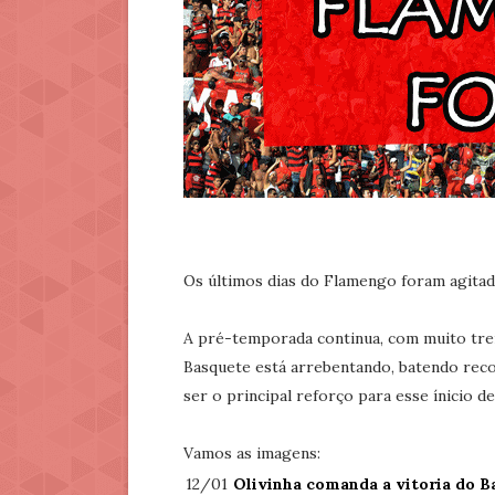
Os últimos dias do Flamengo foram agitad
A pré-temporada continua, com muito trein
Basquete está arrebentando, batendo reco
ser o principal reforço para esse ínicio de
Vamos as imagens:
12/01
Olivinha comanda a vitoria do B