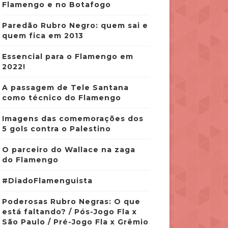
Flamengo e no Botafogo
Paredão Rubro Negro: quem sai e
quem fica em 2013
Essencial para o Flamengo em
2022!
A passagem de Tele Santana
como técnico do Flamengo
Imagens das comemorações dos
5 gols contra o Palestino
O parceiro do Wallace na zaga
do Flamengo
#DiadoFlamenguista
Poderosas Rubro Negras: O que
está faltando? / Pós-Jogo Fla x
São Paulo / Pré-Jogo Fla x Grêmio