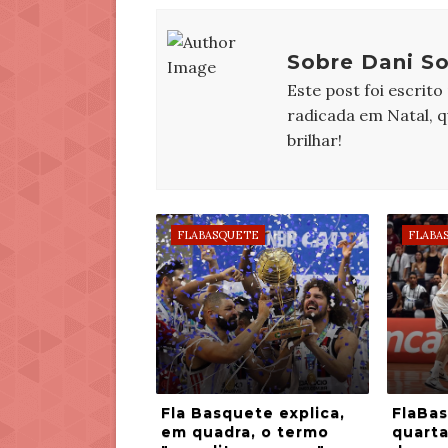
Sobre Dani So
Este post foi escrito
radicada em Natal, 
brilhar!
FLABASQUETE
FLABA
Fla Basquete explica,
FlaBas
em quadra, o termo
quarta