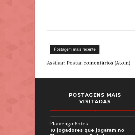
Postagem mais recente
Assinar:
Postar comentários (Atom)
POSTAGENS MAIS
VISITADAS
Flamengo Fotos
10 jogadores que jogaram no