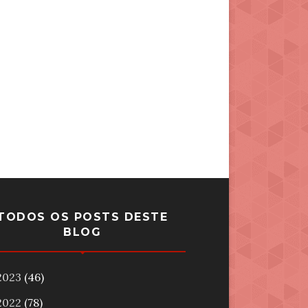
TODOS OS POSTS DESTE
BLOG
2023
(46)
2022
(78)