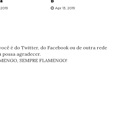
sa
B
 2019
Apr 13, 2019
ocê é do Twitter, do Facebook ou de outra rede
eu possa agradecer.
FLAMENGO, SEMPRE FLAMENGO!