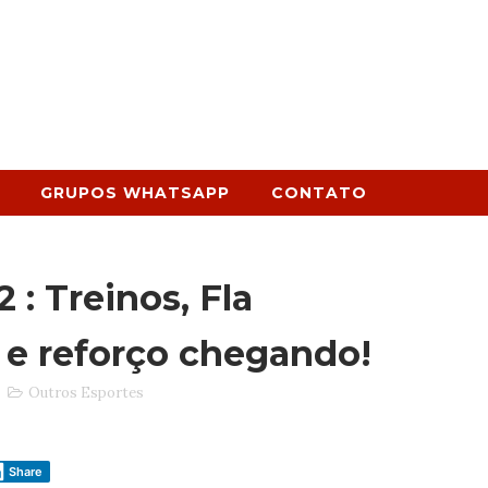
GRUPOS WHATSAPP
CONTATO
: Treinos, Fla
 e reforço chegando!
Outros Esportes
Share