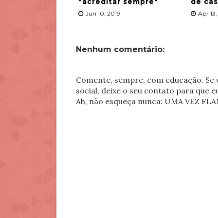
"acreditar sempre"
de ca
Jun 10, 2019
Apr 13,
Nenhum comentário:
Comente, sempre, com educação. Se v
social, deixe o seu contato para que 
Ah, não esqueça nunca: UMA VEZ 