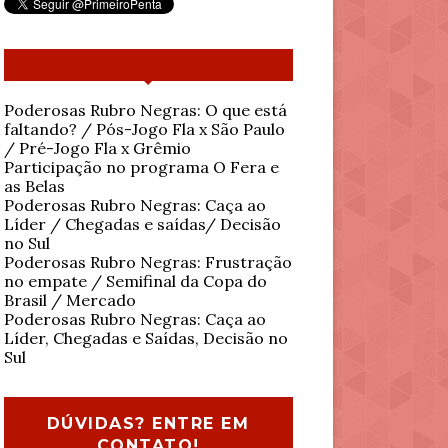
Poderosas Rubro Negras: O que está
faltando? / Pós-Jogo Fla x São Paulo
/ Pré-Jogo Fla x Grêmio
Participação no programa O Fera e
as Belas
Poderosas Rubro Negras: Caça ao
Líder / Chegadas e saídas/ Decisão
no Sul
Poderosas Rubro Negras: Frustração
no empate / Semifinal da Copa do
Brasil / Mercado
Poderosas Rubro Negras: Caça ao
Líder, Chegadas e Saídas, Decisão no
Sul
DÚVIDAS? ENTRE EM
CONTATO!