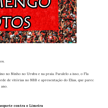
os.
o no Ninho no Urubu e na praia. Paralelo a isso, o Fla
rde de vitórias no NBB e apresentação do Elias, que parece
 ano.
asquete contra o Limeira