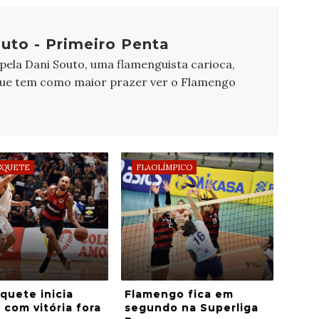
uto - Primeiro Penta
 pela Dani Souto, uma flamenguista carioca,
que tem como maior prazer ver o Flamengo
SQUETE
FLAOLÍMPICO
quete inicia
Flamengo fica em
 com vitória fora
segundo na Superliga