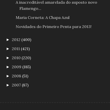
A inacreditável amarelada do suposto novo
Flamengo...
Maria Corneta: A Chapa Azul
Novidades do Primeiro Penta para 2013!
2012
(400)
►
2011
(421)
►
2010
(220)
►
2009
(185)
►
2008
(51)
►
2007
(87)
►