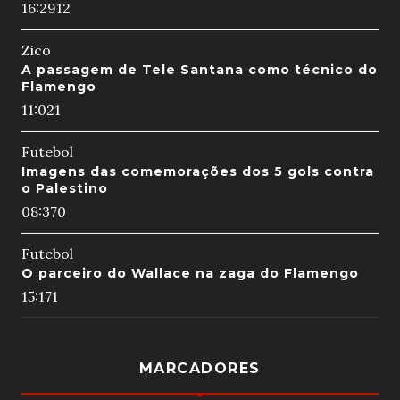
16:29
12
Zico
A passagem de Tele Santana como técnico do
Flamengo
11:02
1
Futebol
Imagens das comemorações dos 5 gols contra
o Palestino
08:37
0
Futebol
O parceiro do Wallace na zaga do Flamengo
15:17
1
MARCADORES