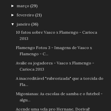
março
(29)
►
fevereiro
(21)
►
janeiro
(36)
▼
10 fatos sobre Vasco x Flamengo - Carioca
2013
Flamengo Fotos 3 - Imagens de Vasco x
Flamengo - C...
Avalie os jogadores - Vasco x Flamengo -
Carioca 2013
A inacreditável "rubrorizada" que a torcida do
Fla...
Migonianas: As escolas de samba e o futebol -
algu...
Acende uma vela pro Hernane, Dorival!