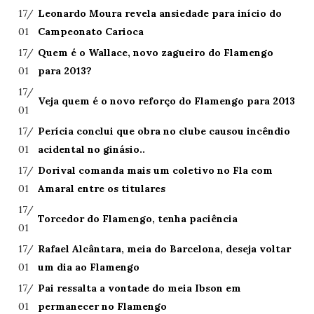
17/
Leonardo Moura revela ansiedade para início do
01
Campeonato Carioca
17/
Quem é o Wallace, novo zagueiro do Flamengo
01
para 2013?
17/
Veja quem é o novo reforço do Flamengo para 2013
01
17/
Perícia conclui que obra no clube causou incêndio
01
acidental no ginásio..
17/
Dorival comanda mais um coletivo no Fla com
01
Amaral entre os titulares
17/
Torcedor do Flamengo, tenha paciência
01
17/
Rafael Alcântara, meia do Barcelona, deseja voltar
01
um dia ao Flamengo
17/
Pai ressalta a vontade do meia Ibson em
01
permanecer no Flamengo