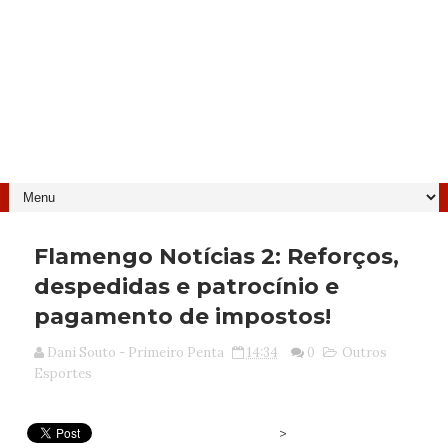
Flamengo Notícias 2: Reforços,
despedidas e patrocínio e
pagamento de impostos!
Dani Souto - Primeiro Penta
14:34
0
Outros
Esportes
>