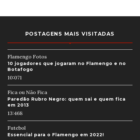
POSTAGENS MAIS VISITADAS
Flamengo Fotos
10 jogadores que jogaram no Flamengo e no
Botafogo
10:07
1
Fica ou Não Fica
Paredão Rubro Negro: quem sai e quem fica
em 2013
13:46
8
Futebol
Essencial para o Flamengo em 2022!