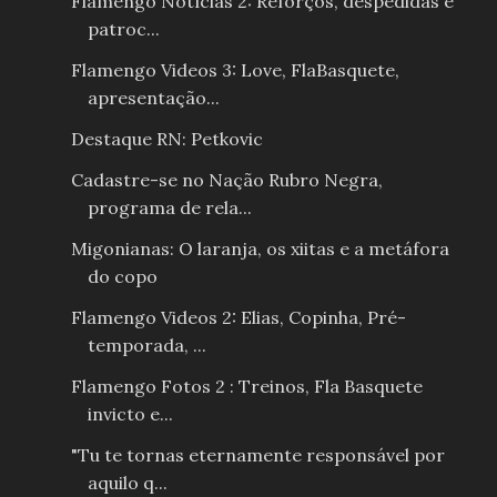
Flamengo Notícias 2: Reforços, despedidas e
patroc...
Flamengo Videos 3: Love, FlaBasquete,
apresentação...
Destaque RN: Petkovic
Cadastre-se no Nação Rubro Negra,
programa de rela...
Migonianas: O laranja, os xiitas e a metáfora
do copo
Flamengo Videos 2: Elias, Copinha, Pré-
temporada, ...
Flamengo Fotos 2 : Treinos, Fla Basquete
invicto e...
"Tu te tornas eternamente responsável por
aquilo q...