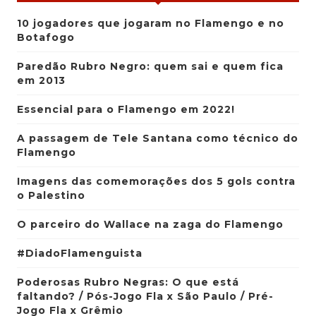
10 jogadores que jogaram no Flamengo e no
Botafogo
Paredão Rubro Negro: quem sai e quem fica
em 2013
Essencial para o Flamengo em 2022!
A passagem de Tele Santana como técnico do
Flamengo
Imagens das comemorações dos 5 gols contra
o Palestino
O parceiro do Wallace na zaga do Flamengo
#DiadoFlamenguista
Poderosas Rubro Negras: O que está
faltando? / Pós-Jogo Fla x São Paulo / Pré-
Jogo Fla x Grêmio