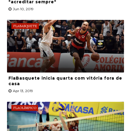
"acreditar sempre"
Jun 10, 2019
FLABASQUETE
FlaBasquete inicia quarta com vitória fora de
casa
Apr 13, 2019
FLAOLÍMPICO