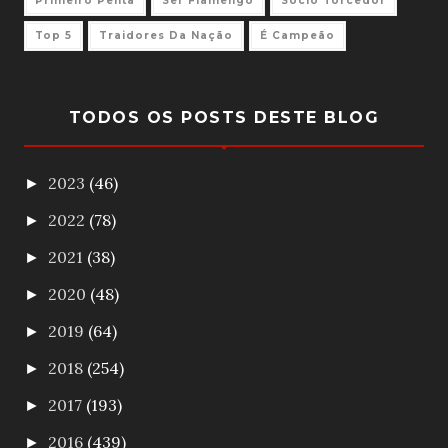
Primeiro Penta
Ser Flamengo
Sócio Torcedor
Top 5
Traidores Da Nação
É Campeão
TODOS OS POSTS DESTE BLOG
2023
(46)
►
2022
(78)
►
2021
(38)
►
2020
(48)
►
2019
(64)
►
2018
(254)
►
2017
(193)
►
2016
(439)
►