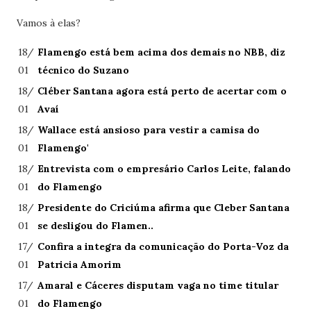
Vamos à elas?
18/
Flamengo está bem acima dos demais no NBB, diz
01
técnico do Suzano
18/
Cléber Santana agora está perto de acertar com o
01
Avaí
18/
Wallace está ansioso para vestir a camisa do
01
Flamengo'
18/
Entrevista com o empresário Carlos Leite, falando
01
do Flamengo
18/
Presidente do Criciúma afirma que Cleber Santana
01
se desligou do Flamen..
17/
Confira a integra da comunicação do Porta-Voz da
01
Patricia Amorim
17/
Amaral e Cáceres disputam vaga no time titular
01
do Flamengo