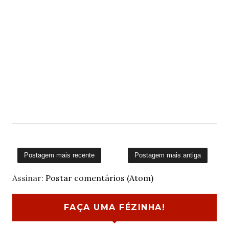
Postagem mais recente
Postagem mais antiga
Assinar:
Postar comentários (Atom)
FAÇA UMA FÉZINHA!