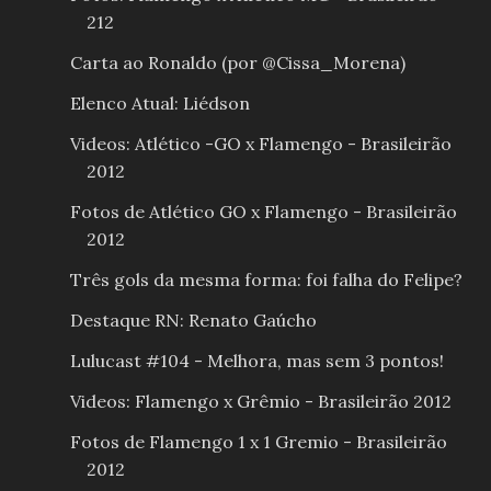
212
Carta ao Ronaldo (por @Cissa_Morena)
Elenco Atual: Liédson
Videos: Atlético -GO x Flamengo - Brasileirão
2012
Fotos de Atlético GO x Flamengo - Brasileirão
2012
Três gols da mesma forma: foi falha do Felipe?
Destaque RN: Renato Gaúcho
Lulucast #104 - Melhora, mas sem 3 pontos!
Videos: Flamengo x Grêmio - Brasileirão 2012
Fotos de Flamengo 1 x 1 Gremio - Brasileirão
2012