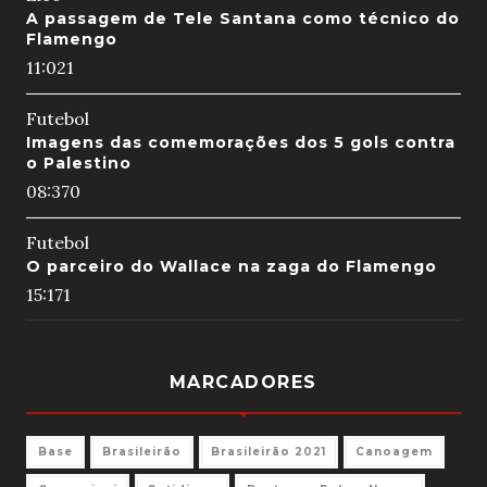
A passagem de Tele Santana como técnico do
Flamengo
11:02
1
Futebol
Imagens das comemorações dos 5 gols contra
o Palestino
08:37
0
Futebol
O parceiro do Wallace na zaga do Flamengo
15:17
1
MARCADORES
Base
Brasileirão
Brasileirão 2021
Canoagem