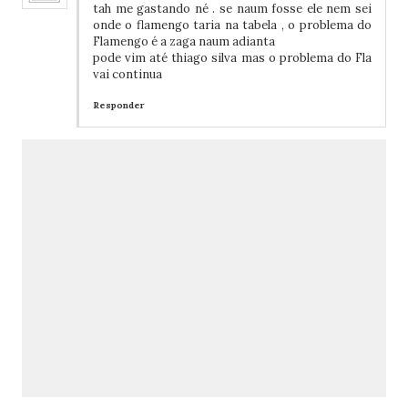
tah me gastando né . se naum fosse ele nem sei
onde o flamengo taria na tabela , o problema do
Flamengo é a zaga naum adianta
pode vim até thiago silva mas o problema do Fla
vai continua
Responder