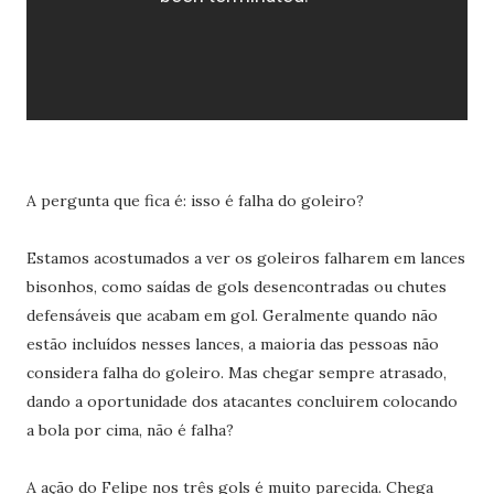
A pergunta que fica é: isso é falha do goleiro?
Estamos acostumados a ver os goleiros falharem em lances
bisonhos, como saídas de gols desencontradas ou chutes
defensáveis que acabam em gol. Geralmente quando não
estão incluídos nesses lances, a maioria das pessoas não
considera falha do goleiro. Mas chegar sempre atrasado,
dando a oportunidade dos atacantes concluirem colocando
a bola por cima, não é falha?
A ação do Felipe nos três gols é muito parecida. Chega