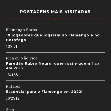
POSTAGENS MAIS VISITADAS
Flamengo Fotos
10 jogadores que jogaram no Flamengo e no
Botafogo
10:07
1
Fica ou Não Fica
Paredão Rubro Negro: quem sai e quem fica
em 2013
13:46
8
Futebol
Essencial para o Flamengo em 2022!
16:29
12
Zico