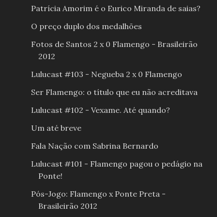
Patrícia Amorim é o Eurico Miranda de saias?
O preço duplo dos medalhões
Fotos de Santos 2 x 0 Flamengo - Brasileirão
2012
Lulucast #103 - Negueba 2 x 0 Flamengo
Ser Flamengo: o título que eu não acreditava
Lulucast #102 - Vexame. Até quando?
Um até breve
Fala Nação com Sabrina Bernardo
Lulucast #101 - Flamengo pagou o pedágio na
Ponte!
Pós-Jogo: Flamengo x Ponte Preta -
Brasileirão 2012