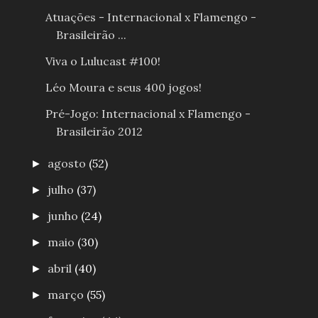
Atuações - Internacional x Flamengo -
Brasileirão ...
Viva o Lulucast #100!
Léo Moura e seus 400 jogos!
Pré-Jogo: Internacional x Flamengo -
Brasileirão 2012
agosto
(52)
►
julho
(37)
►
junho
(24)
►
maio
(30)
►
abril
(40)
►
março
(55)
►