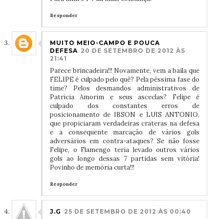
Responder
MUITO MEIO-CAMPO E POUCA
DEFESA
20 DE SETEMBRO DE 2012 ÀS
21:41
Parece brincadeira!!! Novamente, vem a baila que
FELIPE é culpado pelo quê? Pela péssima fase do
time? Pelos desmandos administrativos de
Patricia Amorim e seus asceclas? Felipe é
culpado dos constantes erros de
posicionamento de IBSON e LUIS ANTONIO,
que propiciaram verdadeiras crateras na defesa
e a consequente marcação de vários gols
adversários em contra-ataques? Se não fosse
Felipe, o Flamengo teria levado outros vários
gols ao longo dessas 7 partidas sem vitória!
Povinho de memória curta!!!
Responder
J.G
25 DE SETEMBRO DE 2012 ÀS 00:40