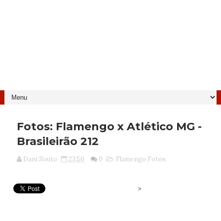
Fotos: Flamengo x Atlético MG -
Brasileirão 212
Dani Souto
23:50
0
Flamengo Fotos
>