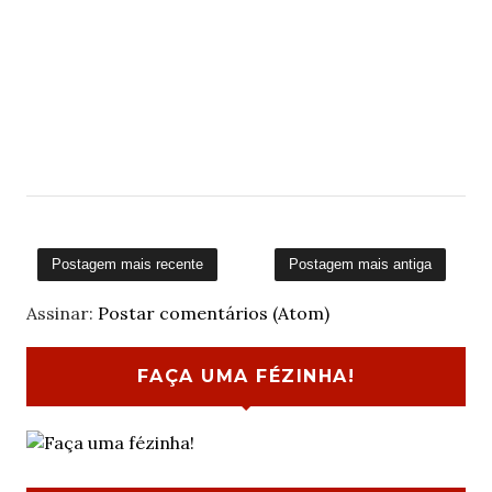
Postagem mais recente
Postagem mais antiga
Assinar:
Postar comentários (Atom)
FAÇA UMA FÉZINHA!