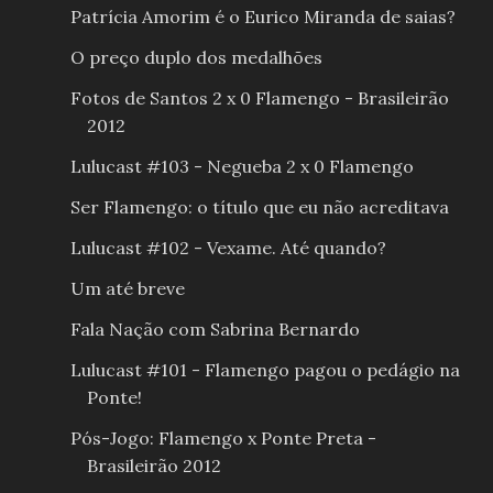
Patrícia Amorim é o Eurico Miranda de saias?
O preço duplo dos medalhões
Fotos de Santos 2 x 0 Flamengo - Brasileirão
2012
Lulucast #103 - Negueba 2 x 0 Flamengo
Ser Flamengo: o título que eu não acreditava
Lulucast #102 - Vexame. Até quando?
Um até breve
Fala Nação com Sabrina Bernardo
Lulucast #101 - Flamengo pagou o pedágio na
Ponte!
Pós-Jogo: Flamengo x Ponte Preta -
Brasileirão 2012