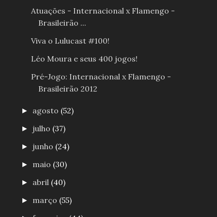
Atuações - Internacional x Flamengo -
Brasileirão ...
Viva o Lulucast #100!
Léo Moura e seus 400 jogos!
Pré-Jogo: Internacional x Flamengo -
Brasileirão 2012
agosto
(52)
►
julho
(37)
►
junho
(24)
►
maio
(30)
►
abril
(40)
►
março
(55)
►