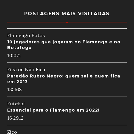
POSTAGENS MAIS VISITADAS
Flamengo Fotos
10 jogadores que jogaram no Flamengo e no
Botafogo
10:07
1
Fica ou Não Fica
Paredão Rubro Negro: quem sai e quem fica
em 2013
13:46
8
Futebol
Essencial para o Flamengo em 2022!
16:29
12
Zico