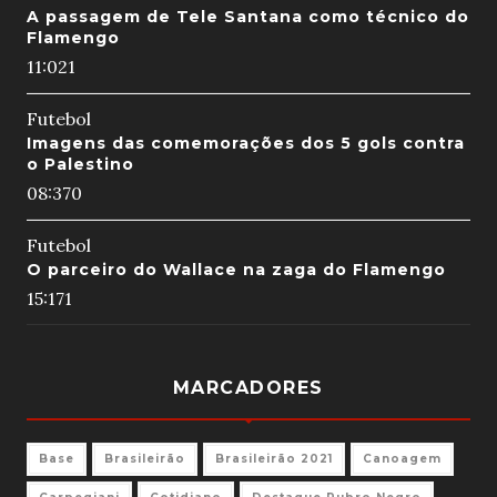
A passagem de Tele Santana como técnico do
Flamengo
11:02
1
Futebol
Imagens das comemorações dos 5 gols contra
o Palestino
08:37
0
Futebol
O parceiro do Wallace na zaga do Flamengo
15:17
1
MARCADORES
Base
Brasileirão
Brasileirão 2021
Canoagem