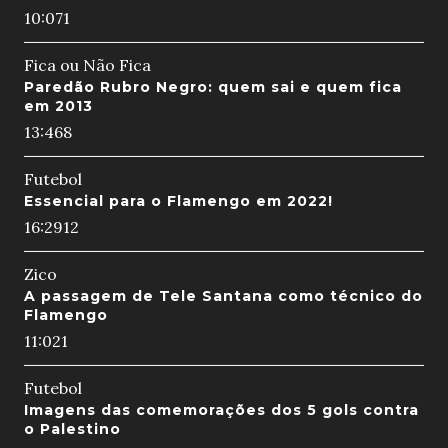
10:07
1
Fica ou Não Fica
Paredão Rubro Negro: quem sai e quem fica
em 2013
13:46
8
Futebol
Essencial para o Flamengo em 2022!
16:29
12
Zico
A passagem de Tele Santana como técnico do
Flamengo
11:02
1
Futebol
Imagens das comemorações dos 5 gols contra
o Palestino