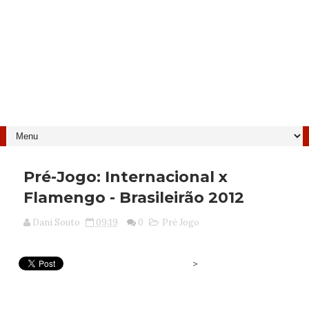
Pré-Jogo: Internacional x
Flamengo - Brasileirão 2012
Dani Souto
09:19
0
Pré Jogo
>