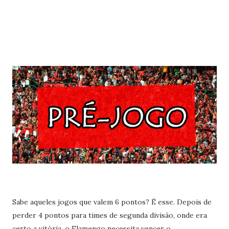
Sabe aqueles jogos que valem 6 pontos? É esse. Depois de
perder 4 pontos para times de segunda divisão, onde era
certo a vitória, o Flamengo necessita vencer o