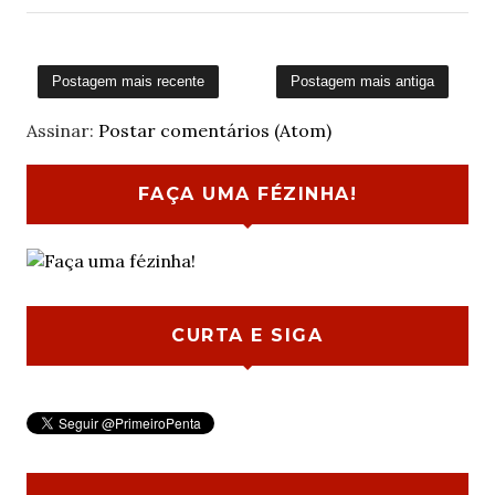
Postagem mais recente
Postagem mais antiga
Assinar:
Postar comentários (Atom)
FAÇA UMA FÉZINHA!
CURTA E SIGA