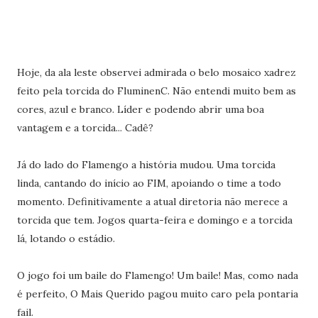
Hoje, da ala leste observei admirada o belo mosaico xadrez
feito pela torcida do FluminenC. Não entendi muito bem as
cores, azul e branco. Líder e podendo abrir uma boa
vantagem e a torcida... Cadê?
Já do lado do Flamengo a história mudou. Uma torcida
linda, cantando do início ao FIM, apoiando o time a todo
momento. Definitivamente a atual diretoria não merece a
torcida que tem. Jogos quarta-feira e domingo e a torcida
lá, lotando o estádio.
O jogo foi um baile do Flamengo! Um baile! Mas, como nada
é perfeito, O Mais Querido pagou muito caro pela pontaria
fail.