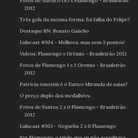
Fotos de Atlético GO x Flamengo - Brasileirão
2012
Três gols da mesma forma: foi falha do Felipe?
Destaque RN: Renato Gaúcho
Lulucast #104 - Melhora, mas sem 3 pontos!
Videos: Flamengo x Grêmio - Brasileirão 2012
Fotos de Flamengo 1 x 1 Gremio - Brasileirão
2012
Patrícia Amorim é o Eurico Miranda de saias?
O preço duplo dos medalhões
Fotos de Santos 2 x 0 Flamengo - Brasileirão
2012
Lulucast #103 - Negueba 2 x 0 Flamengo
Ser Flamengo: o título que eu não acreditava