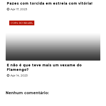
Pazes com torcida em estreia com vitória!
Apr 17, 2023
COPA DO BRASIL
E não é que teve mais um vexame do
Flamengo?
Apr 14, 2023
Nenhum comentário: