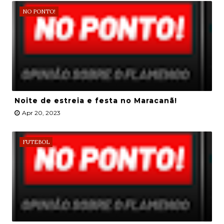
NO PONTO!
Noite de estreia e festa no Maracanã!
Apr 20, 2023
FUTEBOL