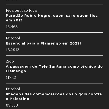
Fica ou Não Fica
Paredão Rubro Negro: quem sai e quem fica
em 2013
13:46
8
Futebol
Essencial para o Flamengo em 2022!
16:29
12
Zico
A passagem de Tele Santana como técnico do
Flamengo
11:02
1
Futebol
Imagens das comemorações dos 5 gols contra
o Palestino
08:37
0