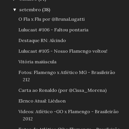
setembro
(38)
▼
O Fla x Flu por @BrunaLugatti
Lulucast #106 - Faltou pontaria
Destaque RN: Alcindo
Lulucast #105 - Nosso Flamengo voltou!
Vitória maiúscula
Fotos: Flamengo x Atlético MG - Brasileirão
212
Carta ao Ronaldo (por @Cissa_Morena)
Elenco Atual: Liédson
Videos: Atlético -GO x Flamengo - Brasileirão
2012