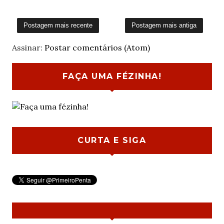
Postagem mais recente
Postagem mais antiga
Assinar:
Postar comentários (Atom)
FAÇA UMA FÉZINHA!
CURTA E SIGA