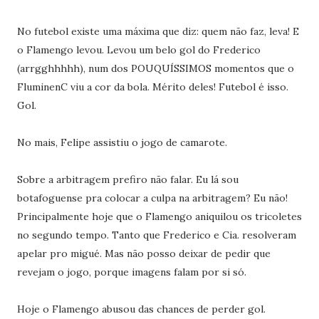
No futebol existe uma máxima que diz: quem não faz, leva! E
o Flamengo levou. Levou um belo gol do Frederico
(arrgghhhhh), num dos POUQUÍSSIMOS momentos que o
FluminenC viu a cor da bola. Mérito deles! Futebol é isso.
Gol.
No mais, Felipe assistiu o jogo de camarote.
Sobre a arbitragem prefiro não falar. Eu lá sou
botafoguense pra colocar a culpa na arbitragem? Eu não!
Principalmente hoje que o Flamengo aniquilou os tricoletes
no segundo tempo. Tanto que Frederico e Cia. resolveram
apelar pro migué. Mas não posso deixar de pedir que
revejam o jogo, porque imagens falam por si só.
Hoje o Flamengo abusou das chances de perder gol.