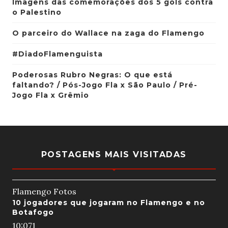
Imagens das comemorações dos 5 gols contra
o Palestino
O parceiro do Wallace na zaga do Flamengo
#DiadoFlamenguista
Poderosas Rubro Negras: O que está
faltando? / Pós-Jogo Fla x São Paulo / Pré-
Jogo Fla x Grêmio
POSTAGENS MAIS VISITADAS
Flamengo Fotos
10 jogadores que jogaram no Flamengo e no
Botafogo
10:07
1