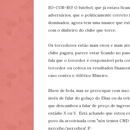
SO-COR-RO! O futebol, que já estava fican
adversários, que o politicamente correto
dominados, agora tem uma nuance que está
com o dinheiro do clube que torce.
Os torcedores estão mais vivos e mais at
clube pagava, parece estar ficando no pa
fala que o torcedor é responsável pela c
torcedor ou coloca os resultados financei
caso contra o Atlético Mineiro.
Show de bola, mas se preocupar com isso
invés de falar do golaço do Elias ou da ve
que descambou a falar de preço de ingres
estádio X ou Y. Está achando que estou e
povo da arcoirisada com "nós temos CND o
percebe/percebeu! :P