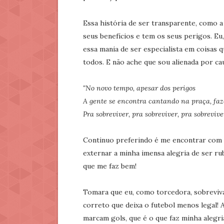
Essa história de ser transparente, como 
seus benefícios e tem os seus perigos. E
essa mania de ser especialista em coisas q
todos. E não ache que sou alienada por ca
"No novo tempo, apesar dos perigos
A gente se encontra cantando na praça, fa
Pra sobreviver, pra sobreviver, pra sobrevive
Continuo preferindo é me encontrar com 
externar a minha imensa alegria de ser ru
que me faz bem!
Tomara que eu, como torcedora, sobreviv
correto que deixa o futebol menos legal! A
marcam gols, que é o que faz minha alegri