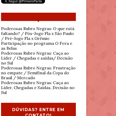
Poderosas Rubro Negras: O que está
faltando? / Pós-Jogo Fla x São Paulo
/ Pré-Jogo Fla x Grêmio
Participação no programa O Fera e
as Belas
Poderosas Rubro Negras: Caça ao
Líder / Chegadas e saídas/ Decisão
no Sul
Poderosas Rubro Negras: Frustração
no empate / Semifinal da Copa do
Brasil / Mercado
Poderosas Rubro Negras: Caça ao
Líder, Chegadas e Saídas, Decisão no
Sul
DÚVIDAS? ENTRE EM
CONTATO!