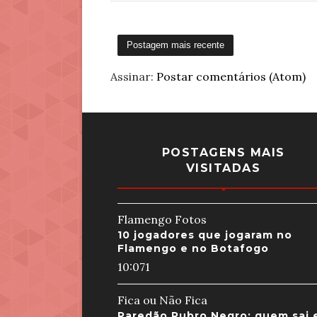
Postagem mais recente
Assinar:
Postar comentários (Atom)
POSTAGENS MAIS
VISITADAS
Flamengo Fotos
10 jogadores que jogaram no
Flamengo e no Botafogo
10:07
1
Fica ou Não Fica
Paredão Rubro Negro: quem sai 