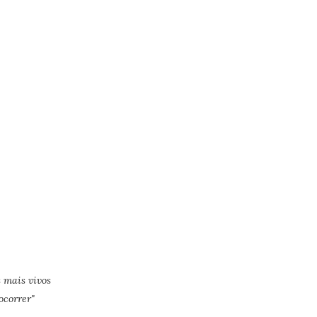
 mais vivos
ocorrer"