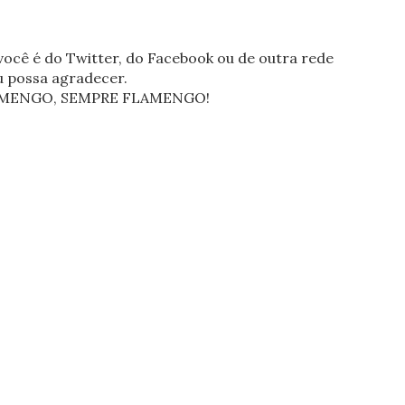
ocê é do Twitter, do Facebook ou de outra rede
eu possa agradecer.
FLAMENGO, SEMPRE FLAMENGO!