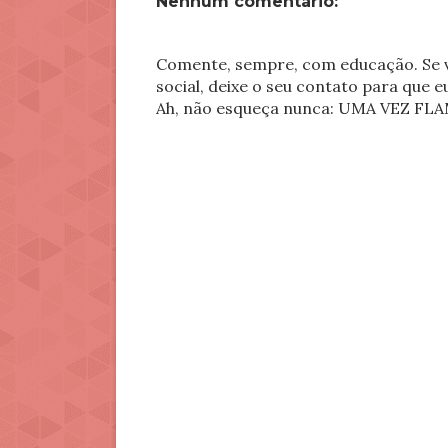
Nenhum comentário:
Comente, sempre, com educação. Se v
social, deixe o seu contato para que 
Ah, não esqueça nunca: UMA VEZ 