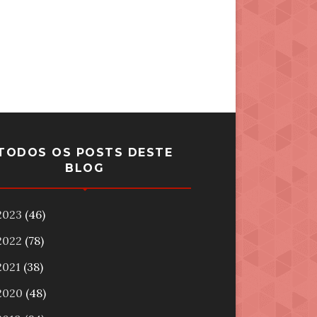
TODOS OS POSTS DESTE
BLOG
2023
(46)
2022
(78)
2021
(38)
2020
(48)