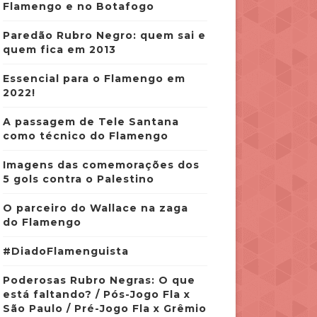
Flamengo e no Botafogo
Paredão Rubro Negro: quem sai e
quem fica em 2013
Essencial para o Flamengo em
2022!
A passagem de Tele Santana
como técnico do Flamengo
Imagens das comemorações dos
5 gols contra o Palestino
O parceiro do Wallace na zaga
do Flamengo
#DiadoFlamenguista
Poderosas Rubro Negras: O que
está faltando? / Pós-Jogo Fla x
São Paulo / Pré-Jogo Fla x Grêmio