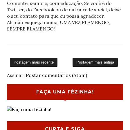
Comente, sempre, com educação. Se você é do
Twitter, do Facebook ou de outra rede social, deixe
o seu contato para que eu possa agradecer.
Ah, não esqueça nunca: UMA VEZ FLAMENGO,
SEMPRE FLAMENGO!
Postagem mais recente
Postagem mais antiga
Assinar:
Postar comentários (Atom)
FAÇA UMA FÉZINHA!
CURTA E SIGA