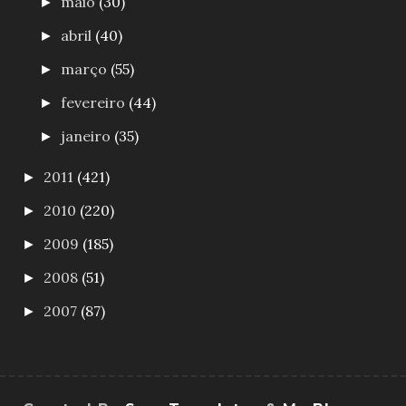
maio
(30)
►
abril
(40)
►
março
(55)
►
fevereiro
(44)
►
janeiro
(35)
►
2011
(421)
►
2010
(220)
►
2009
(185)
►
2008
(51)
►
2007
(87)
►