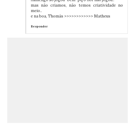
mas não criamos, não temos criatividade no
meio..
e na boa, Thomás >>>>>>>>>>>> Matheus
Responder