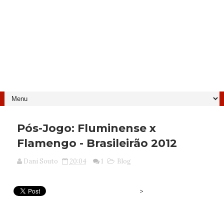
Pós-Jogo: Fluminense x
Flamengo - Brasileirão 2012
Dani Souto
20:04
1
Blog
>