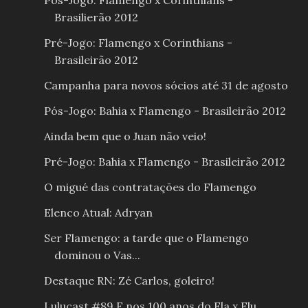
Brasilierão 2012
Pré-Jogo: Flamengo x Corinthians -
Brasileirão 2012
Campanha para novos sócios até 31 de agosto
Pós-Jogo: Bahia x Flamengo - Brasileirão 2012
Ainda bem que o Juan não veio!
Pré-Jogo: Bahia x Flamengo - Brasileirão 2012
O migué das contratações do Flamengo
Elenco Atual: Adryan
Ser Flamengo: a tarde que o Flamengo
dominou o Vas...
Destaque RN: Zé Carlos, goleiro!
Lulucast #89 E nos 100 anos do Fla x Flu