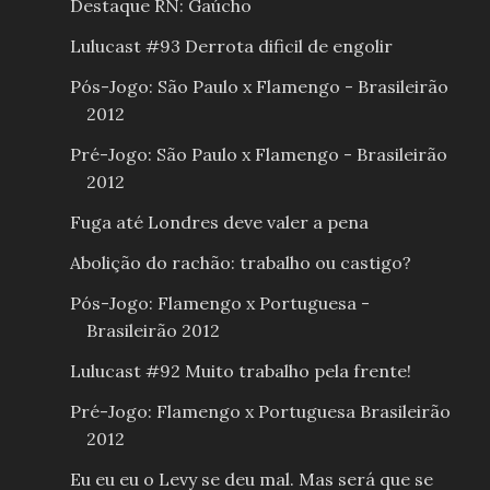
Destaque RN: Gaúcho
Lulucast #93 Derrota dificil de engolir
Pós-Jogo: São Paulo x Flamengo - Brasileirão
2012
Pré-Jogo: São Paulo x Flamengo - Brasileirão
2012
Fuga até Londres deve valer a pena
Abolição do rachão: trabalho ou castigo?
Pós-Jogo: Flamengo x Portuguesa -
Brasileirão 2012
Lulucast #92 Muito trabalho pela frente!
Pré-Jogo: Flamengo x Portuguesa Brasileirão
2012
Eu eu eu o Levy se deu mal. Mas será que se