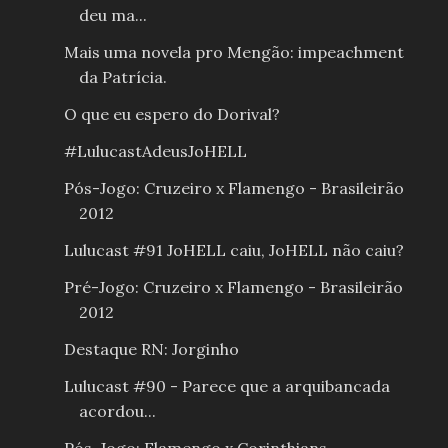
deu ma...
Mais uma novela pro Mengão: impeachment
da Patrícia.
O que eu espero do Dorival?
#LulucastAdeusJoHELL
Pós-Jogo: Cruzeiro x Flamengo - Brasileirão
2012
Lulucast #91 JoHELL caiu, JoHELL não caiu?
Pré-Jogo: Cruzeiro x Flamengo - Brasileirão
2012
Destaque RN: Jorginho
Lulucast #90 - Parece que a arquibancada
acordou...
Pós-Jogo: Flamengo x Corinthians -