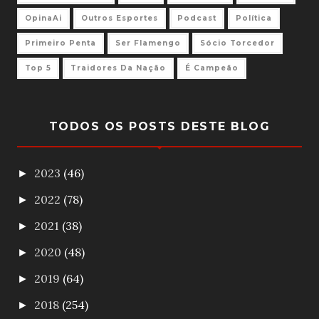
OpinaAi
Outros Esportes
Podcast
Política
Primeiro Penta
Ser Flamengo
Sócio Torcedor
Top 5
Traidores Da Nação
É Campeão
TODOS OS POSTS DESTE BLOG
2023
(46)
►
2022
(78)
►
2021
(38)
►
2020
(48)
►
2019
(64)
►
2018
(254)
►