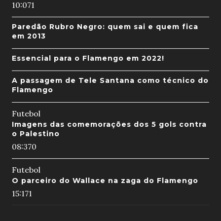
10:07
1
Paredão Rubro Negro: quem sai e quem fica
em 2013
Essencial para o Flamengo em 2022!
A passagem de Tele Santana como técnico do
Flamengo
Futebol
Imagens das comemorações dos 5 gols contra
o Palestino
08:37
0
Futebol
O parceiro do Wallace na zaga do Flamengo
15:17
1