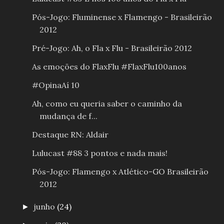
Pós-Jogo: Fluminense x Flamengo - Brasileirão
2012
Pré-Jogo: Ah, o Fla x Flu - Brasileirão 2012
As emoções do FlaxFlu #FlaxFlu100anos
#OpinaAí 10
Ah, como eu queria saber o caminho da
mudança de f...
Destaque RN: Aldair
Lulucast #88 3 pontos e nada mais!
Pós-Jogo: Flamengo x Atlético-GO Brasileirão
2012
junho
(24)
►