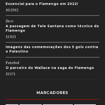
Essencial para o Flamengo em 2022!
16:29
12
Zico
A passagem de Tele Santana como técnico do
Flamengo
11:02
1
Imagens das comemorações dos 5 gols contra
o Palestino
Futebol
O parceiro do Wallace na zaga do Flamengo
15:17
1
MARCADORES