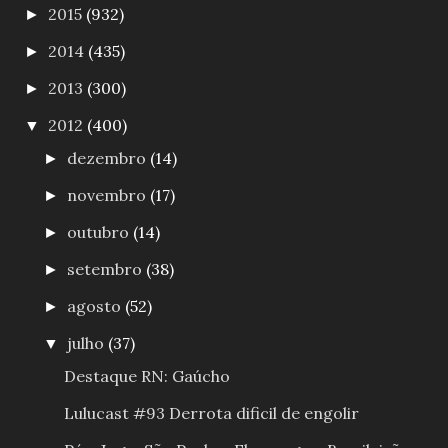
2015
(932)
►
2014
(435)
►
2013
(300)
►
2012
(400)
▼
dezembro
(14)
►
novembro
(17)
►
outubro
(14)
►
setembro
(38)
►
agosto
(52)
►
julho
(37)
▼
Destaque RN: Gaúcho
Lulucast #93 Derrota dificil de engolir