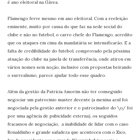
é ano eleitoral na Gávea.
Flamengo ferve mesmo em ano eleitoral. Com a reeleição
eminente, muito por causa do que faz na sede social do
clube e não no futebol, o carro chefe do Flamengo, acredito
que os ataques em cima da mandatária se intensificarão. E a
falta de credibilidade do futebol, comprovado pela péssima
atuação do clube na janela de transferência, onde atirou em
vários nomes sem noção, inclusive com propostas beirando
o surrealismo, parece ajudar todo esse quadro.
Além da gestão da Patricia Amorim não ter conseguido
negociar um patrocinio master decente (a menina azul foi
negociada pela gestão anterior e o patrocinador do \o/ foi
por uma agência de pubicidade externa), os seguidos
fracassos de negociação, a inabilidade de lidar com o caso
Ronaldinho e grande safadeza que aconteceu com o Zico,