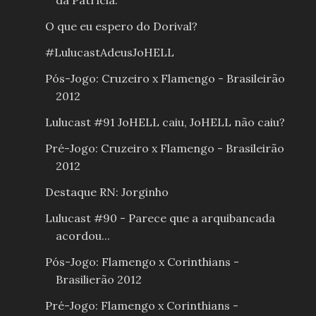
da Patrícia.
O que eu espero do Dorival?
#LulucastAdeusJoHELL
Pós-Jogo: Cruzeiro x Flamengo - Brasileirão
2012
Lulucast #91 JoHELL caiu, JoHELL não caiu?
Pré-Jogo: Cruzeiro x Flamengo - Brasileirão
2012
Destaque RN: Jorginho
Lulucast #90 - Parece que a arquibancada
acordou...
Pós-Jogo: Flamengo x Corinthians -
Brasilierão 2012
Pré-Jogo: Flamengo x Corinthians -