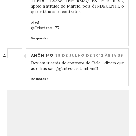
TENDO ESSAS INFORMAÇÔES POR BASE,
apóio a atitude do Márcio, pois é INDECENTE o
que está nesses contratos.
Abs!
@Cristiano_77
Responder
ANÔNIMO
29 DE JULHO DE 2012 ÀS 14:35
Deviam ir atrás do contrato do Cielo....dizem que
as cifras são gigantescas também!!!
Responder