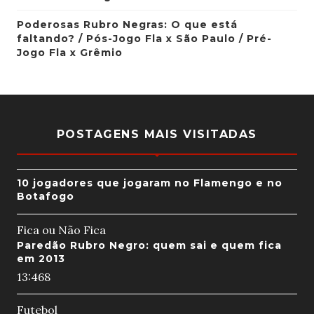
Poderosas Rubro Negras: O que está
faltando? / Pós-Jogo Fla x São Paulo / Pré-
Jogo Fla x Grêmio
POSTAGENS MAIS VISITADAS
10 jogadores que jogaram no Flamengo e no
Botafogo
Fica ou Não Fica
Paredão Rubro Negro: quem sai e quem fica
em 2013
13:46
8
Futebol