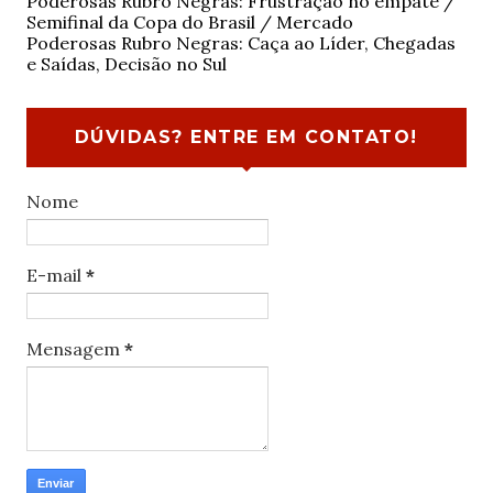
Poderosas Rubro Negras: Frustração no empate /
Semifinal da Copa do Brasil / Mercado
Poderosas Rubro Negras: Caça ao Líder, Chegadas
e Saídas, Decisão no Sul
DÚVIDAS? ENTRE EM CONTATO!
Nome
E-mail
*
Mensagem
*