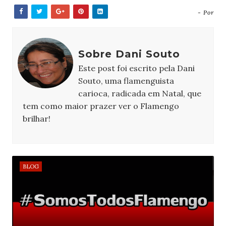
- Por
Sobre Dani Souto
Este post foi escrito pela Dani
Souto, uma flamenguista
carioca, radicada em Natal, que
tem como maior prazer ver o Flamengo
brilhar!
BLOG