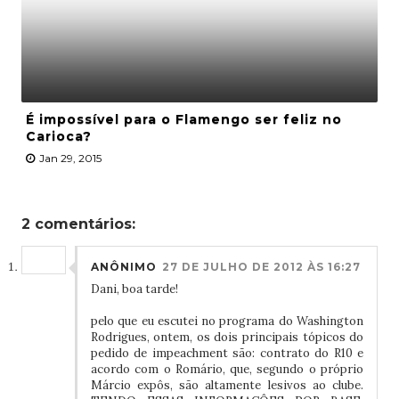
É impossível para o Flamengo ser feliz no
Carioca?
Jan 29, 2015
2 comentários:
ANÔNIMO
27 DE JULHO DE 2012 ÀS 16:27
Dani, boa tarde!
pelo que eu escutei no programa do Washington
Rodrigues, ontem, os dois principais tópicos do
pedido de impeachment são: contrato do R10 e
acordo com o Romário, que, segundo o próprio
Márcio expôs, são altamente lesivos ao clube.