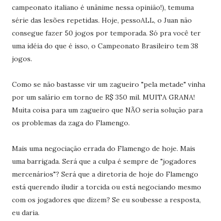
campeonato italiano é unânime nessa opinião!), temuma
série das lesões repetidas. Hoje, pessoALL, o Juan não
consegue fazer 50 jogos por temporada. Só pra você ter
uma idéia do que é isso, o Campeonato Brasileiro tem 38
jogos.
Como se não bastasse vir um zagueiro "pela metade" vinha
por um salário em torno de R$ 350 mil. MUITA GRANA!
Muita coisa para um zagueiro que NÃO seria solução para
os problemas da zaga do Flamengo.
Mais uma negociação errada do Flamengo de hoje. Mais
uma barrigada. Será que a culpa é sempre de "jogadores
mercenários"? Será que a diretoria de hoje do Flamengo
está querendo iludir a torcida ou está negociando mesmo
com os jogadores que dizem? Se eu soubesse a resposta,
eu daria.