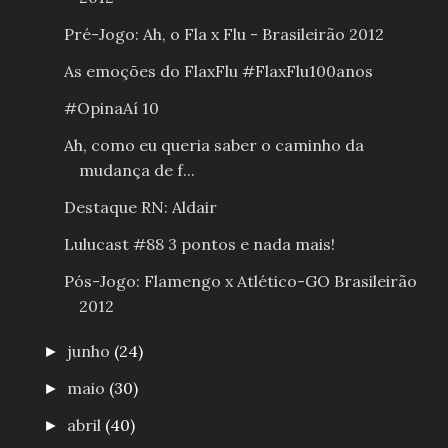
Pré-Jogo: Ah, o Fla x Flu - Brasileirão 2012
As emoções do FlaxFlu #FlaxFlu100anos
#OpinaAí 10
Ah, como eu queria saber o caminho da
mudança de f...
Destaque RN: Aldair
Lulucast #88 3 pontos e nada mais!
Pós-Jogo: Flamengo x Atlético-GO Brasileirão
2012
junho
(24)
►
maio
(30)
►
abril
(40)
►