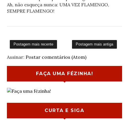
Ah, não esqueça nunca: UMA VEZ FLAMENGO,
SEMPRE FLAMENGO!
Postagem mais recente
Postagem mais antiga
Assinar:
Postar comentários (Atom)
FAÇA UMA FÉZINHA!
CURTA E SIGA