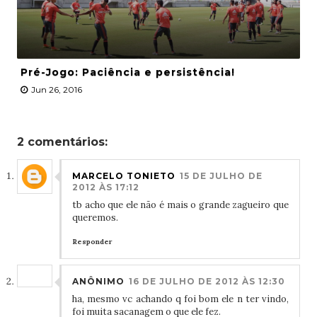
Pré-Jogo: Paciência e persistência!
Jun 26, 2016
2 comentários:
MARCELO TONIETO
15 DE JULHO DE
2012 ÀS 17:12
tb acho que ele não é mais o grande zagueiro que
queremos.
Responder
ANÔNIMO
16 DE JULHO DE 2012 ÀS 12:30
ha, mesmo vc achando q foi bom ele n ter vindo,
foi muita sacanagem o que ele fez.