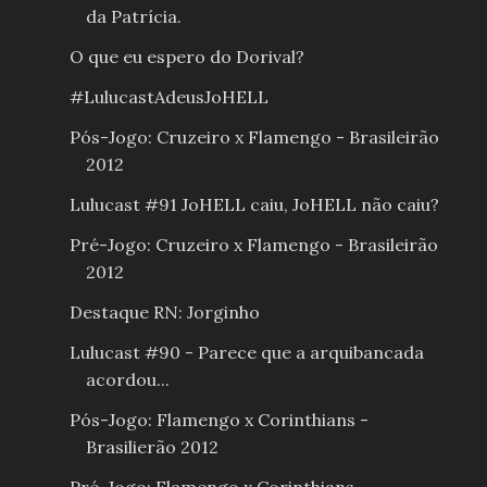
da Patrícia.
O que eu espero do Dorival?
#LulucastAdeusJoHELL
Pós-Jogo: Cruzeiro x Flamengo - Brasileirão
2012
Lulucast #91 JoHELL caiu, JoHELL não caiu?
Pré-Jogo: Cruzeiro x Flamengo - Brasileirão
2012
Destaque RN: Jorginho
Lulucast #90 - Parece que a arquibancada
acordou...
Pós-Jogo: Flamengo x Corinthians -
Brasilierão 2012