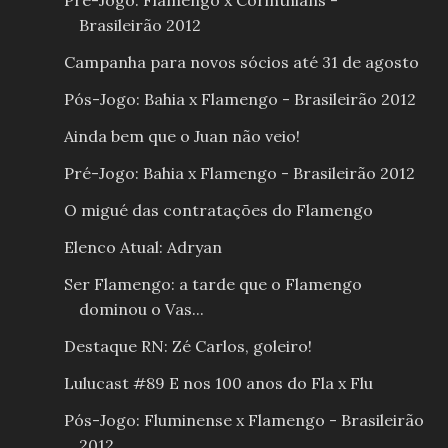
Pré-Jogo: Flamengo x Corinthians -
Brasileirão 2012
Campanha para novos sócios até 31 de agosto
Pós-Jogo: Bahia x Flamengo - Brasileirão 2012
Ainda bem que o Juan não veio!
Pré-Jogo: Bahia x Flamengo - Brasileirão 2012
O migué das contratações do Flamengo
Elenco Atual: Adryan
Ser Flamengo: a tarde que o Flamengo
dominou o Vas...
Destaque RN: Zé Carlos, goleiro!
Lulucast #89 E nos 100 anos do Fla x Flu
Pós-Jogo: Fluminense x Flamengo - Brasileirão
2012