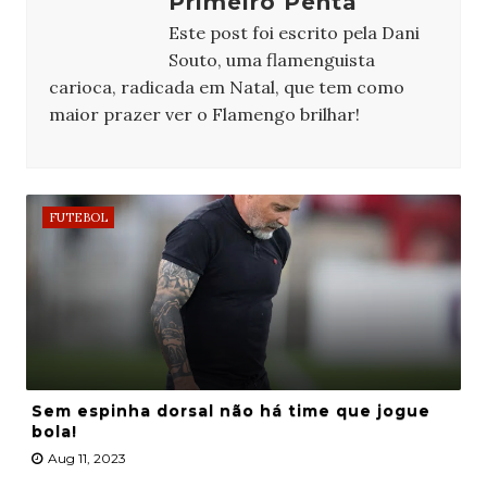
Primeiro Penta
Este post foi escrito pela Dani
Souto, uma flamenguista
carioca, radicada em Natal, que tem como
maior prazer ver o Flamengo brilhar!
FUTEBOL
Sem espinha dorsal não há time que jogue
bola!
Aug 11, 2023