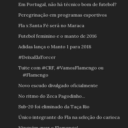
Em Portugal, não há técnico bom de futebol?
Peregrinação em programas esportivos
Fla x Santa Fé será no Maraca
Futebol feminino e o manto de 2016
Adidas lança o Manto 1 para 2018
#DeixaElaTorcer
Tuite com #CRF, #VamosFlamengo ou
#Flamengo
Novo escudo divulgado oficialmente
No ritmo do Zeca Pagodinho...
Sub-20 foi eliminado da Taça Rio
Único integrante do Fla na seleção do carioca
Ninguém quer o Flamengo!