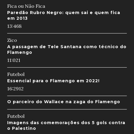
Fica ou Não Fica
Paredão Rubro Negro: quem sai e quem fica
em 2013
13:46
8
Zico
A passagem de Tele Santana como técnico do
Flamengo
11:02
1
Futebol
Essencial para o Flamengo em 2022!
16:29
12
O parceiro do Wallace na zaga do Flamengo
Futebol
Imagens das comemorações dos 5 gols contra
o Palestino