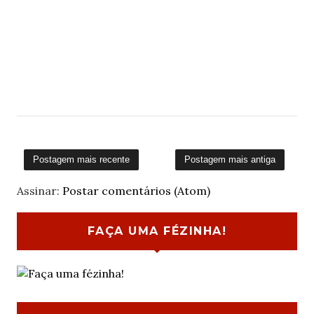
Postagem mais recente
Postagem mais antiga
Assinar:
Postar comentários (Atom)
FAÇA UMA FÉZINHA!