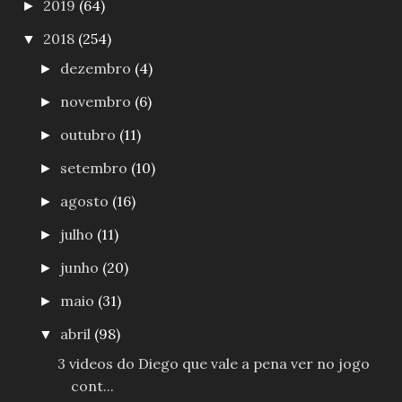
2019
(64)
►
2018
(254)
▼
dezembro
(4)
►
novembro
(6)
►
outubro
(11)
►
setembro
(10)
►
agosto
(16)
►
julho
(11)
►
junho
(20)
►
maio
(31)
►
abril
(98)
▼
3 videos do Diego que vale a pena ver no jogo
cont...