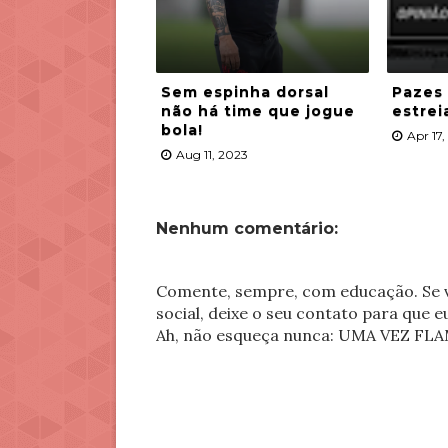
Sem espinha dorsal
Pazes
não há time que jogue
estrei
bola!
Apr 17
Aug 11, 2023
Nenhum comentário:
Comente, sempre, com educação. Se v
social, deixe o seu contato para que 
Ah, não esqueça nunca: UMA VEZ 