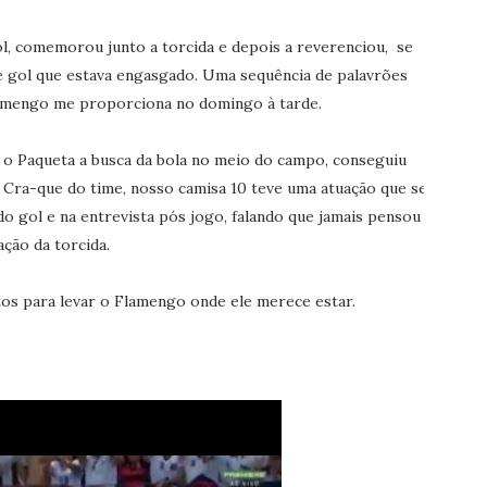
ol, comemorou junto a torcida e depois a reverenciou, se
e gol que estava engasgado. Uma sequência de palavrões
lamengo me proporciona no domingo à tarde.
 o Paqueta a busca da bola no meio do campo, conseguiu
 Cra-que do time, nosso camisa 10 teve uma atuação que se
 gol e na entrevista pós jogo, falando que jamais pensou
ação da torcida.
tos para levar o Flamengo onde ele merece estar.