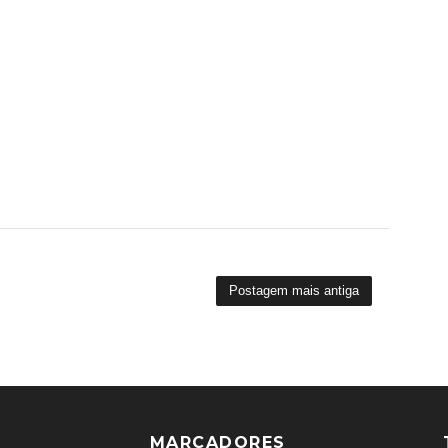
Postagem mais antiga
MARCADORES