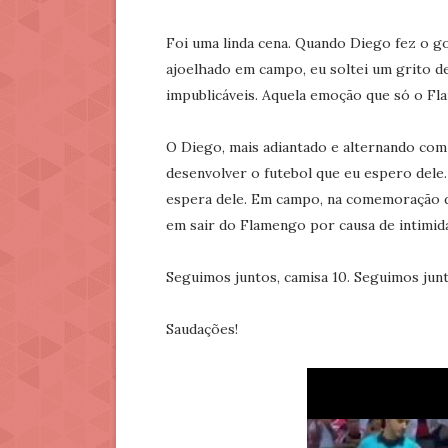
Foi uma linda cena. Quando Diego fez o g
ajoelhado em campo, eu soltei um grito d
impublicáveis. Aquela emoção que só o F
O Diego, mais adiantado e alternando com
desenvolver o futebol que eu espero dele.
espera dele. Em campo, na comemoração do
em sair do Flamengo por causa de intimid
Seguimos juntos, camisa 10. Seguimos jun
Saudações!