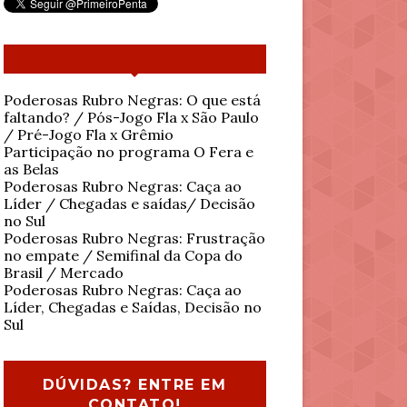
Poderosas Rubro Negras: O que está
faltando? / Pós-Jogo Fla x São Paulo
/ Pré-Jogo Fla x Grêmio
Participação no programa O Fera e
as Belas
Poderosas Rubro Negras: Caça ao
Líder / Chegadas e saídas/ Decisão
no Sul
Poderosas Rubro Negras: Frustração
no empate / Semifinal da Copa do
Brasil / Mercado
Poderosas Rubro Negras: Caça ao
Líder, Chegadas e Saídas, Decisão no
Sul
DÚVIDAS? ENTRE EM
CONTATO!