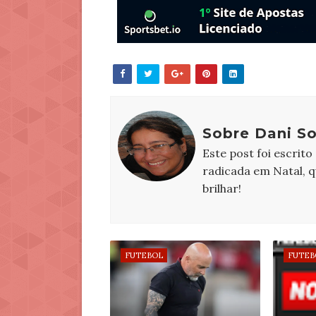
Sobre Dani S
Este post foi escrito
radicada em Natal, 
brilhar!
FUTEBOL
FUTEB