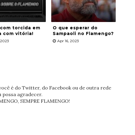
 com torcida em
O que esperar do
a com vitória!
Sampaoli no Flamengo?
, 2023
Apr 16, 2023
ocê é do Twitter, do Facebook ou de outra rede
eu possa agradecer.
FLAMENGO, SEMPRE FLAMENGO!