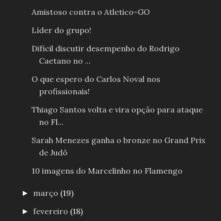
Amistoso contra o Atletico-GO
Líder do grupo!
Difícil discutir desempenho do Rodrigo
Caetano no ...
O que espero do Carlos Noval nos
profissionais!
Thiago Santos volta e vira opção para ataque
no Fl...
Sarah Menezes ganha o bronze no Grand Prix
de Judô
10 imagens do Marcelinho no Flamengo
março
(19)
►
fevereiro
(18)
►