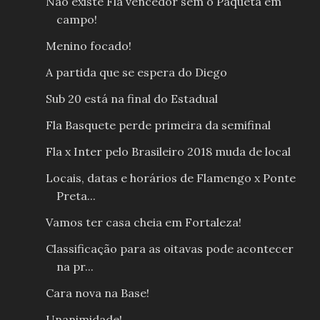
Não existe Fla vencedor sem o Paqueta em
campo!
Menino focado!
A partida que se espera do Diego
Sub 20 está na final do Estadual
Fla Basquete perde primeira da semifinal
Fla x Inter pelo Brasileiro 2018 muda de local
Locais, datas e horários de Flamengo x Ponte
Preta...
Vamos ter casa cheia em Fortaleza!
Classificação para as oitavas pode acontecer
na pr...
Cara nova na Base!
Unanimidade!