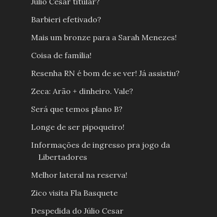
Júlio César titular?
Barbieri efetivado?
Mais um bronze para a Sarah Menezes!
Coisa de família!
Resenha RN é bom de se ver! Já assistiu?
Zeca: Arão + dinheiro. Vale?
Será que temos plano B?
Longe de ser pipoqueiro!
Informações de ingresso pra jogo da
Libertadores
Melhor lateral na reserva!
Zico visita Fla Basquete
Despedida do Júlio Cesar