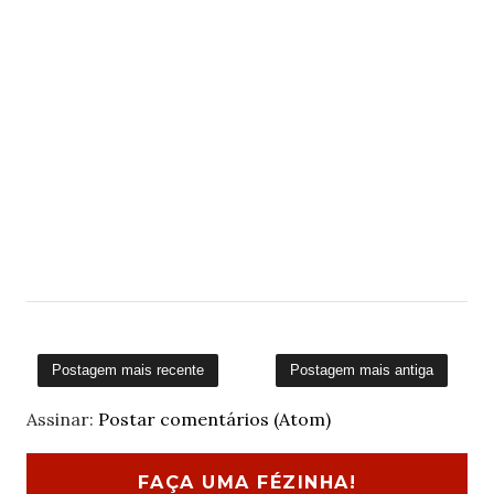
Postagem mais recente
Postagem mais antiga
Assinar:
Postar comentários (Atom)
FAÇA UMA FÉZINHA!