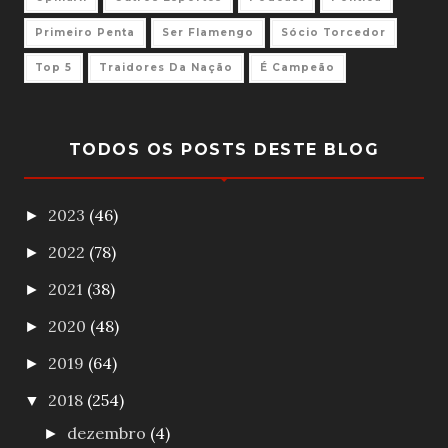
Primeiro Penta
Ser Flamengo
Sócio Torcedor
Top 5
Traidores Da Nação
É Campeão
TODOS OS POSTS DESTE BLOG
2023
(46)
►
2022
(78)
►
2021
(38)
►
2020
(48)
►
2019
(64)
►
2018
(254)
▼
dezembro
(4)
►