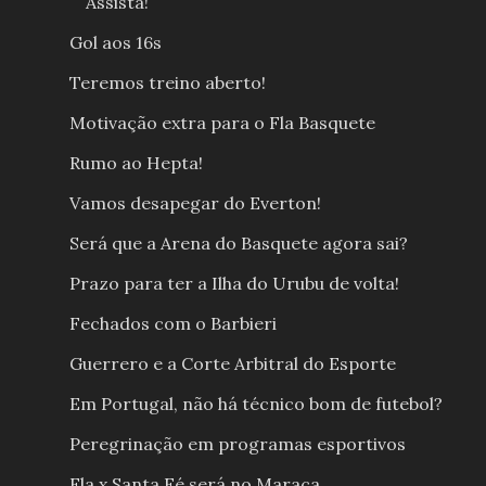
Assista!
Gol aos 16s
Teremos treino aberto!
Motivação extra para o Fla Basquete
Rumo ao Hepta!
Vamos desapegar do Everton!
Será que a Arena do Basquete agora sai?
Prazo para ter a Ilha do Urubu de volta!
Fechados com o Barbieri
Guerrero e a Corte Arbitral do Esporte
Em Portugal, não há técnico bom de futebol?
Peregrinação em programas esportivos
Fla x Santa Fé será no Maraca