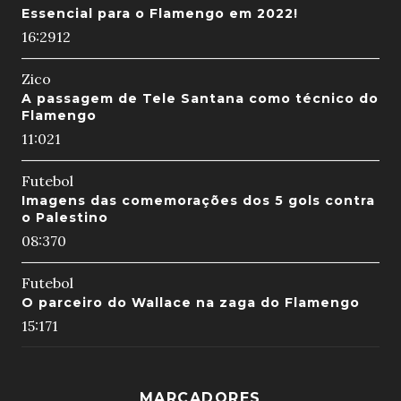
Essencial para o Flamengo em 2022!
16:29
12
Zico
A passagem de Tele Santana como técnico do
Flamengo
11:02
1
Futebol
Imagens das comemorações dos 5 gols contra
o Palestino
08:37
0
Futebol
O parceiro do Wallace na zaga do Flamengo
15:17
1
MARCADORES