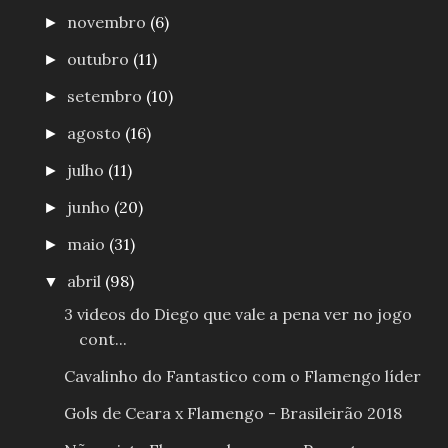
novembro
(6)
►
outubro
(11)
►
setembro
(10)
►
agosto
(16)
►
julho
(11)
►
junho
(20)
►
maio
(31)
►
abril
(98)
▼
3 videos do Diego que vale a pena ver no jogo
cont...
Cavalinho do Fantastico com o Flamengo líder
Gols de Ceara x Flamengo - Brasileirão 2018