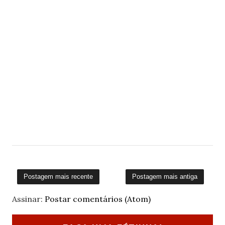
Postagem mais recente
Postagem mais antiga
Assinar:
Postar comentários (Atom)