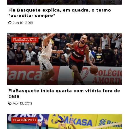
Fla Basquete explica, em quadra, o termo
"acreditar sempre"
Jun 10, 2019
FLABASQUETE
FlaBasquete inicia quarta com vitória fora de
casa
Apr 13, 2019
FLAOLÍMPICO