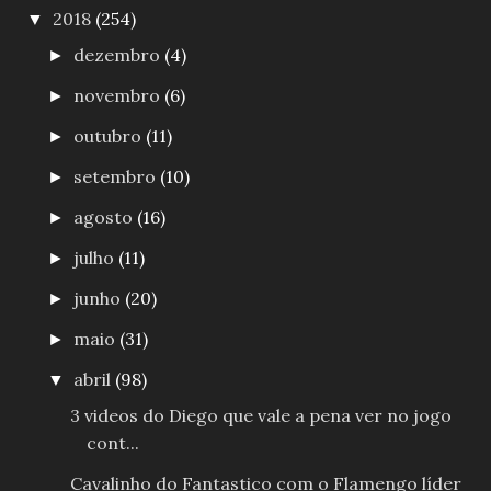
2018
(254)
▼
dezembro
(4)
►
novembro
(6)
►
outubro
(11)
►
setembro
(10)
►
agosto
(16)
►
julho
(11)
►
junho
(20)
►
maio
(31)
►
abril
(98)
▼
3 videos do Diego que vale a pena ver no jogo
cont...
Cavalinho do Fantastico com o Flamengo líder