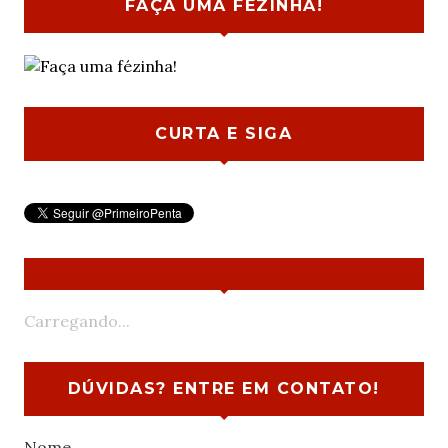
FAÇA UMA FÉZINHA!
CURTA E SIGA
Carregando...
DÚVIDAS? ENTRE EM CONTATO!
Nome