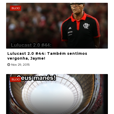
BLOG
Lulucast 2.0 #44: Também sentimos
vergonha, Jayme!
Nov 29, 2015
BLOG