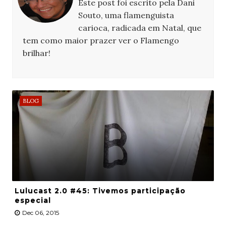
Este post foi escrito pela Dani
Souto, uma flamenguista
carioca, radicada em Natal, que
tem como maior prazer ver o Flamengo
brilhar!
BLOG
Lulucast 2.0 #45: Tivemos participação
especial
Dec 06, 2015