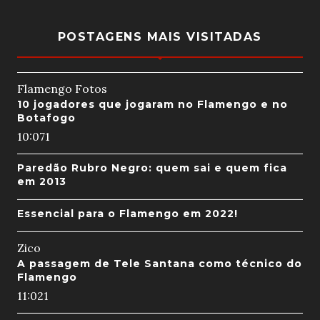
POSTAGENS MAIS VISITADAS
Flamengo Fotos
10 jogadores que jogaram no Flamengo e no
Botafogo
10:07
1
Paredão Rubro Negro: quem sai e quem fica
em 2013
Essencial para o Flamengo em 2022!
Zico
A passagem de Tele Santana como técnico do
Flamengo
11:02
1