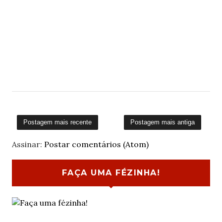
Postagem mais recente
Postagem mais antiga
Assinar:
Postar comentários (Atom)
FAÇA UMA FÉZINHA!