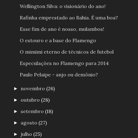
Wellington Silva: o visionário do ano!
Rafinha emprestado ao Bahia. É uma boa?
Esse fim de ano é nosso, mulambos!
O estouro e a base do Flamengo
O mimimi eterno de técnicos de futebol
Especulações no Flamengo para 2014
Paulo Pelaipe - anjo ou demônio?
novembro
(26)
►
outubro
(28)
►
setembro
(18)
►
agosto
(27)
►
julho
(25)
►