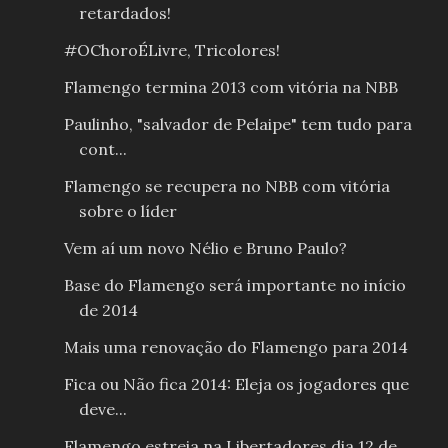
retardados!
#OChoroÉLivre, Tricolores!
Flamengo termina 2013 com vitória na NBB
Paulinho, "salvador de Pelaipe" tem tudo para
cont...
Flamengo se recupera no NBB com vitória
sobre o líder
Vem aí um novo Nélio e Bruno Paulo?
Base do Flamengo será importante no início
de 2014
Mais uma renovação do Flamengo para 2014
Fica ou Não fica 2014: Eleja os jogadores que
deve...
Flamengo estreia na Libertadores dia 12 de