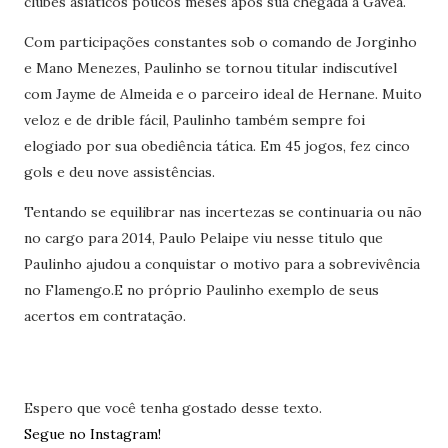
clubes asiáticos poucos meses após sua chegada à Gávea.
Com participações constantes sob o comando de Jorginho
e Mano Menezes, Paulinho se tornou titular indiscutível
com Jayme de Almeida e o parceiro ideal de Hernane. Muito
veloz e de drible fácil, Paulinho também sempre foi
elogiado por sua obediência tática. Em 45 jogos, fez cinco
gols e deu nove assistências.
Tentando se equilibrar nas incertezas se continuaria ou não
no cargo para 2014, Paulo Pelaipe viu nesse titulo que
Paulinho ajudou a conquistar o motivo para a sobrevivência
no Flamengo.E no próprio Paulinho exemplo de seus
acertos em contratação.
Espero que você tenha gostado desse texto.
Segue no Instagram!