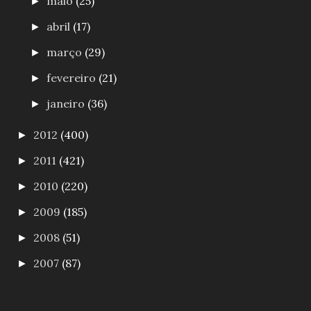
maio
(25)
►
abril
(17)
►
março
(29)
►
fevereiro
(21)
►
janeiro
(36)
►
2012
(400)
►
2011
(421)
►
2010
(220)
►
2009
(185)
►
2008
(51)
►
2007
(87)
►