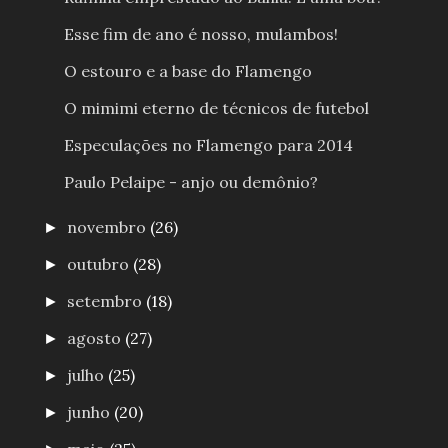
Esse fim de ano é nosso, mulambos!
O estouro e a base do Flamengo
O mimimi eterno de técnicos de futebol
Especulações no Flamengo para 2014
Paulo Pelaipe - anjo ou demônio?
novembro
(26)
►
outubro
(28)
►
setembro
(18)
►
agosto
(27)
►
julho
(25)
►
junho
(20)
►