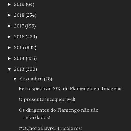
2019
(64)
►
2018
(254)
►
2017
(193)
►
2016
(439)
►
2015
(932)
►
2014
(435)
►
2013
(300)
▼
dezembro
(28)
▼
Retrospectiva 2013 do Flamengo em Imagens!
O presente inesquecíivel!
Os dirigentes do Flamengo não são
retardados!
#OChoroÉLivre, Tricolores!